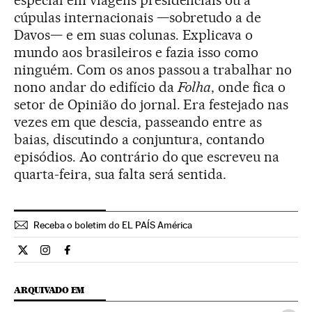
cúpulas internacionais —sobretudo a de
Davos— e em suas colunas. Explicava o
mundo aos brasileiros e fazia isso como
ninguém. Com os anos passou a trabalhar no
nono andar do edifício da
Folha
, onde fica o
setor de Opinião do jornal. Era festejado nas
vezes em que descia, passeando entre as
baias, discutindo a conjuntura, contando
episódios. Ao contrário do que escreveu na
quarta-feira, sua falta será sentida.
Receba o boletim do EL PAÍS América
Cultura El País Brasil en Twitter
Cultura El País Brasil en Instagram
Cultura El País Brasil en Facebook
ARQUIVADO EM