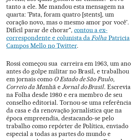
tanto a ele. Me mandou esta mensagem na
quarta: 'Pata, foram quatro [stents], um
coração novo, mas o mesmo amor por você'.
Difícil parar de chorar",
contou a ex-
correspondente e colunista da
Folha
Patricia
Campos Mello no Twitter
.
Rossi começou sua carreira em 1963, um ano
antes do golpe militar no Brasil, e trabalhou
em jornais como
O Estado de São Paulo
,
Correio da Ma
nhã e
Jornal do Brasil
. Escrevia
na Folha desde 1980 e era membro de seu
conselho editorial. Tornou-se uma referência
da casa e da renovação jornalística que na
época empreendia, destacando-se pelo
trabalho como repórter de Política, enviado
especial a todas as partes do mundo e