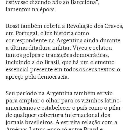
estivesse dizendo
não
ao Barcelona",
lamentou na época.
Rossi também cobriu a Revolução dos Cravos,
em Portugal, e fez história como
correspondente na Argentina ainda durante
a última ditadura militar. Viveu e relatou
tantos golpes e transições democráticas,
incluindo a do Brasil, que há um elemento
essencial presente em todos os seus textos: o
apreço pela democracia.
Seu período na Argentina também serviu
para ampliar o olhar para os vizinhos latino-
americanos e estabelecer o país como o pilar
de qualquer cobertura internacional dos
jornais brasileiros. A estreita relação com a
América Latina –não só entre Brasil e