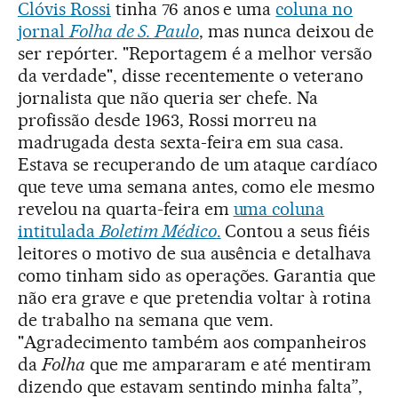
Clóvis Rossi
tinha 76 anos e uma
coluna no
jornal
Folha de S. Paulo
, mas nunca deixou de
ser repórter. "Reportagem é a melhor versão
da verdade", disse recentemente o veterano
jornalista que não queria ser chefe. Na
profissão desde 1963, Rossi morreu na
madrugada desta sexta-feira em sua casa.
Estava se recuperando de um ataque cardíaco
que teve uma semana antes, como ele mesmo
revelou na quarta-feira em
uma coluna
intitulada
Boletim Médico
.
Contou a seus fiéis
leitores o motivo de sua ausência e detalhava
como tinham sido as operações. Garantia que
não era grave e que pretendia voltar à rotina
de trabalho na semana que vem.
"Agradecimento também aos companheiros
da
Folha
que me ampararam e até mentiram
dizendo que estavam sentindo minha falta”,