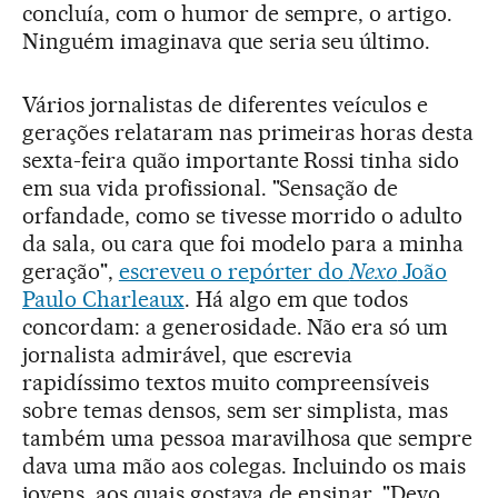
concluía, com o humor de sempre, o artigo.
Ninguém imaginava que seria seu último.
Vários jornalistas de diferentes veículos e
gerações relataram nas primeiras horas desta
sexta-feira quão importante Rossi tinha sido
em sua vida profissional. "Sensação de
orfandade, como se tivesse morrido o adulto
da sala, ou cara que foi modelo para a minha
geração",
escreveu o repórter do
Nexo
João
Paulo Charleaux
. Há algo em que todos
concordam: a generosidade. Não era só um
jornalista admirável, que escrevia
rapidíssimo textos muito compreensíveis
sobre temas densos, sem ser simplista, mas
também uma pessoa maravilhosa que sempre
dava uma mão aos colegas. Incluindo os mais
jovens, aos quais gostava de ensinar. "Devo