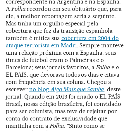
correspondente na Argentina e na Espanha.
A
Folha
recordou em seu obituário que, para
ele, a melhor reportagem seria a seguinte.
Mas tinha um orgulho especial pela
cobertura que fez da transição espanhola —
também é mítica sua
cobertura em 2004 do
ataque terrorista em Madri
. Sempre manteve
uma relação próxima com a Espanha: seus
times de futebol eram o Palmeiras e o
Barcelona; seus jornais favoritos, a
Folha
e
o
EL PAÍS, que devorava todos os dias e citava
com frequência em sua coluna. Chegou a
escrever
no blog
Algo Mais que Samba
,
deste
jornal. Quando em 2013 foi criado o EL PAÍS
Brasil, nossa edição brasileira, foi convidado
para ser colunista, mas teve de rejeitar por
conta do contrato de exclusividade que
mantinha com a
Folha
. "Sinto como se