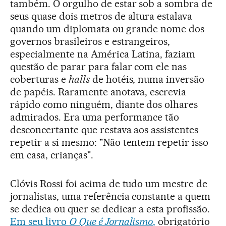
também. O orgulho de estar sob a sombra de
seus quase dois metros de altura estalava
quando um diplomata ou grande nome dos
governos brasileiros e estrangeiros,
especialmente na América Latina, faziam
questão de parar para falar com ele nas
coberturas e
halls
de hotéis, numa inversão
de papéis. Raramente anotava, escrevia
rápido como ninguém, diante dos olhares
admirados. Era uma performance tão
desconcertante que restava aos assistentes
repetir a si mesmo: "Não tentem repetir isso
em casa, crianças".
Clóvis Rossi foi acima de tudo um mestre de
jornalistas, uma referência constante a quem
se dedica ou quer se dedicar a esta profissão.
Em seu livro
O Que é Jornalismo
,
obrigatório