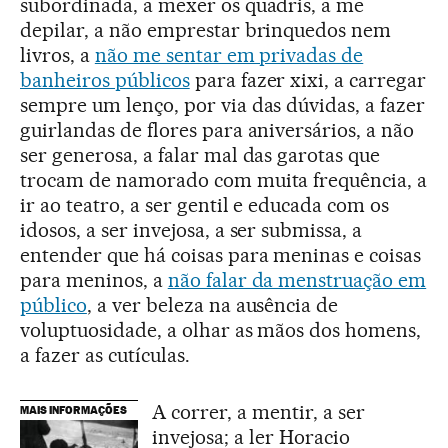
subordinada, a mexer os quadris, a me
depilar, a não emprestar brinquedos nem
livros, a
não me sentar em privadas de
banheiros públicos
para fazer xixi, a carregar
sempre um lenço, por via das dúvidas, a fazer
guirlandas de flores para aniversários, a não
ser generosa, a falar mal das garotas que
trocam de namorado com muita frequência, a
ir ao teatro, a ser gentil e educada com os
idosos, a ser invejosa, a ser submissa, a
entender que há coisas para meninas e coisas
para meninos, a
não falar da menstruação em
público
, a ver beleza na ausência de
voluptuosidade, a olhar as mãos dos homens,
a fazer as cutículas.
A correr, a mentir, a ser
MAIS INFORMAÇÕES
invejosa; a ler Horacio