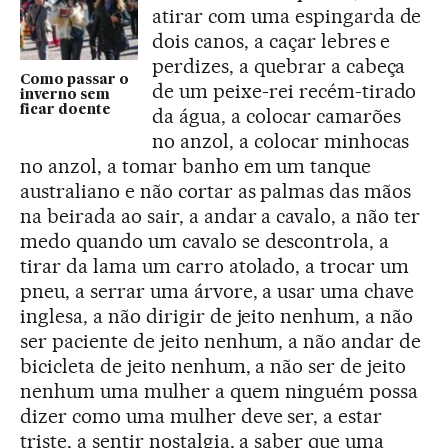
atirar com uma espingarda de
dois canos, a caçar lebres e
perdizes, a quebrar a cabeça
Como passar o
de um peixe-rei recém-tirado
inverno sem
ficar doente
da água, a colocar camarões
no anzol, a colocar minhocas
no anzol, a tomar banho em um tanque
australiano e não cortar as palmas das mãos
na beirada ao sair, a andar a cavalo, a não ter
medo quando um cavalo se descontrola, a
tirar da lama um carro atolado, a trocar um
pneu, a serrar uma árvore, a usar uma chave
inglesa, a não dirigir de jeito nenhum, a não
ser paciente de jeito nenhum, a não andar de
bicicleta de jeito nenhum, a não ser de jeito
nenhum uma mulher a quem ninguém possa
dizer como uma mulher deve ser, a estar
triste, a sentir nostalgia, a saber que uma