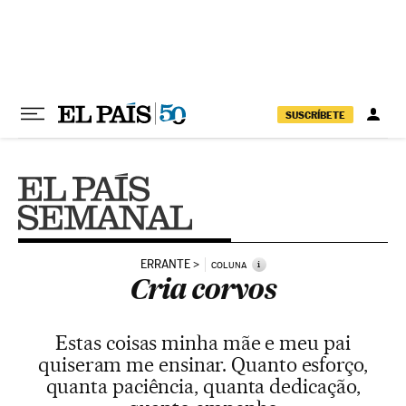
Pular para o conteúdo
SUSCRÍBETE
ERRANTE
i
COLUNA
Cria corvos
Estas coisas minha mãe e meu pai
quiseram me ensinar. Quanto esforço,
quanta paciência, quanta dedicação,