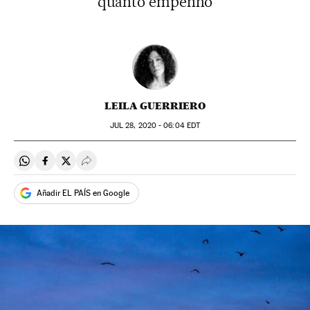
quanto empenho
LEILA GUERRIERO
JUL
28, 2020 - 06:04
EDT
Compartir en Whatsapp
Compartir en Facebook
Compartir en Twitter
Desplegar Redes Sociales
Añadir EL PAÍS en Google