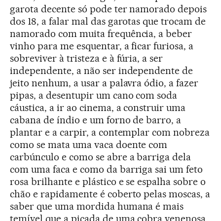
garota decente só pode ter namorado depois
dos 18, a falar mal das garotas que trocam de
namorado com muita frequência, a beber
vinho para me esquentar, a ficar furiosa, a
sobreviver à tristeza e à fúria, a ser
independente, a não ser independente de
jeito nenhum, a usar a palavra ódio, a fazer
pipas, a desentupir um cano com soda
cáustica, a ir ao cinema, a construir uma
cabana de índio e um forno de barro, a
plantar e a carpir, a contemplar com nobreza
como se mata uma vaca doente com
carbúnculo e como se abre a barriga dela
com uma faca e como da barriga sai um feto
rosa brilhante e plástico e se espalha sobre o
chão e rapidamente é coberto pelas moscas, a
saber que uma mordida humana é mais
temível que a picada de uma cobra venenosa,