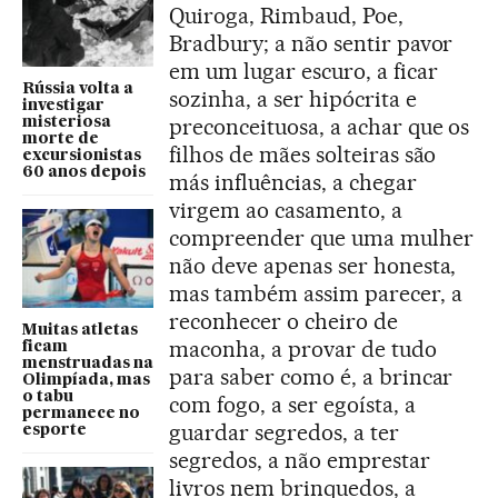
Quiroga, Rimbaud, Poe,
Bradbury; a não sentir pavor
em um lugar escuro, a ficar
Rússia volta a
sozinha, a ser hipócrita e
investigar
preconceituosa, a achar que os
misteriosa
morte de
filhos de mães solteiras são
excursionistas
60 anos depois
más influências, a chegar
virgem ao casamento, a
compreender que uma mulher
não deve apenas ser honesta,
mas também assim parecer, a
reconhecer o cheiro de
Muitas atletas
maconha, a provar de tudo
ficam
menstruadas na
para saber como é, a brincar
Olimpíada, mas
o tabu
com fogo, a ser egoísta, a
permanece no
guardar segredos, a ter
esporte
segredos, a não emprestar
livros nem brinquedos, a