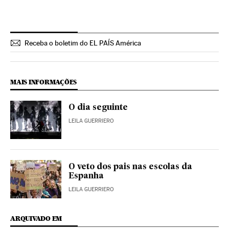
Receba o boletim do EL PAÍS América
MAIS INFORMAÇÕES
O dia seguinte
LEILA GUERRIERO
O veto dos pais nas escolas da
Espanha
LEILA GUERRIERO
ARQUIVADO EM