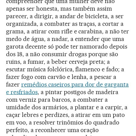
compreender que uma mulher deve não
apenas ser honesta, mas também assim
parecer, a dirigir, a andar de bicicleta, a ser
organizada, a combater as traças, a cortar a
grama, a atirar com rifle e carabina, a não ter
medo de água, a nadar, a entender que uma
garota decente só pode ter namorado depois
dos 18, a não consumir drogas porque são
ruins, a fumar, a beber cerveja preta; a
escutar música folclórica, flamenco e fado; a
fazer fogo com carvão e lenha, a pescar a
fazer
remédios caseiros para dor de garganta
e resfriados
, a pintar postigos de madeira
com verniz para barcos, a combater a
umidade dos armários, a plantar e a carpir, a
caçar lebres e perdizes, a atirar em um pato
em voo, a resolver trinômios do quadrado
perfeito, a reconhecer uma oração