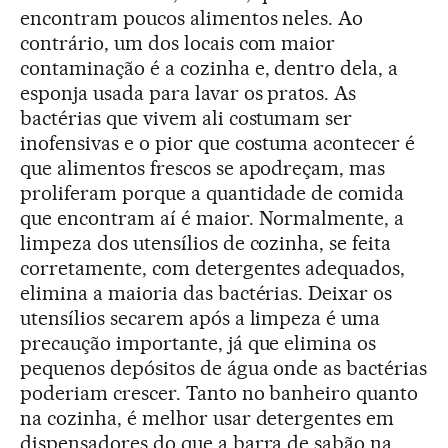
encontram poucos alimentos neles. Ao
contrário, um dos locais com maior
contaminação é a cozinha e, dentro dela, a
esponja usada para lavar os pratos. As
bactérias que vivem ali costumam ser
inofensivas e o pior que costuma acontecer é
que alimentos frescos se apodreçam, mas
proliferam porque a quantidade de comida
que encontram aí é maior. Normalmente, a
limpeza dos utensílios de cozinha, se feita
corretamente, com detergentes adequados,
elimina a maioria das bactérias. Deixar os
utensílios secarem após a limpeza é uma
precaução importante, já que elimina os
pequenos depósitos de água onde as bactérias
poderiam crescer. Tanto no banheiro quanto
na cozinha, é melhor usar detergentes em
dispensadores do que a barra de sabão na