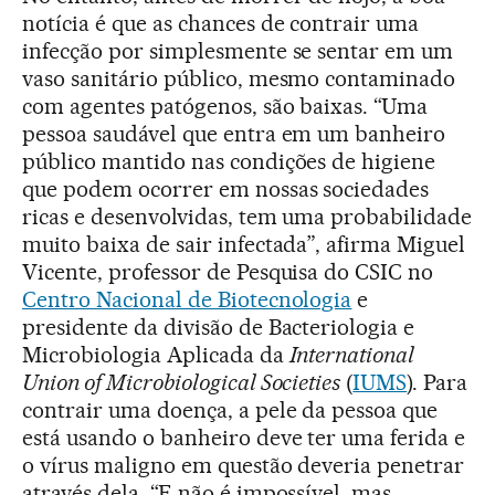
notícia é que as chances de contrair uma
infecção por simplesmente se sentar em um
vaso sanitário público, mesmo contaminado
com agentes patógenos, são baixas. “Uma
pessoa saudável que entra em um banheiro
público mantido nas condições de higiene
que podem ocorrer em nossas sociedades
ricas e desenvolvidas, tem uma probabilidade
muito baixa de sair infectada”, afirma Miguel
Vicente, professor de Pesquisa do CSIC no
Centro Nacional de Biotecnologia
e
presidente da divisão de Bacteriologia e
Microbiologia Aplicada da
International
Union of Microbiological Societies
(
IUMS
). Para
contrair uma doença, a pele da pessoa que
está usando o banheiro deve ter uma ferida e
o vírus maligno em questão deveria penetrar
através dela. “E não é impossível, mas