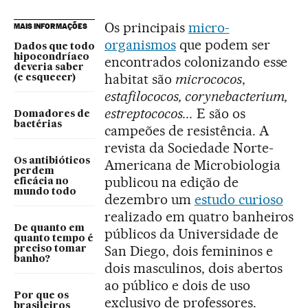
Os principais
micro-
MAIS INFORMAÇÕES
organismos
que podem ser
Dados que todo
hipocondríaco
encontrados colonizando esse
deveria saber
habitat são
micrococos
,
(e esquecer)
estafilococos, corynebacterium,
estreptococos...
E são os
Domadores de
bactérias
campeões de resistência. A
revista da Sociedade Norte-
Os antibióticos
Americana de Microbiologia
perdem
publicou na edição de
eficácia no
mundo todo
dezembro um
estudo curioso
realizado em quatro banheiros
De quanto em
públicos da Universidade de
quanto tempo é
San Diego, dois femininos e
preciso tomar
banho?
dois masculinos, dois abertos
ao público e dois de uso
Por que os
exclusivo de professores.
brasileiros