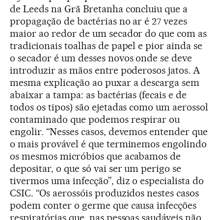
de Leeds na Grã Bretanha concluiu que a
propagação de bactérias no ar é 27 vezes
maior ao redor de um secador do que com as
tradicionais toalhas de papel e pior ainda se
o secador é um desses novos onde se deve
introduzir as mãos entre poderosos jatos. A
mesma explicação ao puxar a descarga sem
abaixar a tampa: as bactérias (fecais e de
todos os tipos) são ejetadas como um aerossol
contaminado que podemos respirar ou
engolir. “Nesses casos, devemos entender que
o mais provável é que terminemos engolindo
os mesmos micróbios que acabamos de
depositar, o que só vai ser um perigo se
tivermos uma infecção”, diz o especialista do
CSIC. “Os aerossóis produzidos nestes casos
podem conter o germe que causa infecções
respiratórias que, nas pessoas saudáveis não