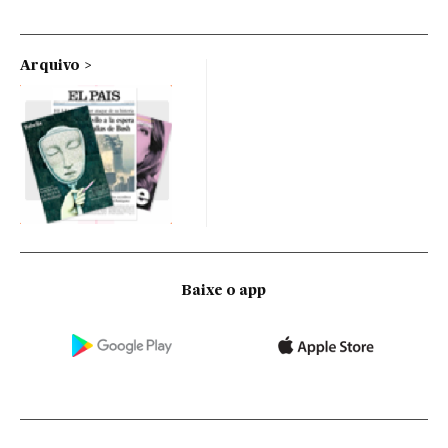
Arquivo
Baixe o app