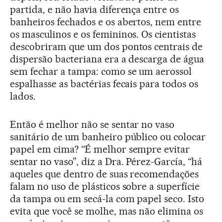
partida, e não havia diferença entre os
banheiros fechados e os abertos, nem entre
os masculinos e os femininos. Os cientistas
descobriram que um dos pontos centrais de
dispersão bacteriana era a descarga de água
sem fechar a tampa: como se um aerossol
espalhasse as bactérias fecais para todos os
lados.
Então é melhor não se sentar no vaso
sanitário de um banheiro público ou colocar
papel em cima? “É melhor sempre evitar
sentar no vaso”, diz a Dra. Pérez-García, “há
aqueles que dentro de suas recomendações
falam no uso de plásticos sobre a superfície
da tampa ou em secá-la com papel seco. Isto
evita que você se molhe, mas não elimina os