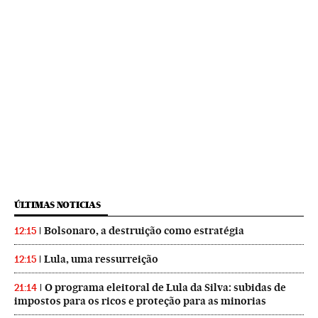
ÚLTIMAS NOTICIAS
Bolsonaro, a destruição como estratégia
12:15
Lula, uma ressurreição
12:15
O programa eleitoral de Lula da Silva: subidas de
21:14
impostos para os ricos e proteção para as minorias