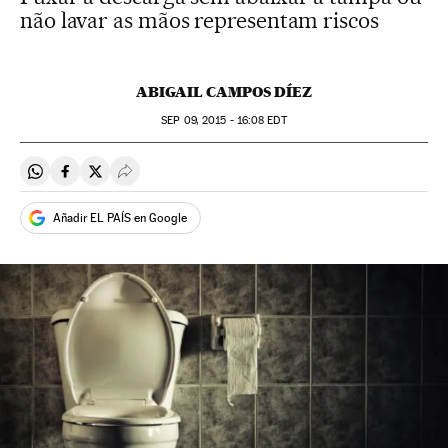
não lavar as mãos representam riscos
ABIGAIL CAMPOS DÍEZ
SEP
09, 2015 - 16:08
EDT
Compartir en Whatsapp
Compartir en Facebook
Compartir en Twitter
Desplegar Redes Sociales
Añadir EL PAÍS en Google