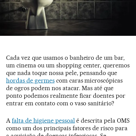
Cada vez que usamos o banheiro de um bar,
um cinema ou um shopping center, queremos
que nada toque nossa pele, pensando que
hordas de germes
com caras microscópicas
de ogros podem nos atacar. Mas até que
ponto podemos realmente ficar doentes por
entrar em contato com o vaso sanitário?
A
falta de higiene pessoal
é descrita pela OMS
como um dos principais fatores de risco para
a aquisição de doenças infecciosas. Se