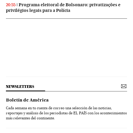
Programa eleitoral de Bolsonaro: privatizações e
20:55
privilégios legais para a Polícia
NEWSLETTERS
Boletín de América
Cada semana en tu cuenta de correo una selección de las noticias,
reportajes y análisis de los periodistas de EL PAÍS con los acontecimientos
más relevantes del continente.