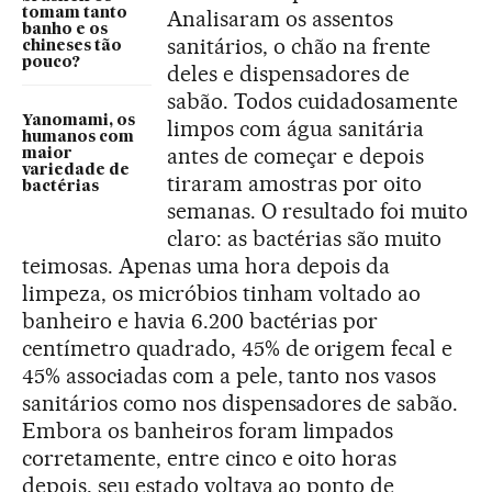
tomam tanto
Analisaram os assentos
banho e os
sanitários, o chão na frente
chineses tão
pouco?
deles e dispensadores de
sabão. Todos cuidadosamente
Yanomami, os
limpos com água sanitária
humanos com
antes de começar e depois
maior
variedade de
tiraram amostras por oito
bactérias
semanas. O resultado foi muito
claro: as bactérias são muito
teimosas. Apenas uma hora depois da
limpeza, os micróbios tinham voltado ao
banheiro e havia 6.200 bactérias por
centímetro quadrado, 45% de origem fecal e
45% associadas com a pele, tanto nos vasos
sanitários como nos dispensadores de sabão.
Embora os banheiros foram limpados
corretamente, entre cinco e oito horas
depois, seu estado voltava ao ponto de