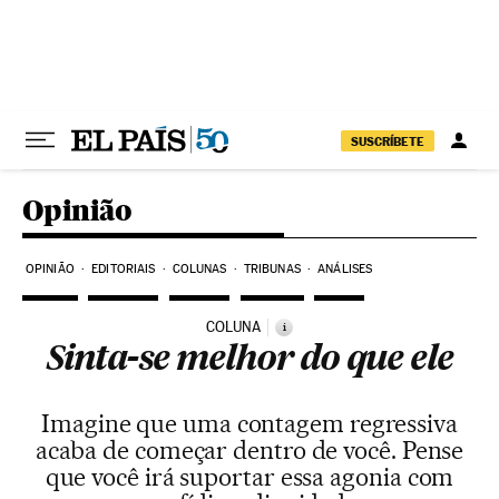
Pular para o conteúdo
SUSCRÍBETE
Opinião
OPINIÃO
EDITORIAIS
COLUNAS
TRIBUNAS
ANÁLISES
COLUNA
i
Sinta-se melhor do que ele
Imagine que uma contagem regressiva
acaba de começar dentro de você. Pense
que você irá suportar essa agonia com