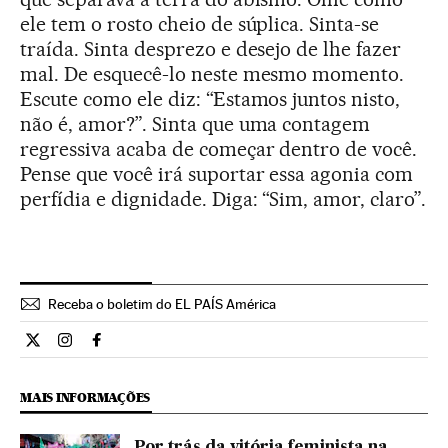
ele tem o rosto cheio de súplica. Sinta-se
traída. Sinta desprezo e desejo de lhe fazer
mal. De esquecê-lo neste mesmo momento.
Escute como ele diz: “Estamos juntos nisto,
não é, amor?”. Sinta que uma contagem
regressiva acaba de começar dentro de você.
Pense que você irá suportar essa agonia com
perfídia e dignidade. Diga: “Sim, amor, claro”.
Receba o boletim do EL PAÍS América
Opiniao El País Brasil en Twitter
Opiniao El País Brasil en Instagram
Opiniao El País Brasil en Facebook
MAIS INFORMAÇÕES
Por trás da vitória feminista na