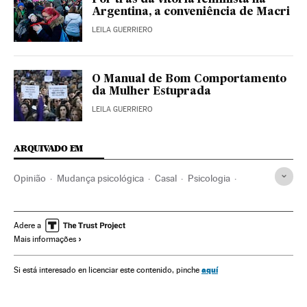
Argentina, a conveniência de Macri
LEILA GUERRIERO
O Manual de Bom Comportamento
da Mulher Estuprada
LEILA GUERRIERO
ARQUIVADO EM
Opinião
Mudança psicológica
Casal
Psicologia
Estilo vida
Sociedade
Adere a
Mais informações
aquí
Si está interesado en licenciar este contenido, pinche