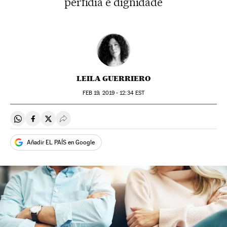
perfídia e dignidade
LEILA GUERRIERO
FEB
19, 2019 - 12:34
EST
Compartir en Whatsapp
Compartir en Facebook
Compartir en Twitter
Desplegar Redes Sociales
Añadir EL PAÍS en Google