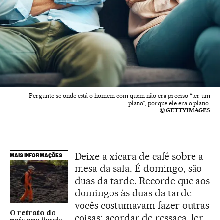
Pergunte-se onde está o homem com quem não era preciso “ter um
plano”, porque ele era o plano.
© GETTYIMAGES
Deixe a xícara de café sobre a
MAIS INFORMAÇÕES
mesa da sala. É domingo, são
duas da tarde. Recorde que aos
domingos às duas da tarde
vocês costumavam fazer outras
O retrato do
coisas: acordar de ressaca, ler