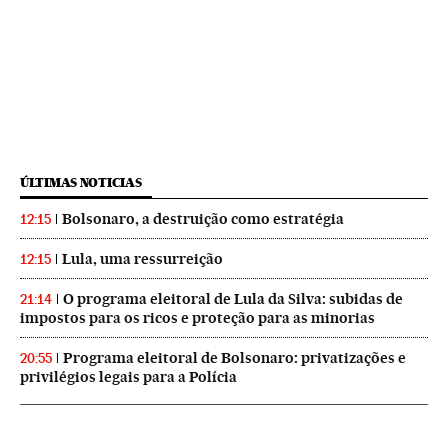
ÚLTIMAS NOTICIAS
Bolsonaro, a destruição como estratégia
12:15
Lula, uma ressurreição
12:15
O programa eleitoral de Lula da Silva: subidas de
21:14
impostos para os ricos e proteção para as minorias
Programa eleitoral de Bolsonaro: privatizações e
20:55
privilégios legais para a Polícia