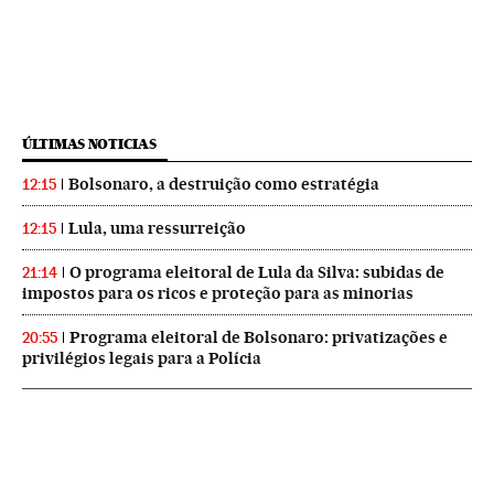
ÚLTIMAS NOTICIAS
Bolsonaro, a destruição como estratégia
12:15
Lula, uma ressurreição
12:15
O programa eleitoral de Lula da Silva: subidas de
21:14
impostos para os ricos e proteção para as minorias
Programa eleitoral de Bolsonaro: privatizações e
20:55
privilégios legais para a Polícia