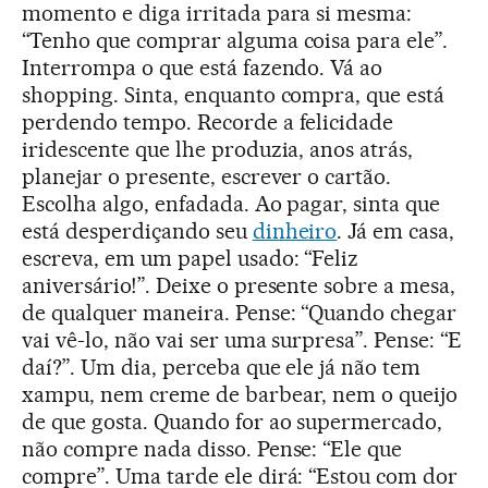
momento e diga irritada para si mesma:
“Tenho que comprar alguma coisa para ele”.
Interrompa o que está fazendo. Vá ao
shopping. Sinta, enquanto compra, que está
perdendo tempo. Recorde a felicidade
iridescente que lhe produzia, anos atrás,
planejar o presente, escrever o cartão.
Escolha algo, enfadada. Ao pagar, sinta que
está desperdiçando seu
dinheiro
. Já em casa,
escreva, em um papel usado: “Feliz
aniversário!”. Deixe o presente sobre a mesa,
de qualquer maneira. Pense: “Quando chegar
vai vê-lo, não vai ser uma surpresa”. Pense: “E
daí?”. Um dia, perceba que ele já não tem
xampu, nem creme de barbear, nem o queijo
de que gosta. Quando for ao supermercado,
não compre nada disso. Pense: “Ele que
compre”. Uma tarde ele dirá: “Estou com dor