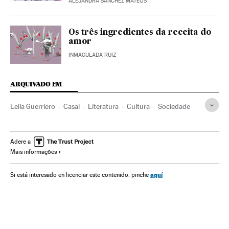
ALEJANDRA SÁNCHEZ MATEOS
Os três ingredientes da receita do
amor
INMACULADA RUIZ
ARQUIVADO EM
Leila Guerriero
Casal
Literatura
Cultura
Sociedade
Adere a
Mais informações
aquí
Si está interesado en licenciar este contenido, pinche