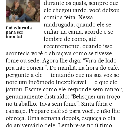
durante os quais, sempre que
ele chegou tarde, você deixou
comida feita. Nessa
madrugada, quando ele se
Fui educada
enfiar na cama, acorde e se
para ser
imortal
lembre de como, até
recentemente, quando isso
acontecia você o abraçava como se tivesse
fome ou sede. Agora lhe diga: “Vira de lado
pra não roncar”. De manhã, na hora do café,
pergunte a ele — tentando que na sua voz se
note um incômodo inexplicável — o que ele
jantou. Escute como ele responde sem rancor,
genuinamente distraído: “Belisquei um troço
no trabalho. Tava sem fome”. Sinta fúria e
cansaço. Prepare café só para você, e não lhe
ofereça. Uma semana depois, esqueça o dia
do aniversário dele. Lembre-se no último