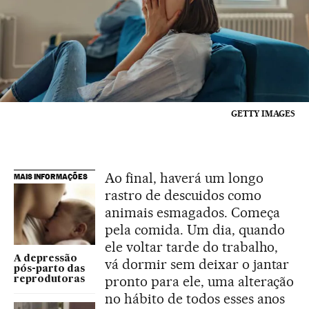
GETTY IMAGES
Ao final, haverá um longo
MAIS INFORMAÇÕES
rastro de descuidos como
animais esmagados. Começa
pela comida. Um dia, quando
ele voltar tarde do trabalho,
A depressão
vá dormir sem deixar o jantar
pós-parto das
pronto para ele, uma alteração
reprodutoras
no hábito de todos esses anos