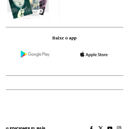
Baixe o app
©
EDICIONES EL PAÍS