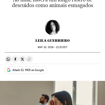
descuidos como animais esmagados
LEILA GUERRIERO
MAY
10, 2019 - 21:15
EDT
Compartir en Whatsapp
Compartir en Facebook
Compartir en Twitter
Desplegar Redes Sociales
Añadir EL PAÍS en Google