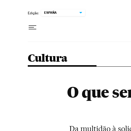
Pular para o conteúdo
ESPAÑA
Edição:
Cultura
O que se
Da multidão à soli