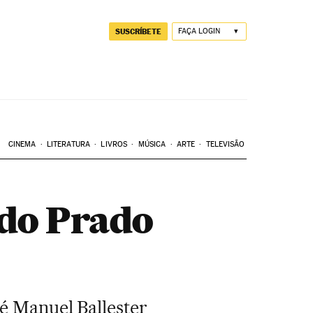
SUSCRÍBETE
FAÇA LOGIN
CINEMA
LITERATURA
LIVROS
MÚSICA
ARTE
TELEVISÃO
 do Prado
sé Manuel Ballester