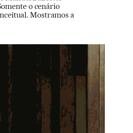
 Somente o cenário
onceitual. Mostramos a