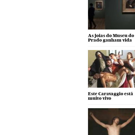
As joias do Museu do
Prado ganham vida
Este Caravaggio está
muito vivo