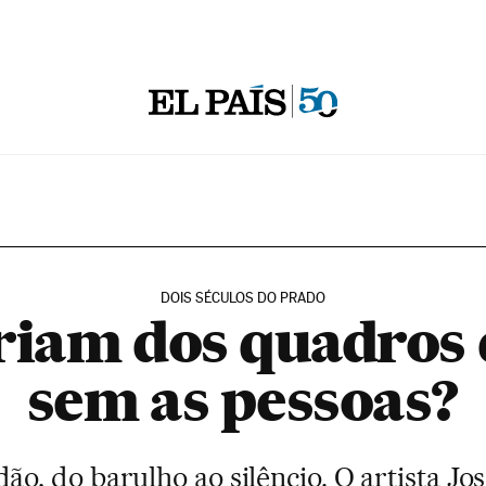
DOIS SÉCULOS DO PRADO
riam dos quadros
sem as pessoas?
dão, do barulho ao silêncio. O artista Jo