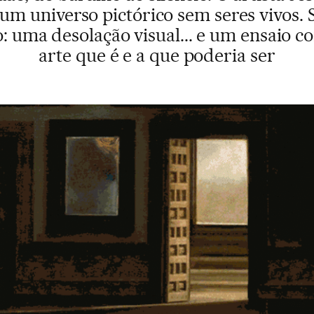
m universo pictórico sem seres vivos.
 uma desolação visual... e um ensaio c
arte que é e a que poderia ser