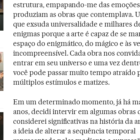
estrutura, empapando-me das emoções
produziam as obras que contemplava. 
que exsuda universalidade e milhares d
enigmas porque a arte é capaz de se ma
espaço do enigmático, do mágico e às v
incompreensível. Cada obra nos convida
entrar em seu universo e uma vez dentr
você pode passar muito tempo atraído 
múltiplos estímulos e matizes.
Em um determinado momento, já há ma
anos, decidi intervir em algumas obras 
considerei significativas na história da 
a ideia de alterar a sequência temporal