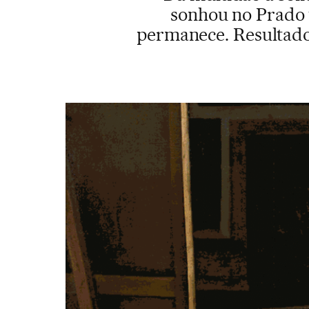
sonhou no Prado u
permanece. Resultado: