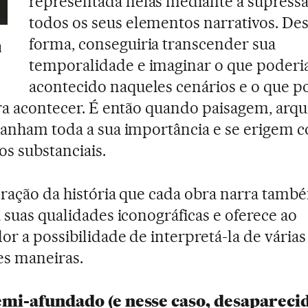
representada nelas mediante a supress
todos os seus elementos narrativos. De
forma, conseguiria transcender sua
l
temporalidade e imaginar o que poderia
acontecido naqueles cenários e o que p
ra acontecer. É então quando paisagem, arqu
anham toda a sua importância e se erigem 
s substanciais.
eração da história que cada obra narra tamb
 suas qualidades iconográficas e oferece ao
or a possibilidade de interpretá-la de várias
es maneiras.
emi-afundado (e nesse caso, desaparecid