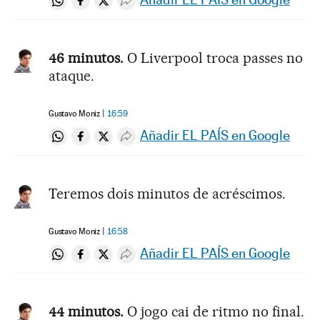
Compartir en Whatsapp
Compartir en Facebook
Compartir en Twitter
Desplegar Redes Sociales
46 minutos.
O Liverpool troca passes no
ataque.
Gustavo Moniz
16:59
Añadir EL PAÍS en Google
Compartir en Whatsapp
Compartir en Facebook
Compartir en Twitter
Desplegar Redes Sociales
Teremos dois minutos de acréscimos.
Gustavo Moniz
16:58
Añadir EL PAÍS en Google
Compartir en Whatsapp
Compartir en Facebook
Compartir en Twitter
Desplegar Redes Sociales
44 minutos.
O jogo cai de ritmo no final.