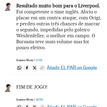
Resultado muito bom para o Liverpool.
Foi competente o time inglês. Abriu o
placar em um contra-ataque, com Origi,
e perdeu outras três chances de marcar
o segundo, impedidas pelo goleiro
Weidenfeller, o melhor em campo. O
Borussia teve mais volume mas foi
pouco efetivo.
Gustavo Moniz
17:01
Añadir EL PAÍS en Google
Compartir en Whatsapp
Compartir en Facebook
Compartir en Twitter
Desplegar Redes Sociales
FIM DE JOGO!
Gustavo Moniz
16:59
Añadir EL PAÍS en Google