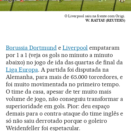
O Liverpool saiu na frente com Origi.
W. RATTAY (REUTERS)
Borussia Dortmund
e
Liverpool
empataram
por 1 a 1 (veja os gols no minuto a minuto
abaixo) no jogo de ida das quartas de final da
Liga Europa
. A partida foi disputada na
Alemanha, para mais de 65.000 torcedores, e
foi muito movimentada no primeiro tempo.
O time da casa, apesar de ter muito mais
volume de jogo, não conseguiu transformar a
superioridade em gols. Pior: deu espaço
demais para o contra-ataque do time inglês e
só não saiu derrotado porque o goleiro
Weidenfeller foi espetacular.