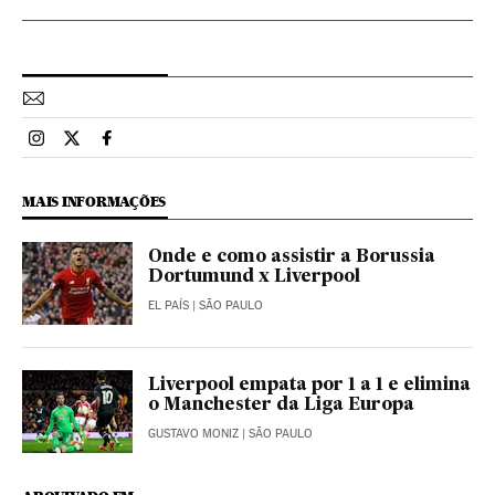
Esportes El País Brasil en Instagram
Esportes El País Brasil en Twitter
Esportes El País Brasil en Facebook
MAIS INFORMAÇÕES
Onde e como assistir a Borussia
Dortumund x Liverpool
EL PAÍS
| SÃO PAULO
Liverpool empata por 1 a 1 e elimina
o Manchester da Liga Europa
GUSTAVO MONIZ
| SÃO PAULO