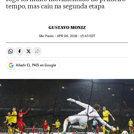
tempo, mas caiu na segunda etapa
GUSTAVO MONIZ
São Paulo -
APR
08, 2016 - 15:43
EDT
Compartir en Whatsapp
Compartir en Facebook
Compartir en Twitter
Desplegar Redes Sociales
Añadir EL PAÍS en Google