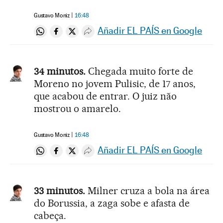
Gustavo Moniz
16:48
Añadir EL PAÍS en Google
Compartir en Whatsapp
Compartir en Facebook
Compartir en Twitter
Desplegar Redes Sociales
34 minutos.
Chegada muito forte de
Moreno no jovem Pulisic, de 17 anos,
que acabou de entrar. O juiz não
mostrou o amarelo.
Gustavo Moniz
16:48
Añadir EL PAÍS en Google
Compartir en Whatsapp
Compartir en Facebook
Compartir en Twitter
Desplegar Redes Sociales
33 minutos.
Milner cruza a bola na área
do Borussia, a zaga sobe e afasta de
cabeça.