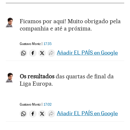
Ficamos por aqui! Muito obrigado pela
companhia e até a próxima.
Gustavo Moniz
17:35
Añadir EL PAÍS en Google
Compartir en Whatsapp
Compartir en Facebook
Compartir en Twitter
Desplegar Redes Sociales
Os resultados
das quartas de final da
Liga Europa.
Gustavo Moniz
17:02
Añadir EL PAÍS en Google
Compartir en Whatsapp
Compartir en Facebook
Compartir en Twitter
Desplegar Redes Sociales