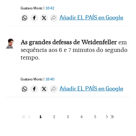
Gustavo Moniz
16:42
Añadir EL PAÍS en Google
Compartir en Whatsapp
Compartir en Facebook
Compartir en Twitter
Desplegar Redes Sociales
As grandes defesas de Weidenfeller
em
sequência aos 6 e 7 minutos do segundo
tempo.
Gustavo Moniz
16:40
Añadir EL PAÍS en Google
Compartir en Whatsapp
Compartir en Facebook
Compartir en Twitter
Desplegar Redes Sociales
1
2
3
4
5