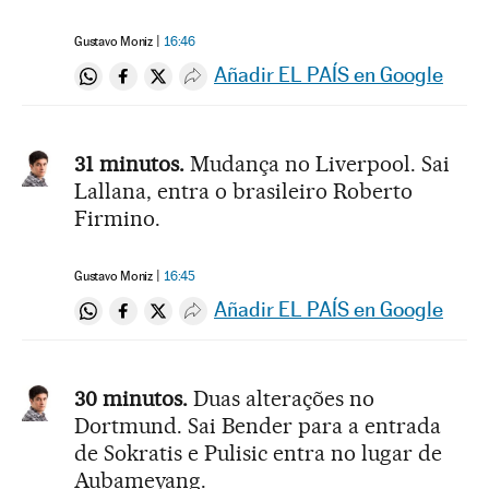
Gustavo Moniz
16:46
Añadir EL PAÍS en Google
Compartir en Whatsapp
Compartir en Facebook
Compartir en Twitter
Desplegar Redes Sociales
31 minutos.
Mudança no Liverpool. Sai
Lallana, entra o brasileiro Roberto
Firmino.
Gustavo Moniz
16:45
Añadir EL PAÍS en Google
Compartir en Whatsapp
Compartir en Facebook
Compartir en Twitter
Desplegar Redes Sociales
30 minutos.
Duas alterações no
Dortmund. Sai Bender para a entrada
de Sokratis e Pulisic entra no lugar de
Aubameyang.