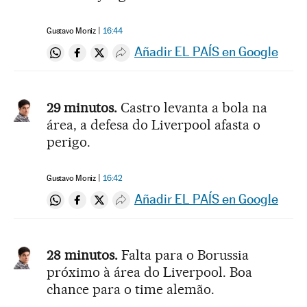
Gustavo Moniz
16:44
Añadir EL PAÍS en Google
Compartir en Whatsapp
Compartir en Facebook
Compartir en Twitter
Desplegar Redes Sociales
29 minutos.
Castro levanta a bola na
área, a defesa do Liverpool afasta o
perigo.
Gustavo Moniz
16:42
Añadir EL PAÍS en Google
Compartir en Whatsapp
Compartir en Facebook
Compartir en Twitter
Desplegar Redes Sociales
28 minutos.
Falta para o Borussia
próximo à área do Liverpool. Boa
chance para o time alemão.