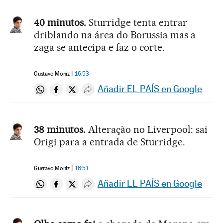
40 minutos.
Sturridge tenta entrar
driblando na área do Borussia mas a
zaga se antecipa e faz o corte.
Gustavo Moniz
16:53
Añadir EL PAÍS en Google
Compartir en Whatsapp
Compartir en Facebook
Compartir en Twitter
Desplegar Redes Sociales
38 minutos.
Alteração no Liverpool: sai
Origi para a entrada de Sturridge.
Gustavo Moniz
16:51
Añadir EL PAÍS en Google
Compartir en Whatsapp
Compartir en Facebook
Compartir en Twitter
Desplegar Redes Sociales