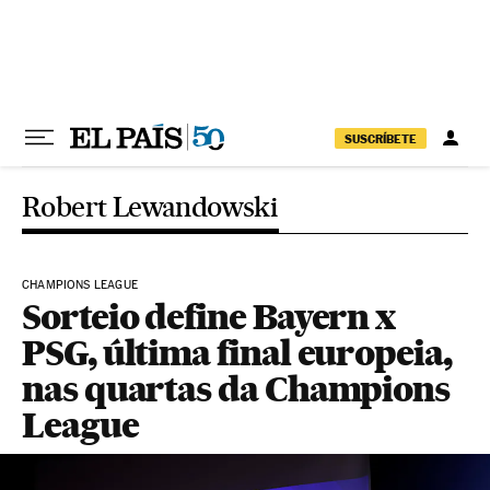
Pular para o conteúdo
SUSCRÍBETE
Robert Lewandowski
CHAMPIONS LEAGUE
Sorteio define Bayern x
PSG, última final europeia,
nas quartas da Champions
League