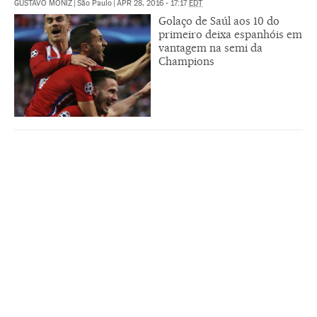
GUSTAVO MONIZ
|
São Paulo
|
APR 28, 2016 - 17:17
EDT
Golaço de Saúl aos 10 do
primeiro deixa espanhóis em
vantagem na semi da
Champions