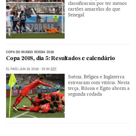
classificaram por ter menos
cartões amarelos do que
Senegal
COPA DO MUNDO RÚSSIA 2018
Copa 2018, dia 5: Resultados e calendário
EL PAÍS
|
JUN 19, 2018 - 15:30
EDT
Suécia, Bélgica e Inglaterra
estrearam com vitória. Nesta
terça, Rússia e Egito abrem a
segunda rodada