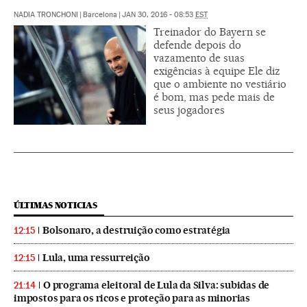
NADIA TRONCHONI
|
Barcelona
|
JAN 30, 2016 - 08:53
EST
Treinador do Bayern se
defende depois do
vazamento de suas
exigências à equipe Ele diz
que o ambiente no vestiário
é bom, mas pede mais de
seus jogadores
ÚLTIMAS NOTICIAS
Bolsonaro, a destruição como estratégia
12:15
Lula, uma ressurreição
12:15
O programa eleitoral de Lula da Silva: subidas de
21:14
impostos para os ricos e proteção para as minorias