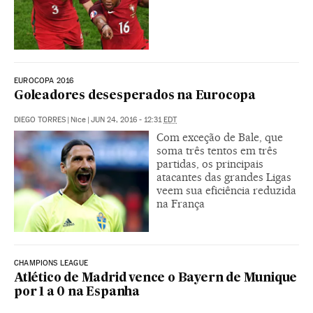
EUROCOPA 2016
Goleadores desesperados na Eurocopa
DIEGO TORRES
|
Nice
|
JUN 24, 2016 - 12:31
EDT
Com exceção de Bale, que
soma três tentos em três
partidas, os principais
atacantes das grandes Ligas
veem sua eficiência reduzida
na França
CHAMPIONS LEAGUE
Atlético de Madrid vence o Bayern de Munique
por 1 a 0 na Espanha