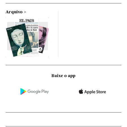
Arquivo
Baixe o app