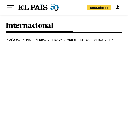
Pular para o conteúdo
SUSCRÍBETE
Internacional
AMÉRICA LATINA
ÁFRICA
EUROPA
ORIENTE MÉDIO
CHINA
EUA