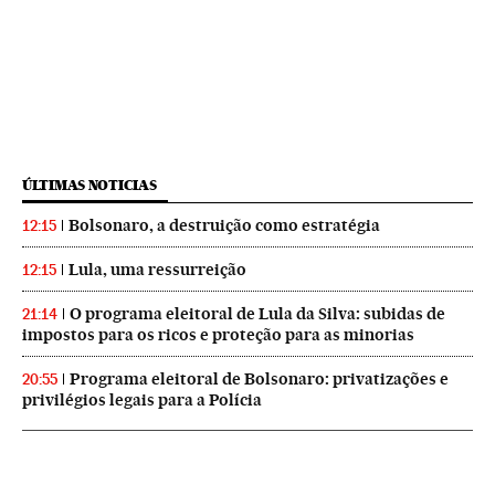
ÚLTIMAS NOTICIAS
Bolsonaro, a destruição como estratégia
12:15
Lula, uma ressurreição
12:15
O programa eleitoral de Lula da Silva: subidas de
21:14
impostos para os ricos e proteção para as minorias
Programa eleitoral de Bolsonaro: privatizações e
20:55
privilégios legais para a Polícia