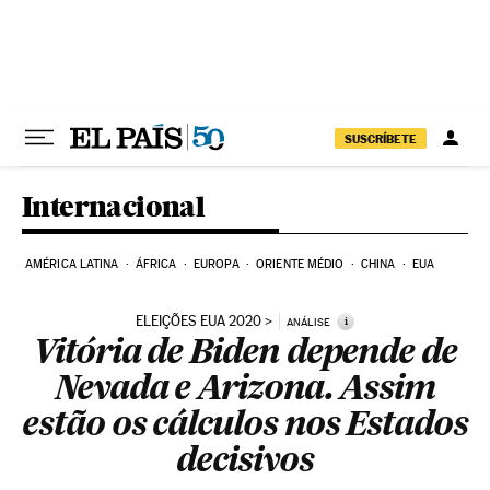
Pular para o conteúdo
SUSCRÍBETE
Internacional
AMÉRICA LATINA
ÁFRICA
EUROPA
ORIENTE MÉDIO
CHINA
EUA
ELEIÇÕES EUA 2020
i
ANÁLISE
Vitória de Biden depende de
Nevada e Arizona. Assim
estão os cálculos nos Estados
decisivos