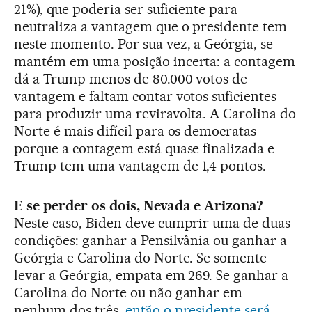
21%), que poderia ser suficiente para
neutraliza a vantagem que o presidente tem
neste momento. Por sua vez, a Geórgia, se
mantém em uma posição incerta: a contagem
dá a Trump menos de 80.000 votos de
vantagem e faltam contar votos suficientes
para produzir uma reviravolta. A Carolina do
Norte é mais difícil para os democratas
porque a contagem está quase finalizada e
Trump tem uma vantagem de 1,4 pontos.
E se perder os dois, Nevada e Arizona?
Neste caso, Biden deve cumprir uma de duas
condições: ganhar a Pensilvânia ou ganhar a
Geórgia e Carolina do Norte. Se somente
levar a Geórgia, empata em 269. Se ganhar a
Carolina do Norte ou não ganhar em
nenhum dos três,
então o presidente será