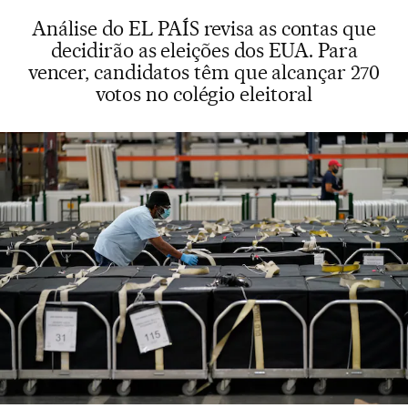
Análise do EL PAÍS revisa as contas que
decidirão as eleições dos EUA. Para
vencer, candidatos têm que alcançar 270
votos no colégio eleitoral