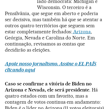
lado democrata: Michigan e
Wisconsin. O terceiro é a
Pensilvânia, que segue em aberto e poderia
ser decisiva, mas também há que se atentar a
outros quatro territórios que seguem sem
estar completamente fechados:
Arizona
,
Geórgia, Nevada e Carolina do Norte. Em
continuação, revisamos as contas que
decidirão as eleições.
Apoie nosso jornalismo. Assine o EL PAÍS
clicando aqui
Caso se confirme a vitória de Biden no
Arizona e Nevada, ele será presidente
. Há
quatro estados com um favorito, mas a
contagem de votos continua em andamento:
Biden é o líder no Arizona (11 votos eleitorais)