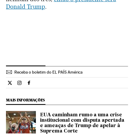
Donald Trump
.
Receba o boletim do EL PAÍS América
Internacional El País Brasil en Twitter
Internacional El País Brasil en Instagram
Internacional El País Brasil en Facebook
MAIS INFORMAÇÕES
EUA caminham rumo a uma crise
institucional com disputa apertada
e ameaças de Trump de apelar à
Suprema Corte