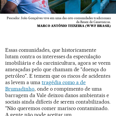
Pescador João Gonçalves vive em uma das oito comunidades tradicionais
da Resex de Canavieiras.
MARCO ANTÔNIO TEIXEIRA (WWF BRASIL)
Essas comunidades, que historicamente
lutam contra os interesses da especulação
imobiliária e da carcinicultura, agora se veem
ameaçadas pelo que chamam de "doença do
petróleo". E temem que os riscos de acidentes
as levem a uma
tragédia como a de
Brumadinho
, onde o rompimento de uma
barragem da Vale deixou danos ambientais e
sociais ainda difíceis de serem contabilizados.
"Não queremos comer marisco contaminado.
A gente não pode aceitar um