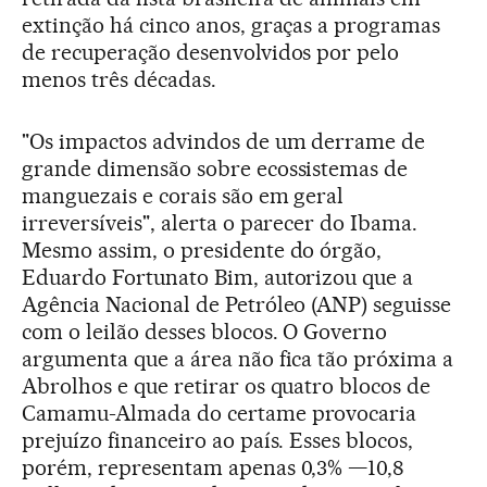
extinção há cinco anos, graças a programas
de recuperação desenvolvidos por pelo
menos três décadas.
"Os impactos advindos de um derrame de
grande dimensão sobre ecossistemas de
manguezais e corais são em geral
irreversíveis", alerta o parecer do Ibama.
Mesmo assim, o presidente do órgão,
Eduardo Fortunato Bim, autorizou que a
Agência Nacional de Petróleo (ANP) seguisse
com o leilão desses blocos. O Governo
argumenta que a área não fica tão próxima a
Abrolhos e que retirar os quatro blocos de
Camamu-Almada do certame provocaria
prejuízo financeiro ao país. Esses blocos,
porém, representam apenas 0,3% —10,8