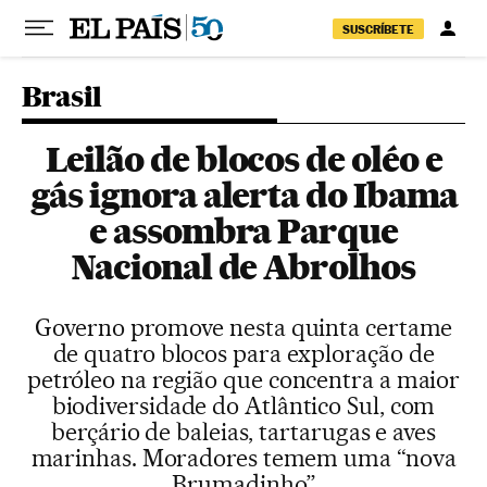
Pular para o conteúdo
SUSCRÍBETE
Brasil
Leilão de blocos de oléo e
gás ignora alerta do Ibama
e assombra Parque
Nacional de Abrolhos
Governo promove nesta quinta certame
de quatro blocos para exploração de
petróleo na região que concentra a maior
biodiversidade do Atlântico Sul, com
berçário de baleias, tartarugas e aves
marinhas. Moradores temem uma “nova
Brumadinho”