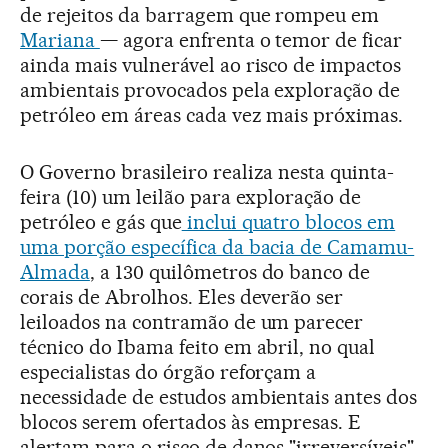
de rejeitos da barragem que rompeu em
Mariana
— agora enfrenta o temor de ficar
ainda mais vulnerável ao risco de impactos
ambientais provocados pela exploração de
petróleo em áreas cada vez mais próximas.
O Governo brasileiro realiza nesta quinta-
feira (10) um leilão para exploração de
petróleo e gás que
inclui quatro blocos em
uma porção específica da bacia de Camamu-
Almada
, a 130 quilômetros do banco de
corais de Abrolhos. Eles deverão ser
leiloados na contramão de um parecer
técnico do Ibama feito em abril, no qual
especialistas do órgão reforçam a
necessidade de estudos ambientais antes dos
blocos serem ofertados às empresas. E
alertam para o risco de danos "irreversíveis"