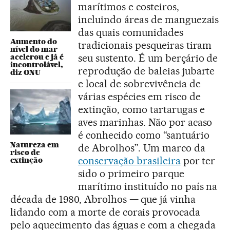
marítimos e costeiros,
incluindo áreas de manguezais
das quais comunidades
Aumento do
tradicionais pesqueiras tiram
nível do mar
seu sustento. É um berçário de
acelerou e já é
incontrolável,
reprodução de baleias jubarte
diz ONU
e local de sobrevivência de
várias espécies em risco de
extinção, como tartarugas e
aves marinhas. Não por acaso
é conhecido como “santuário
Natureza em
de Abrolhos”. Um marco da
risco de
conservação brasileira
por ter
extinção
sido o primeiro parque
marítimo instituído no país na
década de 1980, Abrolhos — que já vinha
lidando com a morte de corais provocada
pelo aquecimento das águas e com a chegada