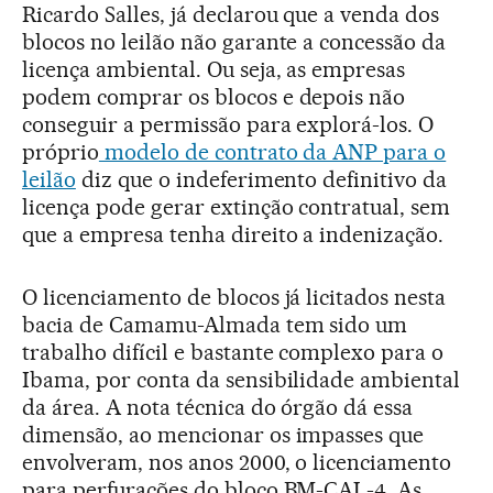
Ricardo Salles, já declarou que a venda dos
blocos no leilão não garante a concessão da
licença ambiental. Ou seja, as empresas
podem comprar os blocos e depois não
conseguir a permissão para explorá-los. O
próprio
modelo de contrato da ANP para o
leilão
diz que o indeferimento definitivo da
licença pode gerar extinção contratual, sem
que a empresa tenha direito a indenização.
O licenciamento de blocos já licitados nesta
bacia de Camamu-Almada tem sido um
trabalho difícil e bastante complexo para o
Ibama, por conta da sensibilidade ambiental
da área. A nota técnica do órgão dá essa
dimensão, ao mencionar os impasses que
envolveram, nos anos 2000, o licenciamento
para perfurações do bloco BM-CAL-4. As