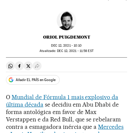
ORIOL PUIGDEMONT
DEC
12, 2021 - 10:10
atualizado:
DEC
12, 2021 - 11:58
EST
Compartir en Whatsapp
Compartir en Facebook
Compartir en Twitter
Desplegar Redes Sociales
Añadir EL PAÍS en Google
O
Mundial de Fórmula 1 mais explosivo da
última década
se decidiu em Abu Dhabi de
forma antológica em favor de Max
Verstappen e da Red Bull, que se rebelaram
contra a esmagadora inércia que a
Mercedes