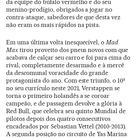
da equipe do búfalo vermelho e do seu
menino-prodígio, obrigados a jogar no
contra-ataque, sabedores de que desta vez
não eram os mais rápidos na pista.
Em uma última volta inesquecível, o
Mad
Max
tirou proveito dos pneus novos com que
acabava de calçar seu carro e foi para cima do
rival, completamente desarmado e à mercê
da descomunal voracidade do grande
protagonista do ano. Com este triunfo, o 10º
no seu currículo neste 2021, Verstappen se
torna o primeiro holandês a se coroar
campeão, e de passagem devolve a glória à
Red Bull, que celebra seu quinto Mundial de
pilotos depois dos quatro consecutivos
encadeados por Sebastian Vettel (2010-2013).
A segunda posição no circuito de Yas Marina