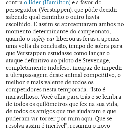
contra
o líder (Hamilton)
e a favor do
perseguidor (Verstappen), que pôde decidir
sabendo qual caminho o outro havia
escolhido. E assim se apresentaram ambos no
momento determinante do campeonato,
quando o
safety car
liberou as feras a apenas
uma volta da conclusão, tempo de sobra para
que Verstappen estudasse como lançar o
ataque definitivo ao piloto de Stevenage,
completamente indefeso, incapaz de impedir
a ultrapassagem deste animal competitivo, o
melhor e mais valente de todos os
competidores nesta temporada. “Isto é
maravilhoso. Você olha para trás e se lembra
de todos os quilômetros que fez na sua vida,
de todos os amigos que me ajudaram e que
puderam vir torcer por mim aqui. Que se
resolva assim é incrível”, resumiu o novo