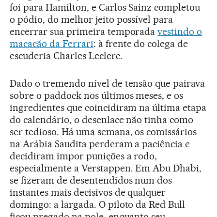
foi para Hamilton, e Carlos Sainz completou
o pódio, do melhor jeito possível para
encerrar sua primeira temporada
vestindo o
macacão da Ferrari
: à frente do colega de
escuderia Charles Leclerc.
Dado o tremendo nível de tensão que pairava
sobre o paddock nos últimos meses, e os
ingredientes que coincidiram na última etapa
do calendário, o desenlace não tinha como
ser tedioso. Há uma semana, os comissários
na Arábia Saudita perderam a paciência e
decidiram impor punições a rodo,
especialmente a Verstappen. Em Abu Dhabi,
se fizeram de desentendidos num dos
instantes mais decisivos de qualquer
domingo: a largada. O piloto da Red Bull
ficou pregado na pole, enquanto seu