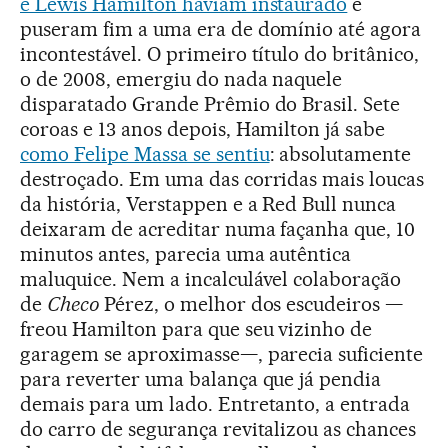
e Lewis Hamilton haviam instaurado
e
puseram fim a uma era de domínio até agora
incontestável. O primeiro título do britânico,
o de 2008, emergiu do nada naquele
disparatado Grande Prêmio do Brasil. Sete
coroas e 13 anos depois, Hamilton já sabe
como Felipe Massa se sentiu
: absolutamente
destroçado. Em uma das corridas mais loucas
da história, Verstappen e a Red Bull nunca
deixaram de acreditar numa façanha que, 10
minutos antes, parecia uma autêntica
maluquice. Nem a incalculável colaboração
de
Checo
Pérez, o melhor dos escudeiros —
freou Hamilton para que seu vizinho de
garagem se aproximasse—, parecia suficiente
para reverter uma balança que já pendia
demais para um lado. Entretanto, a entrada
do carro de segurança revitalizou as chances