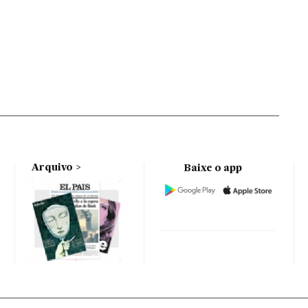
Arquivo
Baixe o app