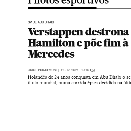
GP DE ABU DHABI
Verstappen destrona
Hamilton e põe fim à
Mercedes
ORIOL PUIGDEMONT
|
DEC 12, 2021 - 10:10
EST
Holandês de 24 anos conquista em Abu Dhabi o se
título mundial, numa corrida épica decidida na últ