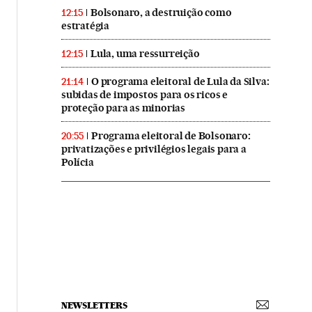
Bolsonaro, a destruição como
12:15
estratégia
Lula, uma ressurreição
12:15
O programa eleitoral de Lula da Silva:
21:14
subidas de impostos para os ricos e
proteção para as minorias
Programa eleitoral de Bolsonaro:
20:55
privatizações e privilégios legais para a
Polícia
NEWSLETTERS