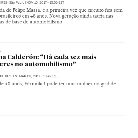
PIRES
|
São Paulo
|
NOV 15, 2017 - 15:55
EST
a de Felipe Massa, é a primeira vez que circuito fica sem
brasileiros em 48 anos. Nova geração ainda tateia nas
ias de base do automobilismo
1
na Calderón: “Há cada vez mais
eres no automobilismo”
DE RUSTEN
|
MAR 08, 2017 - 18:42
EST
de 40 anos, Fórmula 1 pode ter uma mulher no grid de