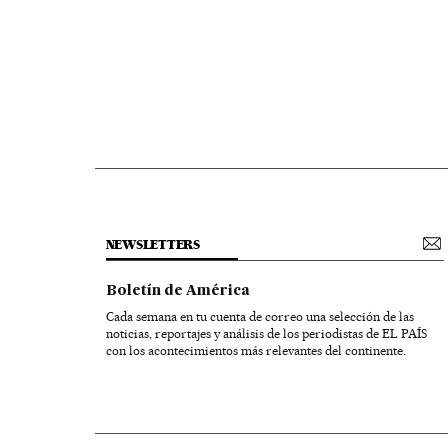
NEWSLETTERS
Boletín de América
Cada semana en tu cuenta de correo una selección de las
noticias, reportajes y análisis de los periodistas de EL PAÍS
con los acontecimientos más relevantes del continente.