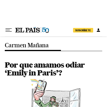
Pular para o conteúdo
SUSCRÍBETE
Carmen Mañana
Por que amamos odiar
‘Emily in Paris’?