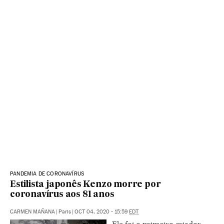
PANDEMIA DE CORONAVÍRUS
Estilista japonês Kenzo morre por
coronavírus aos 81 anos
CARMEN MAÑANA
|
Paris
|
OCT 04, 2020 - 15:59
EDT