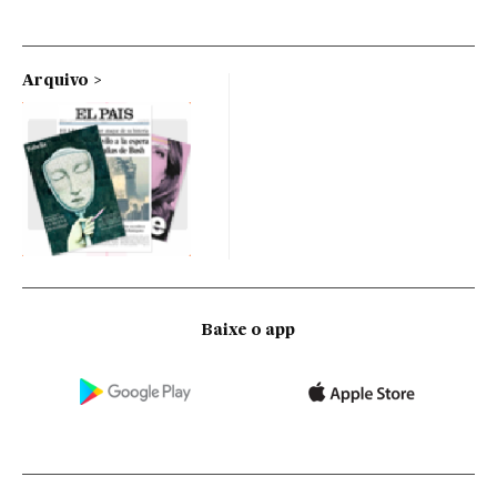
Arquivo
Baixe o app