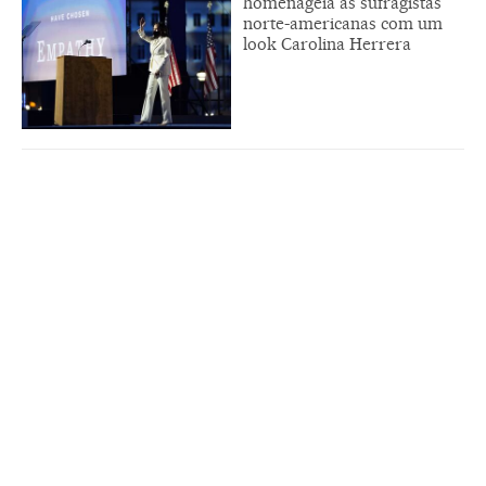
homenageia as sufragistas
norte-americanas com um
look Carolina Herrera