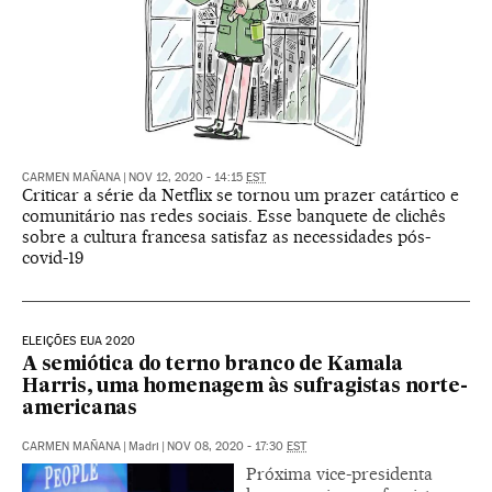
CARMEN MAÑANA
|
NOV 12, 2020 - 14:15
EST
Criticar a série da Netflix se tornou um prazer catártico e
comunitário nas redes sociais. Esse banquete de clichês
sobre a cultura francesa satisfaz as necessidades pós-
covid-19
ELEIÇÕES EUA 2020
A semiótica do terno branco de Kamala
Harris, uma homenagem às sufragistas norte-
americanas
CARMEN MAÑANA
|
Madri
|
NOV 08, 2020 - 17:30
EST
Próxima vice-presidenta