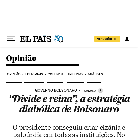
Pular para o conteúdo
SUSCRÍBETE
Opinião
OPINIÃO
EDITORIAIS
COLUNAS
TRIBUNAS
ANÁLISES
GOVERNO BOLSONARO
i
COLUNA
“Divide e reina”, a estratégia
diabólica de Bolsonaro
O presidente conseguiu criar cizânia e
balbúrdia em todas as instituições. No