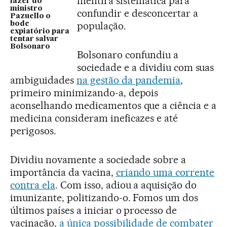
mentira sistemática para
fazer do
ministro
confundir e desconcertar a
Pazuello o
população.
bode
expiatório para
tentar salvar
Bolsonaro
Bolsonaro confundiu a
sociedade e a dividiu com suas
ambiguidades
na gestão da pandemia
,
primeiro minimizando-a, depois
aconselhando medicamentos que a ciência e a
medicina consideram ineficazes e até
perigosos.
Dividiu novamente a sociedade sobre a
importância da vacina,
criando uma corrente
contra ela
. Com isso, adiou a aquisição do
imunizante, politizando-o. Fomos um dos
últimos países a iniciar o processo de
vacinação,
a única possibilidade de combater