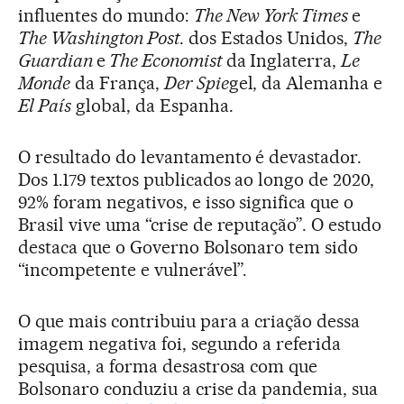
influentes do mundo:
The New York Times
e
The Washington Post
. dos Estados Unidos,
The
Guardian
e
The Economist
da Inglaterra,
Le
Monde
da França,
Der Spie
gel, da Alemanha e
El País
global, da Espanha.
O resultado do levantamento é devastador.
Dos 1.179 textos publicados ao longo de 2020,
92% foram negativos, e isso significa que o
Brasil vive uma “crise de reputação”. O estudo
destaca que o Governo Bolsonaro tem sido
“incompetente e vulnerável”.
O que mais contribuiu para a criação dessa
imagem negativa foi, segundo a referida
pesquisa, a forma desastrosa com que
Bolsonaro conduziu a crise da pandemia, sua