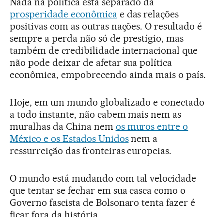
Nada na política está separado da
prosperidade econômica
e das relações
positivas com as outras nações. O resultado é
sempre a perda não só de prestígio, mas
também de credibilidade internacional que
não pode deixar de afetar sua política
econômica, empobrecendo ainda mais o país.
Hoje, em um mundo globalizado e conectado
a todo instante, não cabem mais nem as
muralhas da China nem
os muros entre o
México e os Estados Unidos
nem a
ressurreição das fronteiras europeias.
O mundo está mudando com tal velocidade
que tentar se fechar em sua casca como o
Governo fascista de Bolsonaro tenta fazer é
ficar fora da história.