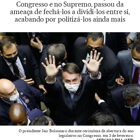
Congresso e no Supremo, passou da
ameaça de fechá-los a dividi-los entre si,
acabando por politizá-los ainda mais
O presidente Jair Bolsonaro durante cerimônia de abertura do ano
legislativo no Congresso, em 3 de fevereiro.