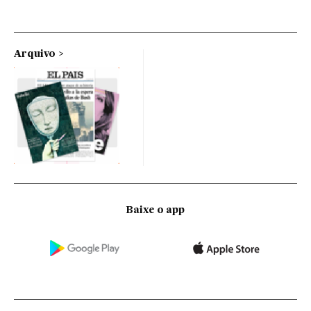
Arquivo
Baixe o app