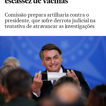
escassez de vacinas
Comissão prepara artilharia contra o
presidente, que sofre derrota judicial na
tentativa de atravancar as investigações