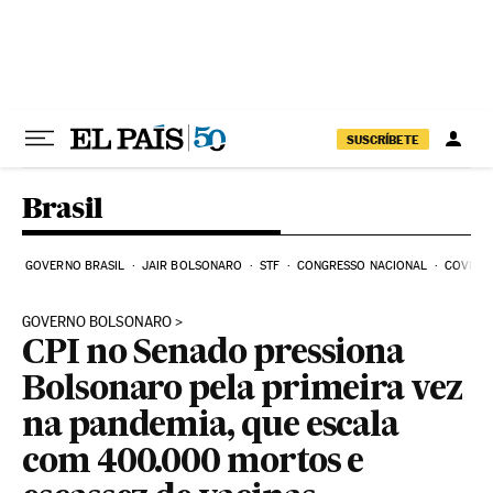
Pular para o conteúdo
SUSCRÍBETE
Brasil
GOVERNO BRASIL
JAIR BOLSONARO
STF
CONGRESSO NACIONAL
COVID-1
GOVERNO BOLSONARO
CPI no Senado pressiona
Bolsonaro pela primeira vez
na pandemia, que escala
com 400.000 mortos e