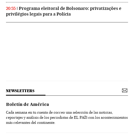
Programa eleitoral de Bolsonaro: privatizações e
20:55
privilégios legais para a Polícia
NEWSLETTERS
Boletín de América
Cada semana en tu cuenta de correo una selección de las noticias,
reportajes y análisis de los periodistas de EL PAÍS con los acontecimientos
más relevantes del continente.