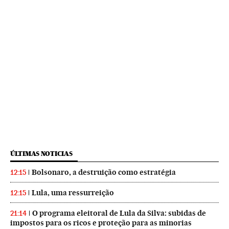
ÚLTIMAS NOTICIAS
Bolsonaro, a destruição como estratégia
12:15
Lula, uma ressurreição
12:15
O programa eleitoral de Lula da Silva: subidas de
21:14
impostos para os ricos e proteção para as minorias