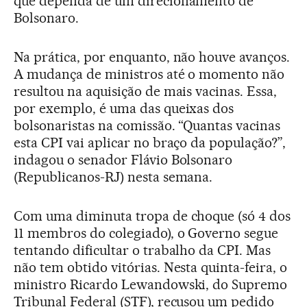
que dependa de um direcionamento de
Bolsonaro.
Na prática, por enquanto, não houve avanços.
A mudança de ministros até o momento não
resultou na aquisição de mais vacinas. Essa,
por exemplo, é uma das queixas dos
bolsonaristas na comissão. “Quantas vacinas
esta CPI vai aplicar no braço da população?”,
indagou o senador Flávio Bolsonaro
(Republicanos-RJ) nesta semana.
Com uma diminuta tropa de choque (só 4 dos
11 membros do colegiado), o Governo segue
tentando dificultar o trabalho da CPI. Mas
não tem obtido vitórias. Nesta quinta-feira, o
ministro Ricardo Lewandowski, do Supremo
Tribunal Federal (STF), recusou um pedido