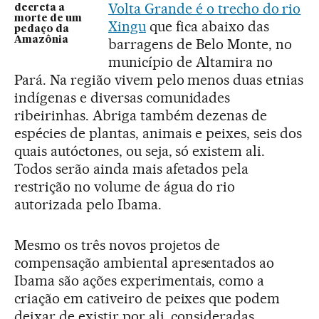
Volta Grande é o trecho do rio
decreta a
morte de um
Xingu
que fica abaixo das
pedaço da
Amazônia
barragens de Belo Monte, no
município de Altamira no
Pará. Na região vivem pelo menos duas etnias
indígenas e diversas comunidades
ribeirinhas. Abriga também dezenas de
espécies de plantas, animais e peixes, seis dos
quais autóctones, ou seja, só existem ali.
Todos serão ainda mais afetados pela
restrição no volume de água do rio
autorizada pelo Ibama.
Mesmo os três novos projetos de
compensação ambiental apresentados ao
Ibama são ações experimentais, como a
criação em cativeiro de peixes que podem
deixar de existir por ali, consideradas