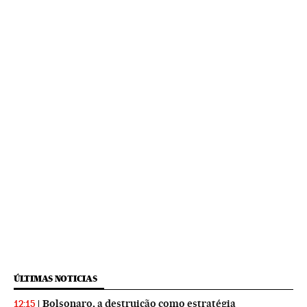
ÚLTIMAS NOTICIAS
Bolsonaro, a destruição como estratégia
12:15