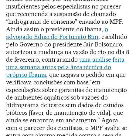
insuficientes pelos especialistas no parecer
que recomenda a suspensão do chamado
“hidrograma de consenso” enviado ao MPF.
Ainda assim o presidente do Ibama,
o
advogado Eduardo Fortunato Bim
, escolhido
pelo Governo do presidente Jair Bolsonaro,
autorizou a mudança na vazão do rio no dia 8
de fevereiro, contrariando
uma análise feita
uma semana antes pela área técnica do
próprio Ibama
, que negava o pedido em que
verificava conclusões com base “em
especulações sobre garantias de manutenção
de ambientes aquáticos sob vazões do
hidrograma de testes sem dados de estudos
bióticos [favor de manutenção de vida], que
ainda se encontra em andamento.” Agora,
com o parecer dos cientistas, o MPF avalia se
entra com alguma medida contra a seca da