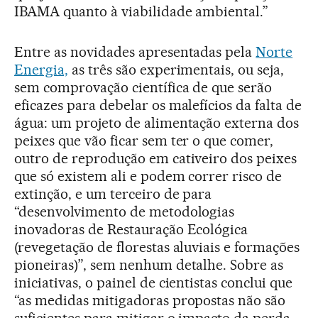
IBAMA quanto à viabilidade ambiental.”
Entre as novidades apresentadas pela
Norte
Energia,
as três são experimentais, ou seja,
sem comprovação científica de que serão
eficazes para debelar os malefícios da falta de
água: um projeto de alimentação externa dos
peixes que vão ficar sem ter o que comer,
outro de reprodução em cativeiro dos peixes
que só existem ali e podem correr risco de
extinção, e um terceiro de para
“desenvolvimento de metodologias
inovadoras de Restauração Ecológica
(revegetação de florestas aluviais e formações
pioneiras)”, sem nenhum detalhe. Sobre as
iniciativas, o painel de cientistas conclui que
“as medidas mitigadoras propostas não são
suficientes para mitigar o impacto da perda