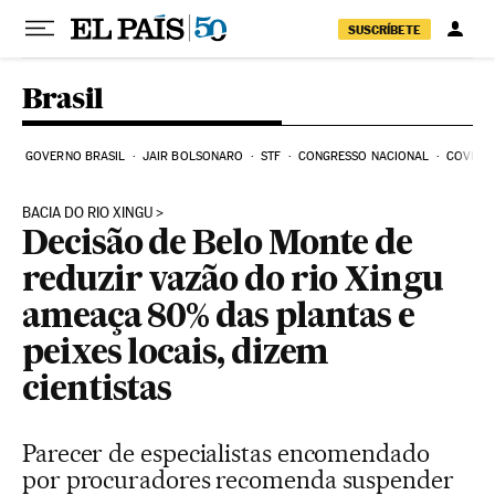
Pular para o conteúdo
SUSCRÍBETE
Brasil
GOVERNO BRASIL
JAIR BOLSONARO
STF
CONGRESSO NACIONAL
COVID-1
BACIA DO RIO XINGU
Decisão de Belo Monte de
reduzir vazão do rio Xingu
ameaça 80% das plantas e
peixes locais, dizem
cientistas
Parecer de especialistas encomendado
por procuradores recomenda suspender