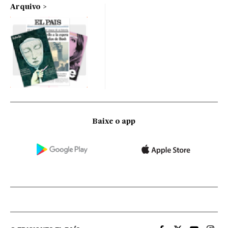
Arquivo
Baixe o app