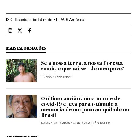
Receba o boletim do EL PAÍS América
Brasil El País Brasil en Instagram
Brasil El País Brasil en Twitter
Brasil El País Brasil en Facebook
MAIS INFORMAÇÕES
Se a nossa terra, a nossa floresta
sumir, o que vai ser do meu povo?
TAINAKY TENETEHAR
O último ancião Juma morre de
covid-19 e leva para o túmulo a
memória de um povo aniquilado no
Brasil
NAIARA GALARRAGA GORTÁZAR
| SÃO PAULO