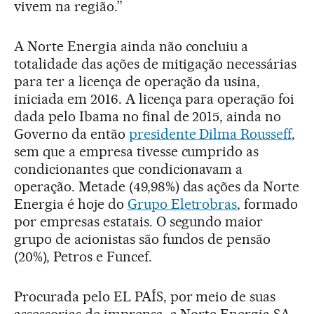
vivem na região.”
A Norte Energia ainda não concluiu a
totalidade das ações de mitigação necessárias
para ter a licença de operação da usina,
iniciada em 2016. A licença para operação foi
dada pelo Ibama no final de 2015, ainda no
Governo da então
presidente Dilma Rousseff
,
sem que a empresa tivesse cumprido as
condicionantes que condicionavam a
operação. Metade (49,98%) das ações da Norte
Energia é hoje do
Grupo Eletrobras
, formado
por empresas estatais. O segundo maior
grupo de acionistas são fundos de pensão
(20%), Petros e Funcef.
Procurada pelo EL PAÍS, por meio de suas
assessorias de imprensa, a Norte Energia SA