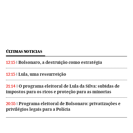
ÚLTIMAS NOTICIAS
Bolsonaro, a destruição como estratégia
12:15
Lula, uma ressurreição
12:15
O programa eleitoral de Lula da Silva: subidas de
21:14
impostos para os ricos e proteção para as minorias
Programa eleitoral de Bolsonaro: privatizações e
20:55
privilégios legais para a Polícia