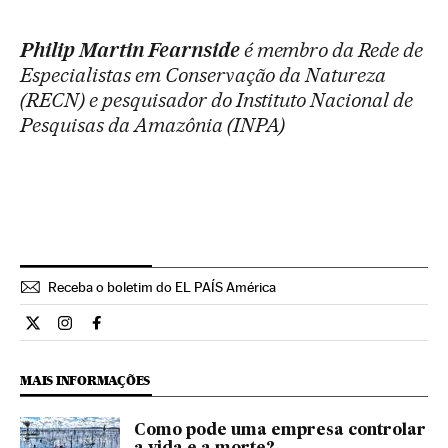
Philip Martin Fearnside
é membro da Rede de
Especialistas em Conservação da Natureza
(RECN) e pesquisador do Instituto Nacional de
Pesquisas da Amazônia (INPA)
Receba o boletim do EL PAÍS América
Opiniao El País Brasil en Twitter
Opiniao El País Brasil en Instagram
Opiniao El País Brasil en Facebook
MAIS INFORMAÇÕES
Como pode uma empresa controlar