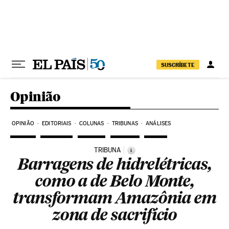
Pular para o conteúdo
SUSCRÍBETE
Opinião
OPINIÃO
EDITORIAIS
COLUNAS
TRIBUNAS
ANÁLISES
TRIBUNA
i
Barragens de hidrelétricas,
como a de Belo Monte,
transformam Amazônia em
zona de sacrifício