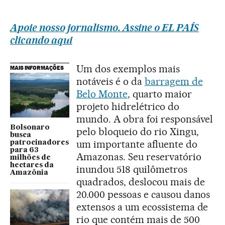
Apoie nosso jornalismo. Assine o EL PAÍS
clicando aqui
Um dos exemplos mais
MAIS INFORMAÇÕES
notáveis é o da
barragem de
Belo Monte
, quarto maior
projeto hidrelétrico do
mundo. A obra foi responsável
Bolsonaro
pelo bloqueio do rio Xingu,
busca
um importante afluente do
patrocinadores
para 63
Amazonas. Seu reservatório
milhões de
hectares da
inundou 518 quilômetros
Amazônia
quadrados, deslocou mais de
20.000 pessoas e causou danos
extensos a um ecossistema de
rio que contém mais de 500