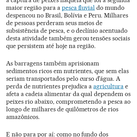
a captura de peixes naquela que foi a segunda
maior região para a
pesca fluvial
do mundo
despencou no Brasil, Bolívia e Peru. Milhares
de pessoas perderam seus meios de
subsistência de pesca, e o declínio acentuado
desta atividade também gerou tensões sociais
que persistem até hoje na região.
As barragens também aprisionam
sedimentos ricos em nutrientes, que sem elas
seriam transportados pelo curso d’água. A
perda de nutrientes prejudica a
agricultura
e
afeta a cadeia alimentar da qual dependem os
peixes rio abaixo, comprometendo a pesca ao
longo de milhares de quilômetros de rios
amazônicos.
E não para por aí: como no fundo dos