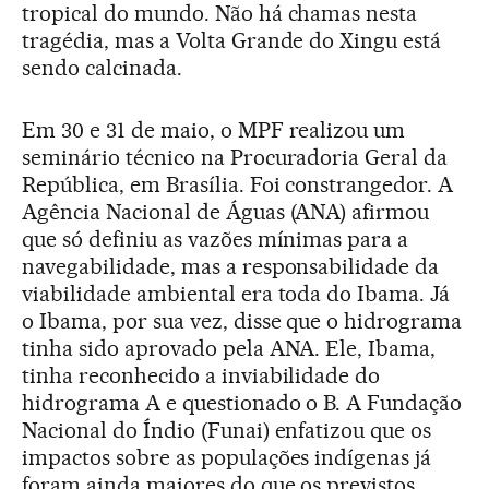
tropical do mundo. Não há chamas nesta
tragédia, mas a Volta Grande do Xingu está
sendo calcinada.
Em 30 e 31 de maio, o MPF realizou um
seminário técnico na Procuradoria Geral da
República, em Brasília. Foi constrangedor. A
Agência Nacional de Águas (ANA) afirmou
que só definiu as vazões mínimas para a
navegabilidade, mas a responsabilidade da
viabilidade ambiental era toda do Ibama. Já
o Ibama, por sua vez, disse que o hidrograma
tinha sido aprovado pela ANA. Ele, Ibama,
tinha reconhecido a inviabilidade do
hidrograma A e questionado o B. A Fundação
Nacional do Índio (Funai) enfatizou que os
impactos sobre as populações indígenas já
foram ainda maiores do que os previstos.