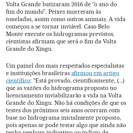
Volta Grande batizaram 2016 de “o ano do
fim do mundo”. Peixes morreram às
toneladas, assim como outros animais. A vida
começou a se tornar inviável. Caso Belo
Monte execute os hidrogramas previstos,
cientistas afirmam que será o fim da Volta
Grande do Xingu.
Um painel dos mais respeitados especialistas
e instituições brasileiras
afirmou em artigo
científico
: “Está provado, cientificamente, (...)
que as vazões do hidrograma proposto no
licenciamento inviabilizarão a vida na Volta
Grande do Xingu. Não há condições de que os
testes dos próximos seis anos ocorram com
base no hidrograma inicialmente proposto,
pois apenas se pode testar algo que ainda não
tenha nenhum indicativo ou indício de