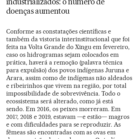
industrializados: o número de
doenças aumentou
Conforme as constatações científicas e
também da vistoria interinstitucional que foi
feita na Volta Grande do Xingu em fevereiro,
caso os hidrogramas sejam colocados em
prática, haverá a remoção (palavra técnica
para expulsão) dos povos indígenas Juruna e
Arara, assim como de indígenas não aldeados
e ribeirinhos que vivem na região, por total
impossibilidade de sobrevivência. Todo o
ecossistema será alterado, como já está
sendo. Em 2016, os peixes morreram. Em
2017, 2018 e 2019, estavam —e estão— magros
e com dificuldades para se reproduzir. As
fêmeas são encontradas com as ovas em