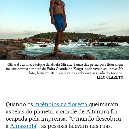
Giliard Juruna, cacique da aldeia Mïratu, é uma das principais lideranças
na luta contra a morte da Volta Grande do Xingu, onde vive o seu povo. Na
foto, feita em 2015, ele está na cachoeira sagrada do Jericoá.
LILO CLARETO
Quando os
incêndios na floresta
queimaram
as telas do planeta, a cidade de Altamira foi
ocupada pela imprensa. “O mundo descobriu
a
Amazônia
”, as pessoas falavam nas ruas,