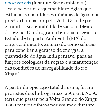
pulsa em nós
(Instituto Socioambiental),
“trata-se de um esquema hidrológico que
estipula as quantidades mínimas de água que
precisariam passar pela Volta Grande para
garantir a sustentabilidade socioambiental
da região. O hidrograma tem sua origem no
Estudo de Impacto Ambiental (EIA) do
empreendimento, anunciado como solução
para conciliar a geração de energia, a
quantidade de água indispensável para as
funções ecológicas da região e a manutenção
das condições de navegabilidade do rio
Xingu”.
A partir da operação total da usina, foram
previstos dois hidrogramas, o A e o B. No A,
teria que passar pela Volta Grande do Xingu
4.000 metros cúbicos por segundo durante