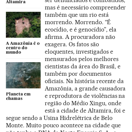
ser denunciados e combatidos,
Altamira
mas é necessário compreender
também que um rio está
morrendo. Morrendo. “É
ecocídio, e é genocídio”, ela
afirma. A procuradora não
exagera. Os fatos são
A Amazônia é o
centro do
eloquentes, investigados e
mundo
mensurados pelos melhores
cientistas da área do Brasil, e
também por documentos
oficiais. Na história recente da
Amazônia, a grande causadora
Planeta em
e reprodutora de violências na
chamas
região do Médio Xingu, onde
está a cidade de Altamira, foi e
segue sendo a Usina Hidrelétrica de Belo
Monte. Muito pouco acontece na cidade que