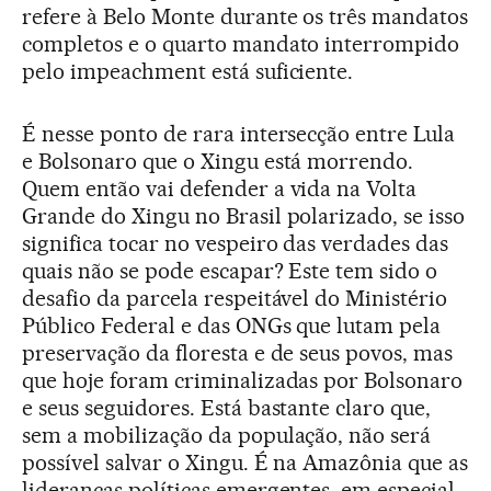
refere à Belo Monte durante os três mandatos
completos e o quarto mandato interrompido
pelo impeachment está suficiente.
É nesse ponto de rara intersecção entre Lula
e Bolsonaro que o Xingu está morrendo.
Quem então vai defender a vida na Volta
Grande do Xingu no Brasil polarizado, se isso
significa tocar no vespeiro das verdades das
quais não se pode escapar? Este tem sido o
desafio da parcela respeitável do Ministério
Público Federal e das ONGs que lutam pela
preservação da floresta e de seus povos, mas
que hoje foram criminalizadas por Bolsonaro
e seus seguidores. Está bastante claro que,
sem a mobilização da população, não será
possível salvar o Xingu. É na Amazônia que as
lideranças políticas emergentes, em especial