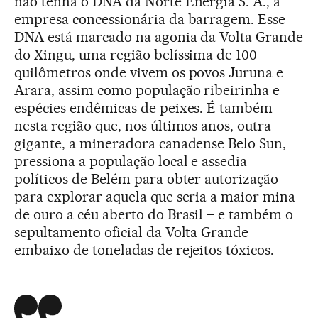
não tenha o DNA da Norte Energia S. A., a
empresa concessionária da barragem. Esse
DNA está marcado na agonia da Volta Grande
do Xingu, uma região belíssima de 100
quilômetros onde vivem os povos Juruna e
Arara, assim como população ribeirinha e
espécies endêmicas de peixes. É também
nesta região que, nos últimos anos, outra
gigante, a mineradora canadense Belo Sun,
pressiona a população local e assedia
políticos de Belém para obter autorização
para explorar aquela que seria a maior mina
de ouro a céu aberto do Brasil – e também o
sepultamento oficial da Volta Grande
embaixo de toneladas de rejeitos tóxicos.