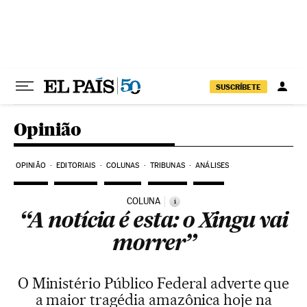
Pular para o conteúdo
SUSCRÍBETE
Opinião
OPINIÃO
EDITORIAIS
COLUNAS
TRIBUNAS
ANÁLISES
COLUNA
i
“A notícia é esta: o Xingu vai
morrer”
O Ministério Público Federal adverte que
a maior tragédia amazônica hoje na