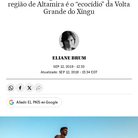
região de Altamira é o “ecocídio” da Volta
Grande do Xingu
ELIANE BRUM
SEP
12, 2019 - 12:33
atualizado:
SEP
12, 2019 - 15:34
EDT
Compartir en Whatsapp
Compartir en Facebook
Compartir en Twitter
Desplegar Redes Sociales
Añadir EL PAÍS en Google