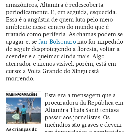
amazônicos, Altamira é redescoberta
periodicamente. E, em seguida, esquecida.
Essa é a angústia de quem luta pelo meio
ambiente nesse centro do mundo que é
tratado como periferia. As chamas podem se
apagar e, se
Jair Bolsonaro
não for impedido
de seguir desprotegendo a floresta, voltar a
acender e a queimar ainda mais. Algo
aterrador e menos visível, porém, está em
curso: a Volta Grande do Xingu está
morrendo.
Esta era a mensagem que a
MAIS INFORMAÇÕES
procuradora da República em
Altamira Thais Santi tentava
passar aos jornalistas. Os
incêndios são graves e devem
As crianças de