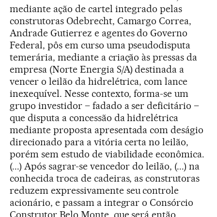
mediante ação de cartel integrado pelas
construtoras Odebrecht, Camargo Correa,
Andrade Gutierrez e agentes do Governo
Federal, pôs em curso uma pseudodisputa
temerária, mediante a criação às pressas da
empresa (Norte Energia S/A) destinada a
vencer o leilão da hidrelétrica, com lance
inexequível. Nesse contexto, forma-se um
grupo investidor – fadado a ser deficitário –
que disputa a concessão da hidrelétrica
mediante proposta apresentada com deságio
direcionado para a vitória certa no leilão,
porém sem estudo de viabilidade econômica.
(...) Após sagrar-se vencedor do leilão, (...) na
conhecida troca de cadeiras, as construtoras
reduzem expressivamente seu controle
acionário, e passam a integrar o Consórcio
Construtor Belo Monte, que será então