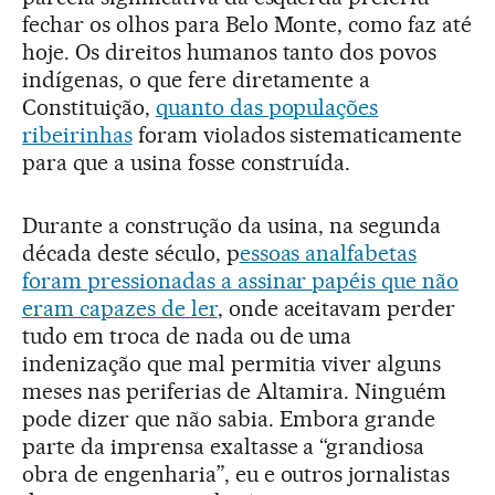
fechar os olhos para Belo Monte, como faz até
hoje. Os direitos humanos tanto dos povos
indígenas, o que fere diretamente a
Constituição,
quanto das populações
ribeirinhas
foram violados sistematicamente
para que a usina fosse construída.
Durante a construção da usina, na segunda
década deste século, p
essoas analfabetas
foram pressionadas a assinar papéis que não
eram capazes de ler
, onde aceitavam perder
tudo em troca de nada ou de uma
indenização que mal permitia viver alguns
meses nas periferias de Altamira. Ninguém
pode dizer que não sabia. Embora grande
parte da imprensa exaltasse a “grandiosa
obra de engenharia”, eu e outros jornalistas