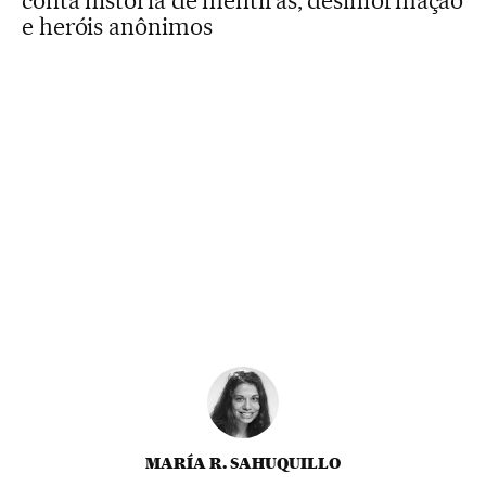
conta história de mentiras, desinformação
e heróis anônimos
MARÍA R. SAHUQUILLO