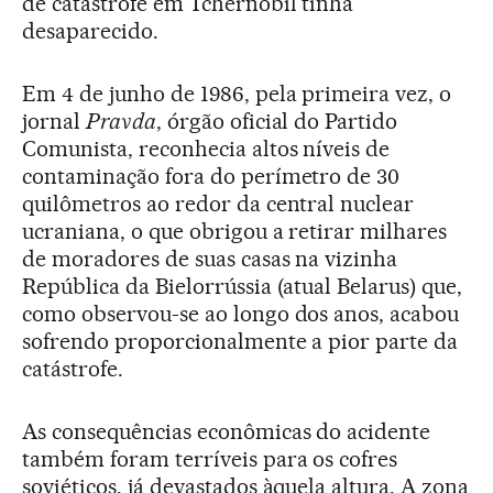
de catástrofe em Tchernóbil tinha
desaparecido.
Em 4 de junho de 1986, pela primeira vez, o
jornal
Pravda
, órgão oficial do Partido
Comunista, reconhecia altos níveis de
contaminação fora do perímetro de 30
quilômetros ao redor da central nuclear
ucraniana, o que obrigou a retirar milhares
de moradores de suas casas na vizinha
República da Bielorrússia (atual Belarus) que,
como observou-se ao longo dos anos, acabou
sofrendo proporcionalmente a pior parte da
catástrofe.
As consequências econômicas do acidente
também foram terríveis para os cofres
soviéticos, já devastados àquela altura. A zona