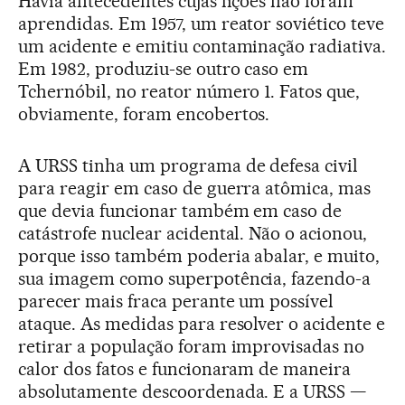
Havia antecedentes cujas lições não foram
aprendidas. Em 1957, um reator soviético teve
um acidente e emitiu contaminação radiativa.
Em 1982, produziu-se outro caso em
Tchernóbil, no reator número 1. Fatos que,
obviamente, foram encobertos.
A URSS tinha um programa de defesa civil
para reagir em caso de guerra atômica, mas
que devia funcionar também em caso de
catástrofe nuclear acidental. Não o acionou,
porque isso também poderia abalar, e muito,
sua imagem como superpotência, fazendo-a
parecer mais fraca perante um possível
ataque. As medidas para resolver o acidente e
retirar a população foram improvisadas no
calor dos fatos e funcionaram de maneira
absolutamente descoordenada. E a URSS —