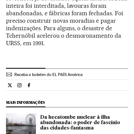
inteira foi interditada, lavouras foram
abandonadas, e fábricas foram fechadas. Foi
preciso construir novas moradias e pagar
indenizações. Para alguns, o desastre de
Tchernóbil acelerou o desmoronamento da
URSS, em 1991.
Receba o boletim do EL PAÍS América
Cultura El País Brasil en Twitter
Cultura El País Brasil en Instagram
Cultura El País Brasil en Facebook
MAIS INFORMAÇÕES
Da hecatombe nuclear à ilha
abandonada: o poder de fascínio
das cidades-fantasma