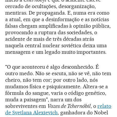
cercado de ocultações, desorganização,
mentiras. De propaganda. E, numa era como
a atual, em que a desinformação e as notícias
falsas chegam amplificadas à opinião pública,
provocando a ruptura das sociedades, o
acidente de mais de três décadas atrás
naquela central nuclear soviética deixa uma
mensagem e um legado muito importantes.
"O que aconteceu é algo desconhecido. É
outro medo. Não se escuta, não se vê, não tem
cheiro, não tem cor; por outro lado, nós
mudamos física e psiquicamente. Altera-se a
fórmula do sangue, varia o código genético,
muda a paisagem", narra um dos
sobreviventes em
Vozes de Tchernóbil
, o
relato
de Svetlana Alexievich
, ganhadora do Nobel