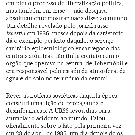
em pleno processo de liberalização política,
mas também em crise — não desejava
absolutamente mostrar nada disso ao mundo.
Um detalhe revelado pelo jornal russo
Izvestia
em 1986, meses depois da catástrofe,
dá o exemplo perfeito daquilo: o serviço
sanitário-epidemiológico encarregado das
centrais atômicas não tinha contato com o
órgão que operava na central de Tchernóbil e
era responsável pelo estado da atmosfera, da
água e do solo no território da central.
Rever as notícias soviéticas daquela época
constitui uma lição de propaganda e
desinformação. A URSS levou dias para
anunciar o acidente ao mundo. Falou
oficialmente sobre o fato pela primeira vez
em 28 de abril de 1986, um dia depois de os