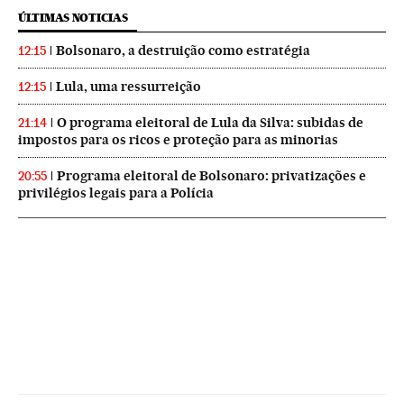
ÚLTIMAS NOTICIAS
Bolsonaro, a destruição como estratégia
12:15
Lula, uma ressurreição
12:15
O programa eleitoral de Lula da Silva: subidas de
21:14
impostos para os ricos e proteção para as minorias
Programa eleitoral de Bolsonaro: privatizações e
20:55
privilégios legais para a Polícia