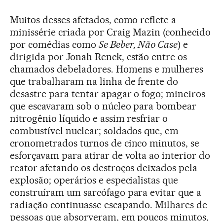
Muitos desses afetados, como reflete a
minissérie criada por Craig Mazin (conhecido
por comédias como
Se Beber, Não Case
) e
dirigida por Jonah Renck, estão entre os
chamados debeladores. Homens e mulheres
que trabalharam na linha de frente do
desastre para tentar apagar o fogo; mineiros
que escavaram sob o núcleo para bombear
nitrogênio líquido e assim resfriar o
combustível nuclear; soldados que, em
cronometrados turnos de cinco minutos, se
esforçavam para atirar de volta ao interior do
reator afetando os destroços deixados pela
explosão; operários e especialistas que
construíram um sarcófago para evitar que a
radiação continuasse escapando. Milhares de
pessoas que absorveram, em poucos minutos,