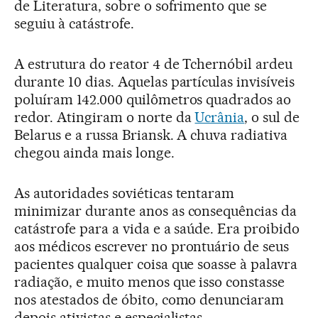
de Literatura, sobre o sofrimento que se
seguiu à catástrofe.
A estrutura do reator 4 de Tchernóbil ardeu
durante 10 dias. Aquelas partículas invisíveis
poluíram 142.000 quilômetros quadrados ao
redor. Atingiram o norte da
Ucrânia
, o sul de
Belarus e a russa Briansk. A chuva radiativa
chegou ainda mais longe.
As autoridades soviéticas tentaram
minimizar durante anos as consequências da
catástrofe para a vida e a saúde. Era proibido
aos médicos escrever no prontuário de seus
pacientes qualquer coisa que soasse à palavra
radiação, e muito menos que isso constasse
nos atestados de óbito, como denunciaram
depois ativistas e especialistas.