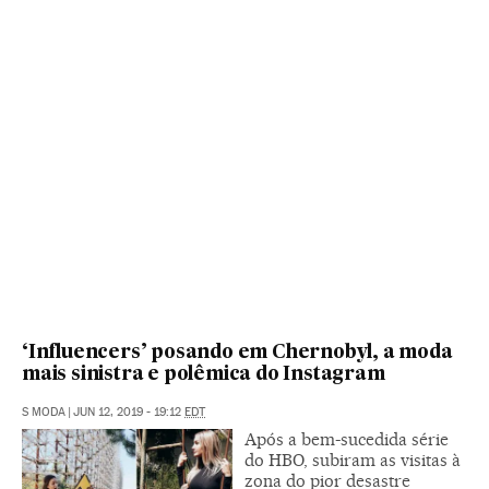
‘Influencers’ posando em Chernobyl, a moda
mais sinistra e polêmica do Instagram
S MODA
|
JUN 12, 2019 - 19:12
EDT
Após a bem-sucedida série
do HBO, subiram as visitas à
zona do pior desastre