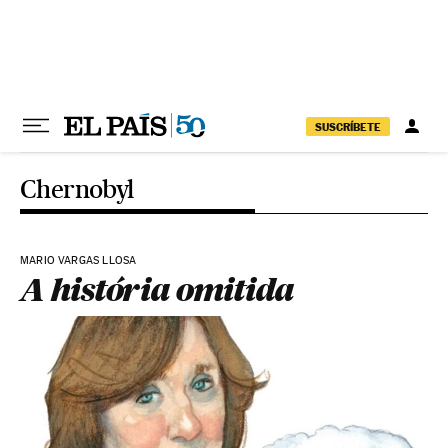
Pular para o conteúdo
SUSCRÍBETE
Chernobyl
MARIO VARGAS LLOSA
A história omitida