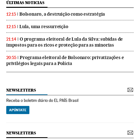
ÚLTIMAS NOTICIAS
Bolsonaro, a destruição como estratégia
12:15
Lula, uma ressurreição
12:15
O programa eleitoral de Lula da Silva: subidas de
21:14
impostos para os ricos e proteção para as minorias
Programa eleitoral de Bolsonaro: privatizações e
20:55
privilégios legais para a Polícia
NEWSLETTERS
Receba o boletim diário do EL PAÍS Brasil
APÚNTATE
NEWSLETTERS