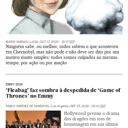
MARIO VARGAS LLOSA
|
OCT 17, 2020 - 15:27
EDT
Ninguém sabe, ou melhor, todos sabem o que aconteceu
em Chernobyl, mas não pode e não deve ser dito por um
motivo muito simples: todos somos culpados ao mesmo
tempo, por ação ou por inação
EMMY 2019
‘Fleabag’ faz sombra à despedida de ‘Game of
Thrones’ no Emmy
PABLO XIMÉNEZ DE SANDOVAL
|
Los Angeles
|
SEP 23, 2019 - 09:41
EDT
Hollywood premia o drama
dos dragões em tom de
homenagem em sua última