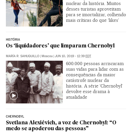
nuclear da história. Muitos
desses turistas aproveitam
para se imortalizar, colhendo
mais críticas do que ‘likes’
HISTÓRIA
Os ‘liquidadores’ que limparam Chernobyl
MARÍA R. SAHUQUILLO
|
Moscou
|
JUN 10, 2019 - 12:39
EDT
600.000 pessoas arriscaram
suas vidas para lidar com as
consequências da maior
catástrofe nuclear da
história. A série ‘Chernobyl’
devolve esse drama à
atualidade
CHERNOBYL
Svetlana Alexiévich, a voz de Chernobyl: “O
medo se apoderou das pessoas”