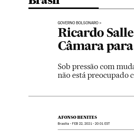
Brasil
GOVERNO BOLSONARO
Ricardo Salle
Câmara para
Sob pressão com muda
não está preocupado c
AFONSO BENITES
Brasília -
FEB
22, 2021 - 20:01
EST