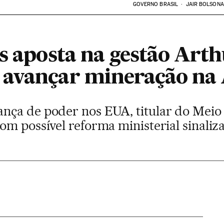
GOVERNO BRASIL
JAIR BOLSON
s aposta na gestão Arth
 avançar mineração na
nça de poder nos EUA, titular do Meio
om possível reforma ministerial sinaliz