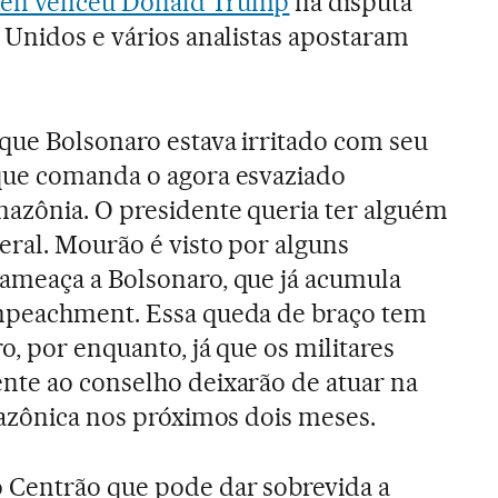
den venceu Donald Trump
na disputa
 Unidos e vários analistas apostaram
que Bolsonaro estava irritado com seu
que comanda o agora esvaziado
azônia. O presidente queria ter alguém
eral. Mourão é visto por alguns
ameaça a Bolsonaro, que já acumula
mpeachment. Essa queda de braço tem
o, por enquanto, já que os militares
nte ao conselho deixarão de atuar na
mazônica nos próximos dois meses.
 Centrão que pode dar sobrevida a