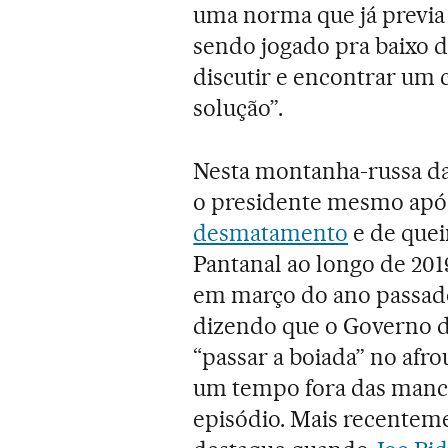
uma norma que já previa
sendo jogado pra baixo d
discutir e encontrar um 
solução”.
Nesta montanha-russa da 
o presidente mesmo ap
desmatamento
e de quei
Pantanal ao longo de 2019
em março do ano passado
dizendo que o Governo d
“passar a boiada” no afr
um tempo fora das manch
episódio. Mais recentem