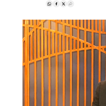
Compartir en Whatsapp
Compartir en Facebook
Compartir en Twitter
Desplegar Redes Soci