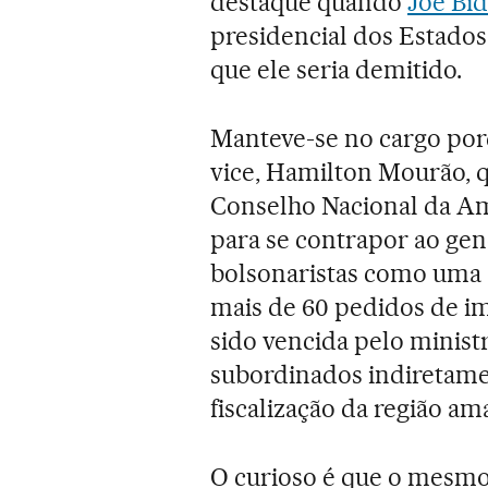
destaque quando
Joe Bi
presidencial dos Estados
que ele seria demitido.
Manteve-se no cargo por
vice, Hamilton Mourão, 
Conselho Nacional da Am
para se contrapor ao gen
bolsonaristas como uma 
mais de 60 pedidos de i
sido vencida pelo ministr
subordinados indiretame
fiscalização da região a
O curioso é que o mesmo