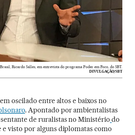
rasil, Ricardo Salles, em entrevista do programa Poder em Foco, do SBT.
DIVULGAÇÃO/SBT
em oscilado entre altos e baixos no
olsonaro
. Apontado por ambientalistas
entante de ruralistas no Ministério
do
e visto por alguns diplomatas como