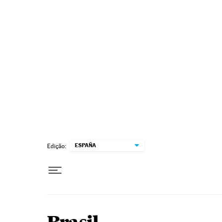
Pular para o conteúdo
ESPAÑA
Edição: