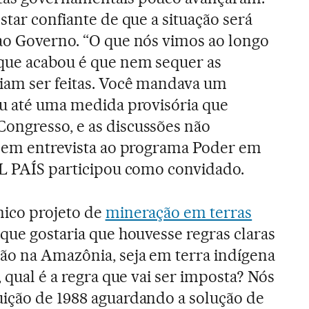
estar confiante de que a situação será
 ao Governo. “O que nós vimos ao longo
que acabou é que nem sequer as
iam ser feitas. Você mandava um
ou até uma medida provisória que
ongresso, e as discussões não
s em entrevista ao programa Poder em
EL PAÍS participou como convidado.
mico projeto de
mineração em terras
z que gostaria que houvesse regras claras
ão na Amazônia, seja em terra indígena
, qual é a regra que vai ser imposta? Nós
uição de 1988 aguardando a solução de