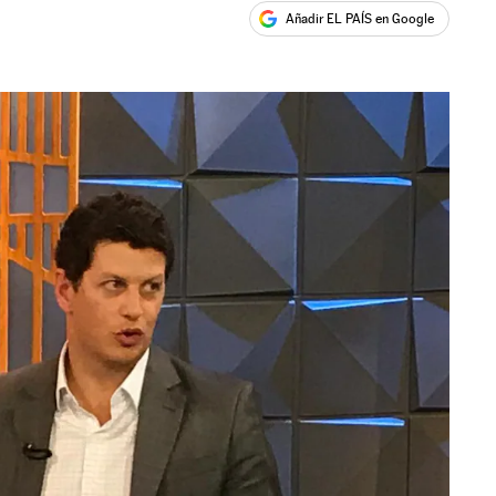
Añadir EL PAÍS en Google
ales