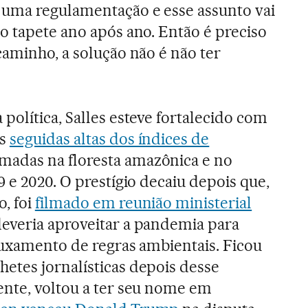
 uma regulamentação e esse assunto vai
o tapete ano após ano. Então é preciso
caminho, a solução não é não ter
política, Salles esteve fortalecido com
ós
seguidas altas dos índices de
madas na floresta amazônica e no
 e 2020. O prestígio decaiu depois que,
, foi
filmado em reunião ministerial
everia aproveitar a pandemia para
ouxamento de regras ambientais. Ficou
etes jornalísticas depois desse
ente, voltou a ter seu nome em