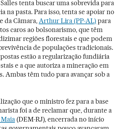
 Salles tenta buscar uma sobrevida para
 na pasta. Para isso, tenta se apoiar no
te da Câmara,
Arthur Lira (PP-AL)
para
tos caros ao bolsonarismo, que têm
dizimar regiões florestais e que podem
brevivência de populações tradicionais.
postas estão a regularização fundiária
estais e a que autoriza a mineração em
as. Ambas têm tudo para avançar sob a
lização que o ministro fez para a base
arista foi a de reclamar que, durante a
 Maia
(DEM-RJ), encerrada no início
tas governamentais pouco avançaram.