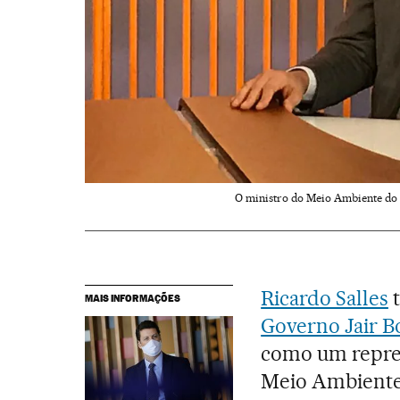
O ministro do Meio Ambiente do B
Ricardo Salles
t
MAIS INFORMAÇÕES
Governo Jair B
como um repres
Meio Ambiente 