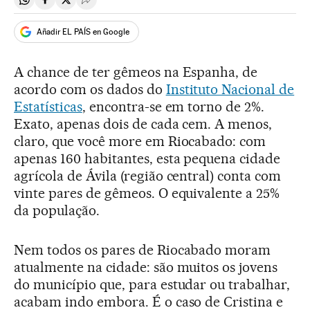
Compartir en Whatsapp
Compartir en Facebook
Compartir en Twitter
Desplegar Redes Sociales
Añadir EL PAÍS en Google
A chance de ter gêmeos na Espanha, de
acordo com os dados do
Instituto Nacional de
Estatísticas
, encontra-se em torno de 2%.
Exato, apenas dois de cada cem. A menos,
claro, que você more em Riocabado: com
apenas 160 habitantes, esta pequena cidade
agrícola de Ávila (região central) conta com
vinte pares de gêmeos. O equivalente a 25%
da população.
Nem todos os pares de Riocabado moram
atualmente na cidade: são muitos os jovens
do município que, para estudar ou trabalhar,
acabam indo embora. É o caso de Cristina e