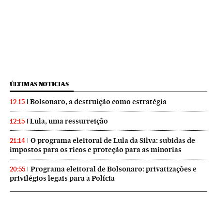
ÚLTIMAS NOTICIAS
Bolsonaro, a destruição como estratégia
12:15
Lula, uma ressurreição
12:15
O programa eleitoral de Lula da Silva: subidas de
21:14
impostos para os ricos e proteção para as minorias
Programa eleitoral de Bolsonaro: privatizações e
20:55
privilégios legais para a Polícia