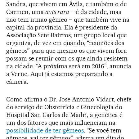
Sandra, que vivem em Ávila, e também o de
Carmen, uma
avis rara
– é da cidade, mas
não tem irmão gêmeo – que também vive na
capital da província. Ela é presidente da
Associação Sete Bairros, um grupo local que
organiza, de vez em quando, “reuniões dos
gêmeos” para que mesmo os que vivem fora
possam se reunir com os que ainda resistem
na cidade. “A próxima será em 2016”, anuncia
a Verne. Aqui já estamos preparando a
câmera.
Como afirma o Dr. Jose Antonio Vidart, chefe
do serviço de Obstetrícia e Ginecologia do
Hospital San Carlos de Madri, a genética é
um dos fatores que mais influenciam na
possibilidade de ter gêmeos
. “Se você tem
gêmeos, vai ter gêmeos”, afirma um ditado