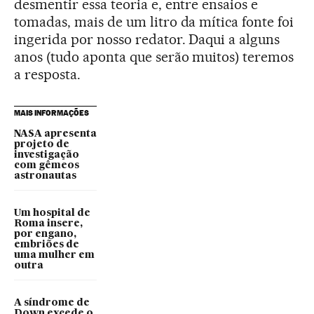
desmentir essa teoria e, entre ensaios e
tomadas, mais de um litro da mítica fonte foi
ingerida por nosso redator. Daqui a alguns
anos (tudo aponta que serão muitos) teremos
a resposta.
MAIS INFORMAÇÕES
NASA apresenta
projeto de
investigação
com gêmeos
astronautas
Um hospital de
Roma insere,
por engano,
embriões de
uma mulher em
outra
A síndrome de
Down excede o