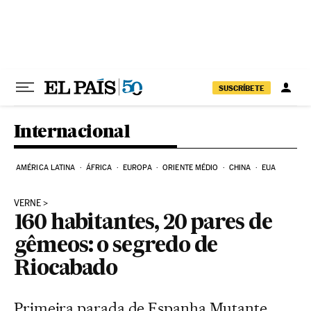
Pular para o conteúdo
SUSCRÍBETE
Internacional
AMÉRICA LATINA
ÁFRICA
EUROPA
ORIENTE MÉDIO
CHINA
EUA
VERNE
160 habitantes, 20 pares de
gêmeos: o segredo de
Riocabado
Primeira parada de Espanha Mutante,