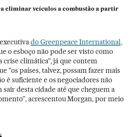
ra eliminar veículos a combustão a partir
 executiva
do Greenpeace International,
ue o esboço não pode ser visto como
 crise climática”, já que contem
 “os países, talvez, possam fazer mais
ão é suficiente e os negociadores não
sair desta cidade até que cheguem a
omento”, acrescentou Morgan, por meio
s