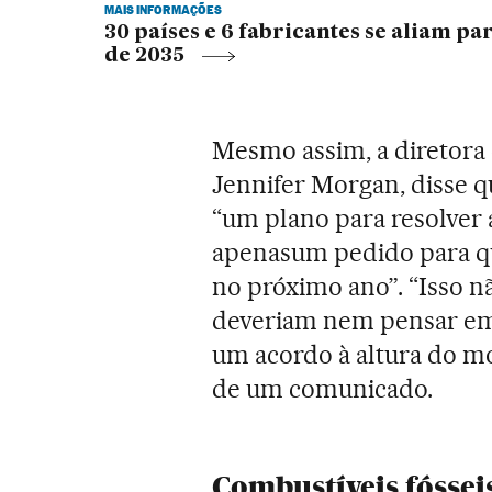
MAIS INFORMAÇÕES
30 países e 6 fabricantes se aliam pa
de 2035
Mesmo assim, a diretora
Jennifer Morgan, disse q
“um plano para resolver a
apenasum pedido para que
no próximo ano”. “Isso n
deveriam nem pensar em 
um acordo à altura do m
de um comunicado.
Combustíveis fóssei