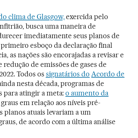
do clima de Glasgow,
exercida pelo
nfitrião, busca uma maneira de
ndurecer imediatamente seus planos de
primeiro esboço da declaração final
a, as nações são encorajadas a revisar e
e redução de emissões de gases de
e 2022. Todos os
signatários do
Acordo de
ainda nesta década, programas de
 para atingir a meta:
o aumento da
2 graus em relação aos níveis pré-
os planos atuais levariam a um
graus, de acordo com a última análise