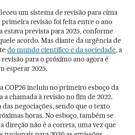
leceu um sistema de revisão para cima
primeira revisão foi feita entre o ano
a estava prevista para 2025, conforme
quele acordo. Mas diante da urgência de
nte
do mundo científico e da sociedade
, a
revisão para o próximo ano agora é
m esperar 2025.
da COP26 incluiu no primeiro esboço da
a a chamada à revisão no fim de 2022.
a das negociações, sendo que o texto
róximas horas. No esboço, também se
 direção não é a correta, uma vez que
os nacionais para 2030 as emissões