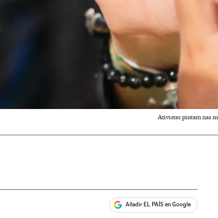
Ativistas pintam nas m
Añadir EL PAÍS en Google
ales