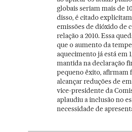
globais seriam mais de 1
disso, é citado explicita
emissões de dióxido de
relação a 2010. Essa qued
que o aumento da tempera
aquecimento já está em 1,1
mantida na declaração fi
pequeno êxito, afirmam 
alcançar reduções de emi
vice-presidente da Comi
aplaudiu a inclusão no es
necessidade de apresen