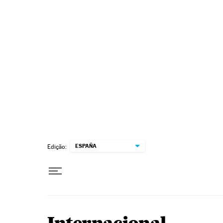
Pular para o conteúdo
ESPAÑA
Edição: