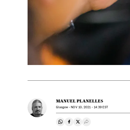
MANUEL PLANELLES
Glasgow -
NOV
10, 2021 - 14:39
EST
Compartir en Whatsapp
Compartir en Facebook
Compartir en Twitter
Desplegar Redes Soci