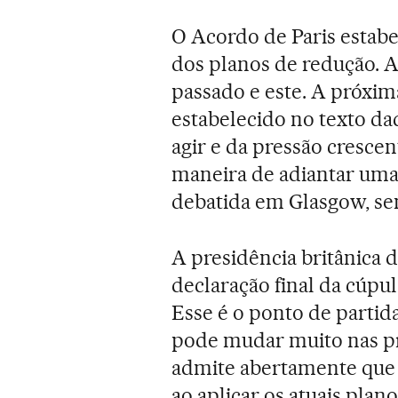
O Acordo de Paris estabe
dos planos de redução. A 
passado e este. A próxim
estabelecido no texto da
agir e da pressão cresce
maneira de adiantar uma 
debatida em Glasgow, se
A presidência britânica 
declaração final da cúpul
Esse é o ponto de partid
pode mudar muito nas p
admite abertamente que a
ao aplicar os atuais plan