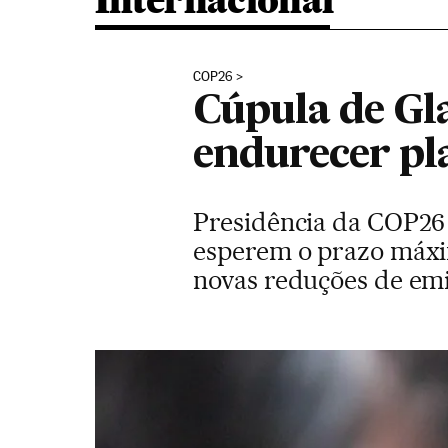
Internacional
COP26
Cúpula de Gl
endurecer pl
Presidência da COP26 
esperem o prazo máxim
novas reduções de em