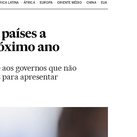
RICA LATINA
ÁFRICA
EUROPA
ORIENTE MÉDIO
CHINA
EUA
países a
róximo ano
 aos governos que não
 para apresentar