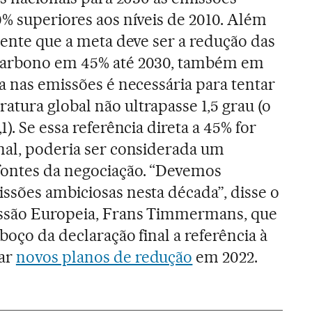
0% superiores aos níveis de 2010. Além
mente que a meta deve ser a redução das
 carbono em 45% até 2030, também em
a nas emissões é necessária para tentar
tura global não ultrapasse 1,5 grau (o
). Se essa referência direta a 45% for
nal, poderia ser considerada um
fontes da negociação. “Devemos
ssões ambiciosas nesta década”, disse o
ssão Europeia, Frans Timmermans, que
boço da declaração final a referência à
tar
novos planos de redução
em 2022.