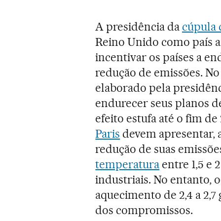
A presidência da
cúpula 
Reino Unido como país a
incentivar os países a e
redução de emissões. No 
elaborado pela presidênci
endurecer seus planos d
efeito estufa até o fim d
Paris
devem apresentar, 
redução de suas emissões
temperatura
entre 1,5 e 
industriais. No entanto, 
aquecimento de 2,4 a 2,7 
dos compromissos.