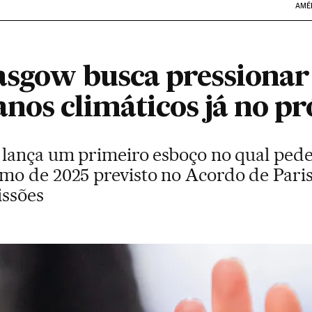
AMÉ
asgow busca pressionar 
anos climáticos já no p
lança um primeiro esboço no qual pede
o de 2025 previsto no Acordo de Paris
issões