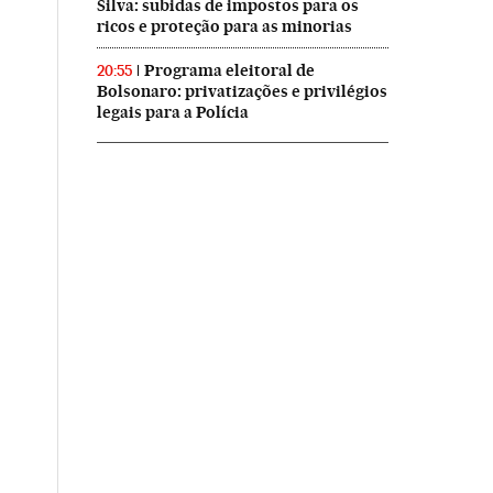
Silva: subidas de impostos para os
ricos e proteção para as minorias
Programa eleitoral de
20:55
Bolsonaro: privatizações e privilégios
legais para a Polícia