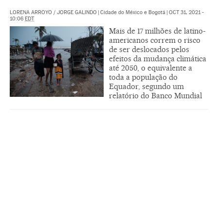
LORENA ARROYO
/
JORGE GALINDO
|
Cidade do México e Bogotá
|
OCT 31, 2021 -
10:06
EDT
Mais de 17 milhões de latino-
americanos correm o risco
de ser deslocados pelos
efeitos da mudança climática
até 2050, o equivalente a
toda a população do
Equador, segundo um
relatório do Banco Mundial