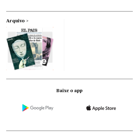
Arquivo
Baixe o app