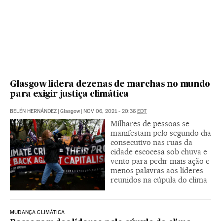
Glasgow lidera dezenas de marchas no mundo
para exigir justiça climática
BELÉN HERNÁNDEZ
|
Glasgow
|
NOV 06, 2021 - 20:36
EDT
Milhares de pessoas se
manifestam pelo segundo dia
consecutivo nas ruas da
cidade escocesa sob chuva e
vento para pedir mais ação e
menos palavras aos líderes
reunidos na cúpula do clima
MUDANÇA CLIMÁTICA