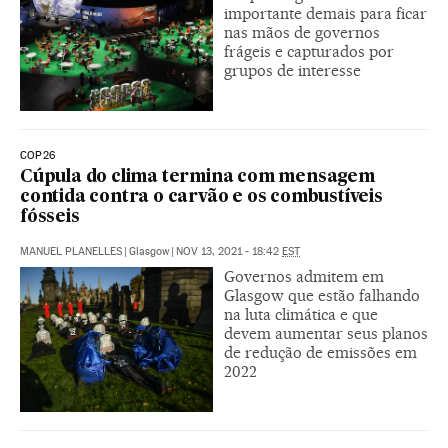
importante demais para ficar
nas mãos de governos
frágeis e capturados por
grupos de interesse
COP26
Cúpula do clima termina com mensagem
contida contra o carvão e os combustíveis
fósseis
MANUEL PLANELLES
|
Glasgow
|
NOV 13, 2021 - 18:42
EST
Governos admitem em
Glasgow que estão falhando
na luta climática e que
devem aumentar seus planos
de redução de emissões em
2022