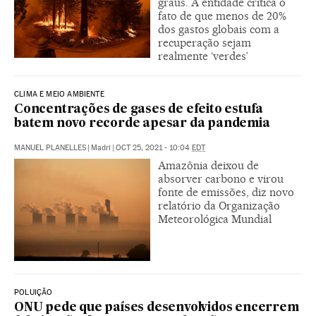
graus. A entidade critica o
fato de que menos de 20%
dos gastos globais com a
recuperação sejam
realmente ‘verdes’
CLIMA E MEIO AMBIENTE
Concentrações de gases de efeito estufa
batem novo recorde apesar da pandemia
MANUEL PLANELLES
|
Madri
|
OCT 25, 2021 - 10:04
EDT
Amazônia deixou de
absorver carbono e virou
fonte de emissões, diz novo
relatório da Organização
Meteorológica Mundial
POLUIÇÃO
ONU pede que países desenvolvidos encerrem