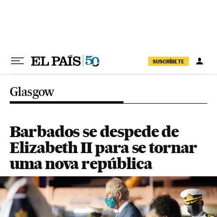
Pular para o conteúdo
SUSCRÍBETE
Glasgow
Barbados se despede de
Elizabeth II para se tornar
uma nova república