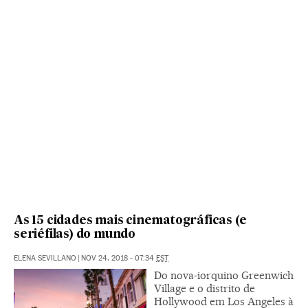
As 15 cidades mais cinematográficas (e
seriéfilas) do mundo
ELENA SEVILLANO
|
NOV 24, 2018 - 07:34
EST
Do nova-iorquino Greenwich
Village e o distrito de
Hollywood em Los Angeles à