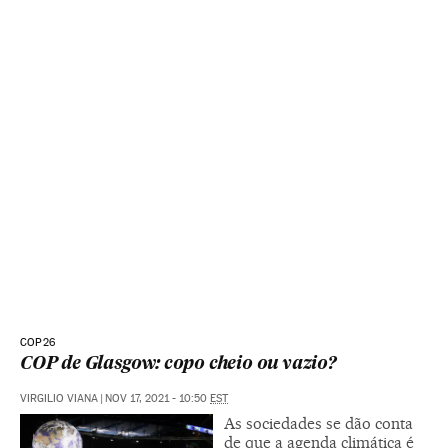
COP26
COP de Glasgow: copo cheio ou vazio?
VIRGILIO VIANA
|
NOV 17, 2021 - 10:50
EST
As sociedades se dão conta
de que a agenda climática é