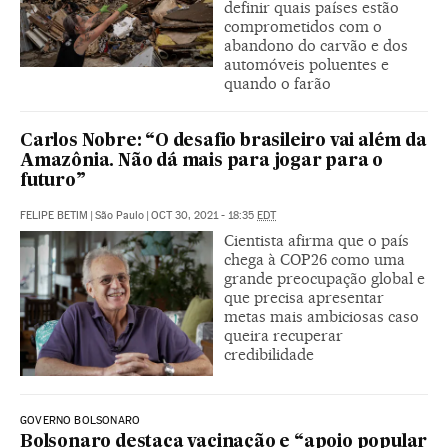
definir quais países estão
comprometidos com o
abandono do carvão e dos
automóveis poluentes e
quando o farão
Carlos Nobre: “O desafio brasileiro vai além da
Amazônia. Não dá mais para jogar para o
futuro”
FELIPE BETIM
|
São Paulo
|
OCT 30, 2021 - 18:35
EDT
Cientista afirma que o país
chega à COP26 como uma
grande preocupação global e
que precisa apresentar
metas mais ambiciosas caso
queira recuperar
credibilidade
GOVERNO BOLSONARO
Bolsonaro destaca vacinação e “apoio popular