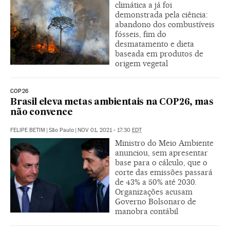
climática a já foi
demonstrada pela ciência:
abandono dos combustíveis
fósseis, fim do
desmatamento e dieta
baseada em produtos de
origem vegetal
COP26
Brasil eleva metas ambientais na COP26, mas
não convence
FELIPE BETIM
|
São Paulo
|
NOV 01, 2021 - 17:30
EDT
Ministro do Meio Ambiente
anunciou, sem apresentar
base para o cálculo, que o
corte das emissões passará
de 43% a 50% até 2030.
Organizações acusam
Governo Bolsonaro de
manobra contábil