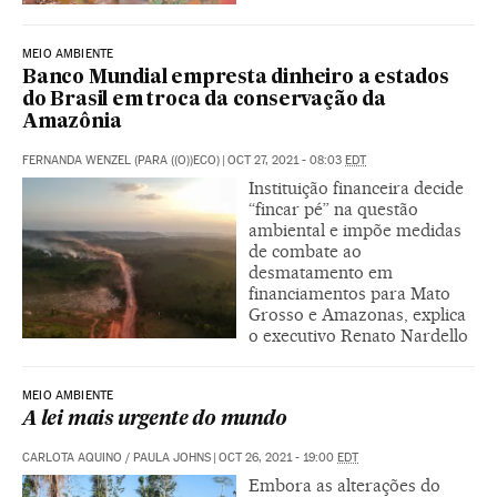
MEIO AMBIENTE
Banco Mundial empresta dinheiro a estados
do Brasil em troca da conservação da
Amazônia
FERNANDA WENZEL (PARA ((O))ECO)
|
OCT 27, 2021 - 08:03
EDT
Instituição financeira decide
“fincar pé” na questão
ambiental e impõe medidas
de combate ao
desmatamento em
financiamentos para Mato
Grosso e Amazonas, explica
o executivo Renato Nardello
MEIO AMBIENTE
A lei mais urgente do mundo
CARLOTA AQUINO
/
PAULA JOHNS
|
OCT 26, 2021 - 19:00
EDT
Embora as alterações do