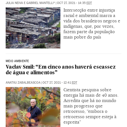
JULIA NEIVA E GABRIEL MANTELLI*
|
OCT 27, 2021 - 14:35
EDT
Intersecção entre injustiça
racial e ambiental marca a
vida dos brasileiros negros e
indígenas, que, por vezes,
fazem parte da população
mais pobre do país
MEIO AMBIENTE
Vaclav Smil: “Em cinco anos haverá escassez
de água e alimentos”
ANATXU ZABALBEASCOA
|
OCT 27, 2021 - 12:41
EDT
Cientista pesquisa sobre
energia há mais de 40 anos.
Acredita que há no mundo
mais progresso que
retrocesso, “embora o
retrocesso sempre esteja à
espreita”