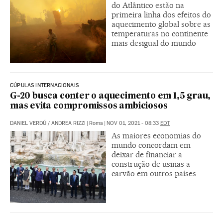
do Atlântico estão na
primeira linha dos efeitos do
aquecimento global sobre as
temperaturas no continente
mais desigual do mundo
CÚPULAS INTERNACIONAIS
G-20 busca conter o aquecimento em 1,5 grau,
mas evita compromissos ambiciosos
DANIEL VERDÚ
/
ANDREA RIZZI
|
Roma
|
NOV 01, 2021 - 08:33
EDT
As maiores economias do
mundo concordam em
deixar de financiar a
construção de usinas a
carvão em outros países