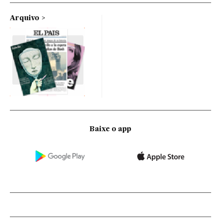
Arquivo
Baixe o app