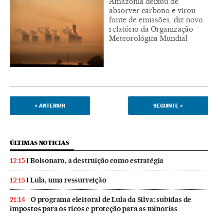
Amazônia deixou de
absorver carbono e virou
fonte de emissões, diz novo
relatório da Organização
Meteorológica Mundial
<
ANTERIOR
SEGUINTE
>
ÚLTIMAS NOTICIAS
Bolsonaro, a destruição como estratégia
12:15
Lula, uma ressurreição
12:15
O programa eleitoral de Lula da Silva: subidas de
21:14
impostos para os ricos e proteção para as minorias