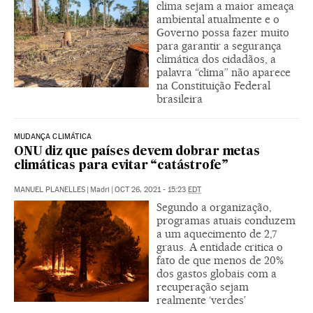
clima sejam a maior ameaça
ambiental atualmente e o
Governo possa fazer muito
para garantir a segurança
climática dos cidadãos, a
palavra “clima” não aparece
na Constituição Federal
brasileira
MUDANÇA CLIMÁTICA
ONU diz que países devem dobrar metas
climáticas para evitar “catástrofe”
MANUEL PLANELLES
|
Madri
|
OCT 26, 2021 - 15:23
EDT
Segundo a organização,
programas atuais conduzem
a um aquecimento de 2,7
graus. A entidade critica o
fato de que menos de 20%
dos gastos globais com a
recuperação sejam
realmente ‘verdes’