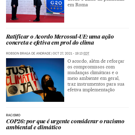
em Roma
Ratificar o Acordo Mercosul-UE: uma ação
concreta e efetiva em prol do clima
ROBSON BRAGA DE ANDRADE
|
OCT 27, 2021 - 19:13
EDT
O acordo, além de reforçar
os compromissos com
mudanças climáticas e o
meio ambiente em geral,
traz instrumentos para sua
efetiva implementação
RACISMO
COP26: por que é urgente considerar o racismo
ambiental e climático