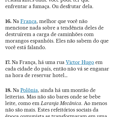
enfrentar a fumaça. Ou desfrutar dela.
16.
Na
França
, melhor que você não
mencione nada sobre a tendência deles de
destruírem a carga de caminhões com
morangos espanhóis. Eles não sabem do que
você está falando.
17.
Na França, há uma rua
Victor Hugo
em
cada cidade do país, então não vá se enganar
na hora de reservar hotel…
18.
Na
Polônia
, ainda há um montão de
leiterias. Mas não são bares onde se bebe
leite, como em
Laranja Mecânica
. Ao menos
não são mais. Estes refeitórios sociais da
época comunista se transformaram em uma