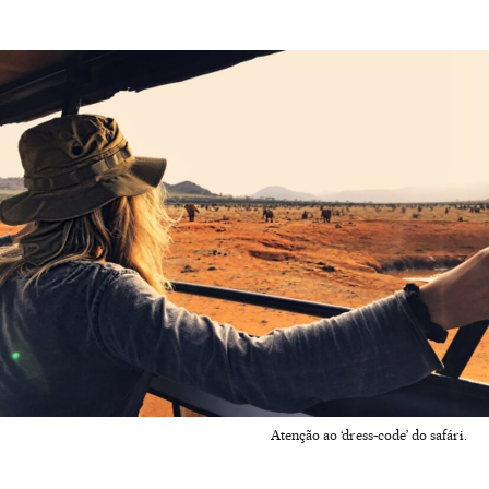
Atenção ao ‘dress-code’ do safári.