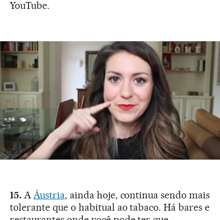
YouTube.
15.
A
Áustria
, ainda hoje, continua sendo mais
tolerante que o habitual ao tabaco. Há bares e
restaurantes onde você pode ter que