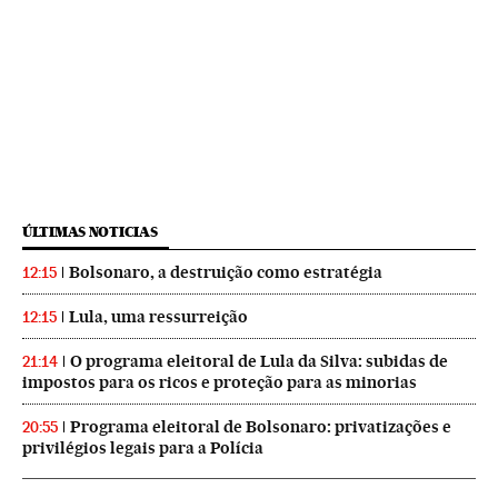
ÚLTIMAS NOTICIAS
Bolsonaro, a destruição como estratégia
12:15
Lula, uma ressurreição
12:15
O programa eleitoral de Lula da Silva: subidas de
21:14
impostos para os ricos e proteção para as minorias
Programa eleitoral de Bolsonaro: privatizações e
20:55
privilégios legais para a Polícia