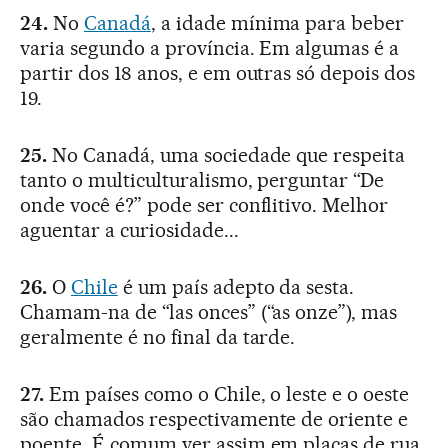
24.
No
Canadá
, a idade mínima para beber
varia segundo a província. Em algumas é a
partir dos 18 anos, e em outras só depois dos
19.
25.
No Canadá, uma sociedade que respeita
tanto o multiculturalismo, perguntar “De
onde você é?” pode ser conflitivo. Melhor
aguentar a curiosidade...
26.
O
Chile
é um país adepto da sesta.
Chamam-na de “las onces” (“as onze”), mas
geralmente é no final da tarde.
27.
Em países como o Chile, o leste e o oeste
são chamados respectivamente de oriente e
poente. É comum ver assim em placas de rua