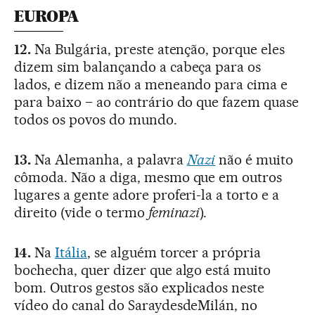
EUROPA
12.
Na Bulgária, preste atenção, porque eles
dizem sim balançando a cabeça para os
lados, e dizem não a meneando para cima e
para baixo – ao contrário do que fazem quase
todos os povos do mundo.
13.
Na Alemanha, a palavra
Nazi
não é muito
cômoda. Não a diga, mesmo que em outros
lugares a gente adore proferi-la a torto e a
direito (vide o termo
feminazi
).
14.
Na
Itália
, se alguém torcer a própria
bochecha, quer dizer que algo está muito
bom. Outros gestos são explicados neste
vídeo do canal do SaraydesdeMilán, no