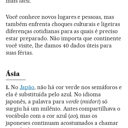
mais fácil.
Você conhece novos lugares e pessoas, mas
também enfrenta choques culturais e ligeiras
diferenças cotidianas para as quais é preciso
estar preparado. Não importa que continente
você visite, lhe damos 40 dados úteis para
suas férias.
Ásia
1.
No
Japão
, não há cor verde nos semáforos e
ela é substituída pelo azul. No idioma
japonês, a palavra para
verde
(
midori
) só
surgiu há um milênio. Antes compartilhava o
vocábulo com a cor azul (
ao
), mas os
japoneses continuam acostumados a chamar