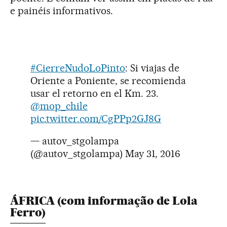
e painéis informativos.
#CierreNudoLoPinto
: Si viajas de
Oriente a Poniente, se recomienda
usar el retorno en el Km. 23.
@mop_chile
pic.twitter.com/CgPPp2GJ8G
— autov_stgolampa
(@autov_stgolampa)
May 31, 2016
ÁFRICA (com informação de Lola
Ferro)