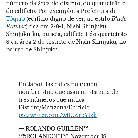
número da área do distrito, do quarteirão e
do edifício. Por exemplo, a Prefeitura de
Tóquio
(edifício digno de ver, ao estilo
Blade
Runner
) fica em 2-8-1, Nishi Shinjuku
Shinjuku-ku, ou seja, edifício 1 do quarteirão
8 da área 2 do distrito de Nishi Shinjuku, no
bairro de Shinjuku.
En Japón las calles no tienen
nombre sino que usan un sistema de
tres números que indica
Distrito/Manzana/Edificio
pic.twitter.com/w8CZYzYIzk
— ROLANDO GUILLEN™
(@ROLANDOPTY)
November 18,