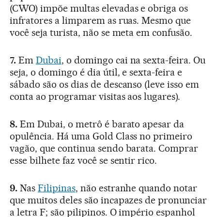
(CWO) impõe multas elevadas e obriga os
infratores a limparem as ruas. Mesmo que
você seja turista, não se meta em confusão.
7.
Em
Dubai
, o domingo cai na sexta-feira. Ou
seja, o domingo é dia útil, e sexta-feira e
sábado são os dias de descanso (leve isso em
conta ao programar visitas aos lugares).
8.
Em Dubai, o metrô é barato apesar da
opulência. Há uma Gold Class no primeiro
vagão, que continua sendo barata. Comprar
esse bilhete faz você se sentir rico.
9.
Nas
Filipinas
, não estranhe quando notar
que muitos deles são incapazes de pronunciar
a letra F; são pilipinos. O império espanhol