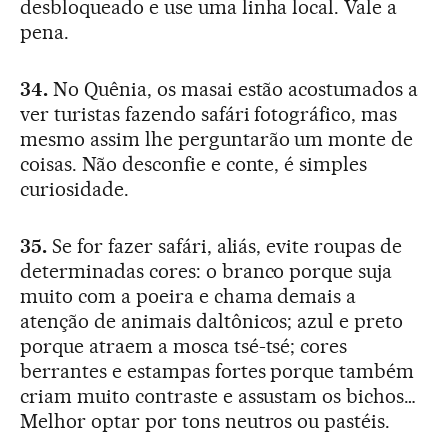
desbloqueado e use uma linha local. Vale a
pena.
34.
No Quênia, os masai estão acostumados a
ver turistas fazendo safári fotográfico, mas
mesmo assim lhe perguntarão um monte de
coisas. Não desconfie e conte, é simples
curiosidade.
35.
Se for fazer safári, aliás, evite roupas de
determinadas cores: o branco porque suja
muito com a poeira e chama demais a
atenção de animais daltônicos; azul e preto
porque atraem a mosca tsé-tsé; cores
berrantes e estampas fortes porque também
criam muito contraste e assustam os bichos…
Melhor optar por tons neutros ou pastéis.