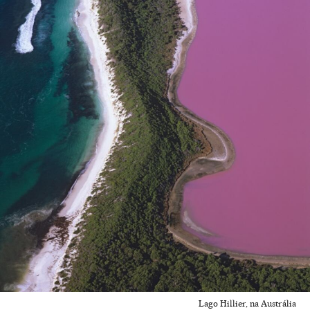
Lago Hillier, na Austrália