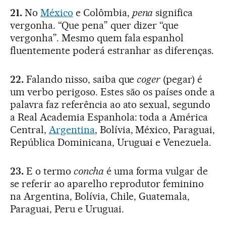
21.
No
México
e Colômbia,
pena
significa
vergonha. “Que pena” quer dizer “que
vergonha”. Mesmo quem fala espanhol
fluentemente poderá estranhar as diferenças.
22.
Falando nisso, saiba que
coger
(pegar) é
um verbo perigoso. Estes são os países onde a
palavra faz referência ao ato sexual, segundo
a Real Academia Espanhola: toda a América
Central,
Argentina
, Bolívia, México, Paraguai,
República Dominicana, Uruguai e Venezuela.
23.
E o termo
concha
é uma forma vulgar de
se referir ao aparelho reprodutor feminino
na Argentina, Bolívia, Chile, Guatemala,
Paraguai, Peru e Uruguai.