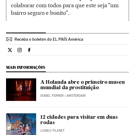
colaborar com todos para que este seja "um
bairro seguro e bonito".
Receba o boletim do EL PAÍS América
Internacional El País Brasil en Twitter
Internacional El País Brasil en Instagram
Internacional El País Brasil en Facebook
MAIS INFORMAÇÕES
A Holanda abre o primeiro museu
mundial da prostituição
ISABEL FERRER
| AMSTERDAM
12 cidades para visitar em duas
rodas
LONELY PLANET