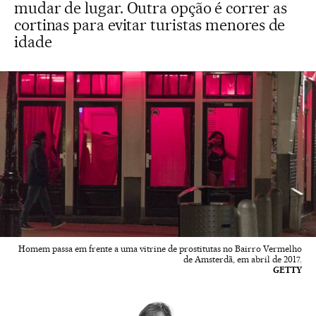
mudar de lugar. Outra opção é correr as
cortinas para evitar turistas menores de
idade
Homem passa em frente a uma vitrine de prostitutas no Bairro Vermelho
de Amsterdã, em abril de 2017.
GETTY