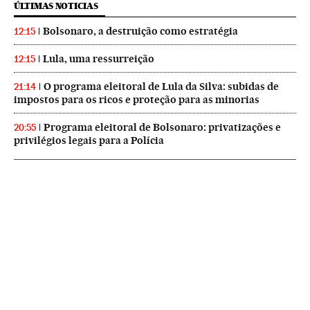
ÚLTIMAS NOTICIAS
Bolsonaro, a destruição como estratégia
12:15
Lula, uma ressurreição
12:15
O programa eleitoral de Lula da Silva: subidas de
21:14
impostos para os ricos e proteção para as minorias
Programa eleitoral de Bolsonaro: privatizações e
20:55
privilégios legais para a Polícia