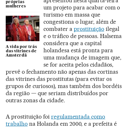
apresentou nesta quarta-feira
próprias
um projeto para acabar com o
mulheres
turismo em massa que
congestiona o lugar, além de
combater a
prostituição
ilegal
e o tráfico de pessoas. Halsema
considera que a capital
A vida por trás
holandesa está pronta para
das vitrines de
Amsterdã
uma mudança de imagem que,
se for aceita pelos cidadãos,
prevê o fechamento não apenas das cortinas
das vitrines das prostitutas (para evitar os
grupos de curiosos), mas também dos bordéis
da região — que seriam distribuídos por
outras zonas da cidade.
A prostituição foi
regulamentada como
trabalho
na Holanda em 2000, e a prefeita é