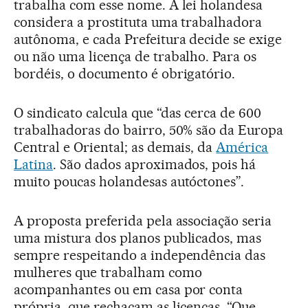
trabalha com esse nome. A lei holandesa
considera a prostituta uma trabalhadora
autônoma, e cada Prefeitura decide se exige
ou não uma licença de trabalho. Para os
bordéis, o documento é obrigatório.
O sindicato calcula que “das cerca de 600
trabalhadoras do bairro, 50% são da Europa
Central e Oriental; as demais, da
América
Latina
. São dados aproximados, pois há
muito poucas holandesas autóctones”.
A proposta preferida pela associação seria
uma mistura dos planos publicados, mas
sempre respeitando a independência das
mulheres que trabalham como
acompanhantes ou em casa por conta
própria, que rechaçam as licenças. “Que