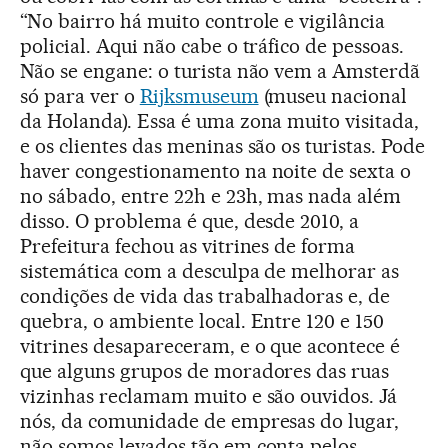
“No bairro há muito controle e vigilância
policial. Aqui não cabe o tráfico de pessoas.
Não se engane: o turista não vem a Amsterdã
só para ver o
Rijksmuseum
(museu nacional
da Holanda). Essa é uma zona muito visitada,
e os clientes das meninas são os turistas. Pode
haver congestionamento na noite de sexta o
no sábado, entre 22h e 23h, mas nada além
disso. O problema é que, desde 2010, a
Prefeitura fechou as vitrines de forma
sistemática com a desculpa de melhorar as
condições de vida das trabalhadoras e, de
quebra, o ambiente local. Entre 120 e 150
vitrines desapareceram, e o que acontece é
que alguns grupos de moradores das ruas
vizinhas reclamam muito e são ouvidos. Já
nós, da comunidade de empresas do lugar,
não somos levados tão em conta pelos