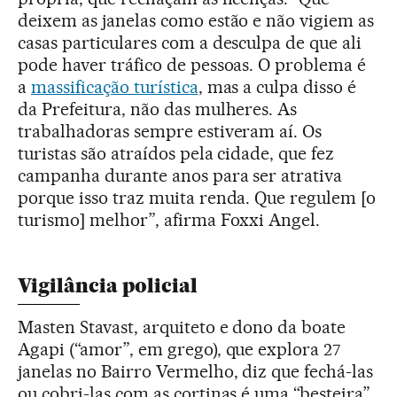
deixem as janelas como estão e não vigiem as
casas particulares com a desculpa de que ali
pode haver tráfico de pessoas. O problema é
a
massificação turística
, mas a culpa disso é
da Prefeitura, não das mulheres. As
trabalhadoras sempre estiveram aí. Os
turistas são atraídos pela cidade, que fez
campanha durante anos para ser atrativa
porque isso traz muita renda. Que regulem [o
turismo] melhor”, afirma Foxxi Angel.
Vigilância policial
Masten Stavast, arquiteto e dono da boate
Agapi (“amor”, em grego), que explora 27
janelas no Bairro Vermelho, diz que fechá-las
ou cobri-las com as cortinas é uma “besteira”.