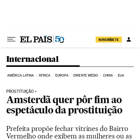
Pular para o conteúdo
SUSCRÍBETE
Internacional
AMÉRICA LATINA
ÁFRICA
EUROPA
ORIENTE MÉDIO
CHINA
EUA
PROSTITUIÇÃO
Amsterdã quer pôr fim ao
espetáculo da prostituição
Prefeita propõe fechar vitrines do Bairro
Vermelho onde exibem as mulheres ou as