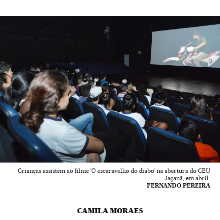
Crianças assistem ao filme 'O escaravelho do diabo' na abertura do CEU
Jaçanã, em abril.
FERNANDO PEREIRA
CAMILA MORAES