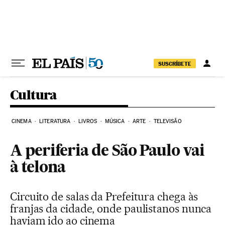
Pular para o conteúdo
SUSCRÍBETE
Cultura
CINEMA
LITERATURA
LIVROS
MÚSICA
ARTE
TELEVISÃO
A periferia de São Paulo vai
à telona
Circuito de salas da Prefeitura chega às
franjas da cidade, onde paulistanos nunca
haviam ido ao cinema