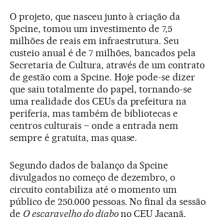
O projeto, que nasceu junto à criação da
Spcine, tomou um investimento de 7,5
milhões de reais em infraestrutura. Seu
custeio anual é de 7 milhões, bancados pela
Secretaria de Cultura, através de um contrato
de gestão com a Spcine. Hoje pode-se dizer
que saiu totalmente do papel, tornando-se
uma realidade dos CEUs da prefeitura na
periferia, mas também de bibliotecas e
centros culturais – onde a entrada nem
sempre é gratuita, mas quase.
Segundo dados de balanço da Spcine
divulgados no começo de dezembro, o
circuito contabiliza até o momento um
público de 250.000 pessoas. No final da sessão
de
O escaravelho do diabo
no CEU Jaçanã,