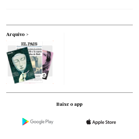
Arquivo
Baixe o app