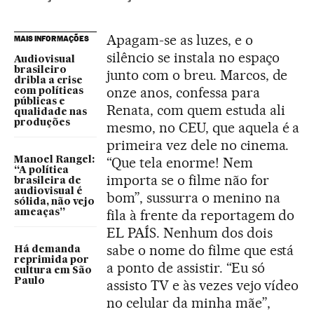
Apagam-se as luzes, e o
MAIS INFORMAÇÕES
silêncio se instala no espaço
Audiovisual
brasileiro
junto com o breu. Marcos, de
dribla a crise
onze anos, confessa para
com políticas
públicas e
Renata, com quem estuda ali
qualidade nas
produções
mesmo, no CEU, que aquela é a
primeira vez dele no cinema.
“Que tela enorme! Nem
Manoel Rangel:
“A política
importa se o filme não for
brasileira de
audiovisual é
bom”, sussurra o menino na
sólida, não vejo
fila à frente da reportagem do
ameaças”
EL PAÍS. Nenhum dos dois
sabe o nome do filme que está
Há demanda
reprimida por
a ponto de assistir. “Eu só
cultura em São
Paulo
assisto TV e às vezes vejo vídeo
no celular da minha mãe”,