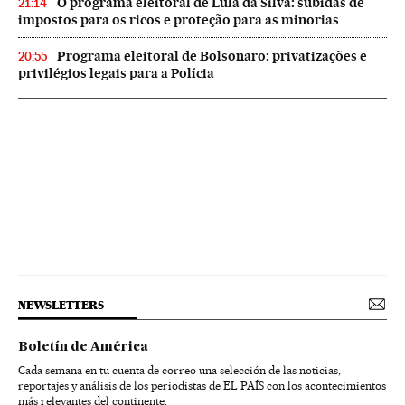
O programa eleitoral de Lula da Silva: subidas de
21:14
impostos para os ricos e proteção para as minorias
Programa eleitoral de Bolsonaro: privatizações e
20:55
privilégios legais para a Polícia
NEWSLETTERS
Boletín de América
Cada semana en tu cuenta de correo una selección de las noticias,
reportajes y análisis de los periodistas de EL PAÍS con los acontecimientos
más relevantes del continente.