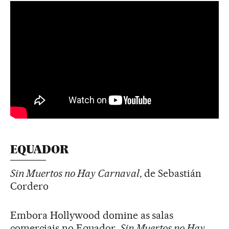
EQUADOR
Sin Muertos no Hay Carnaval
, de Sebastián
Cordero
Embora Hollywood domine as salas
comerciais no Equador,
Sin Muertos no Hay