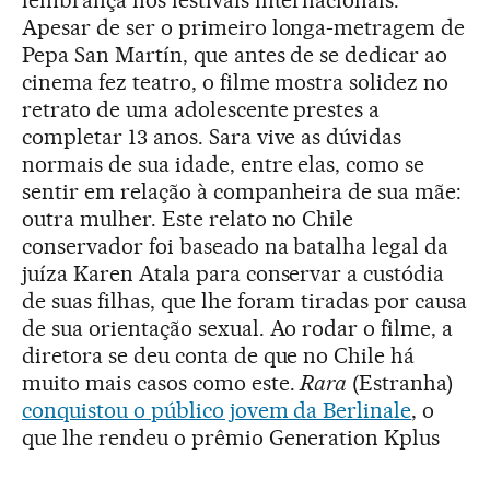
lembrança nos festivais internacionais.
Apesar de ser o primeiro longa-metragem de
Pepa San Martín, que antes de se dedicar ao
cinema fez teatro, o filme mostra solidez no
retrato de uma adolescente prestes a
completar 13 anos. Sara vive as dúvidas
normais de sua idade, entre elas, como se
sentir em relação à companheira de sua mãe:
outra mulher. Este relato no Chile
conservador foi baseado na batalha legal da
juíza Karen Atala para conservar a custódia
de suas filhas, que lhe foram tiradas por causa
de sua orientação sexual. Ao rodar o filme, a
diretora se deu conta de que no Chile há
muito mais casos como este.
Rara
(Estranha)
conquistou o público jovem da Berlinale
, o
que lhe rendeu o prêmio Generation Kplus