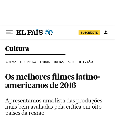
Pular para o conteúdo
SUSCRÍBETE
Cultura
CINEMA
LITERATURA
LIVROS
MÚSICA
ARTE
TELEVISÃO
Os melhores filmes latino-
americanos de 2016
Apresentamos uma lista das produções
mais bem avaliadas pela crítica em oito
países da região