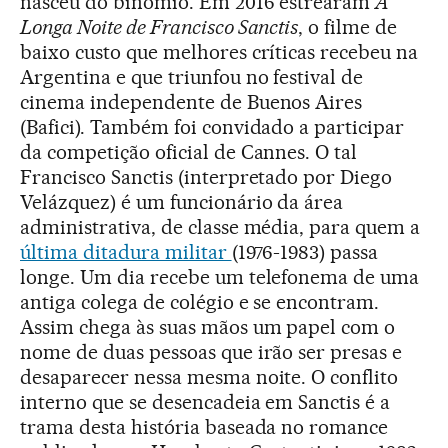
nasceu do binômio. Em 2016 estrearam
A
Longa Noite de Francisco Sanctis
, o filme de
baixo custo que melhores críticas recebeu na
Argentina e que triunfou no festival de
cinema independente de Buenos Aires
(Bafici). Também foi convidado a participar
da competição oficial de Cannes. O tal
Francisco Sanctis (interpretado por Diego
Velázquez) é um funcionário da área
administrativa, de classe média, para quem a
última ditadura militar
(1976-1983) passa
longe. Um dia recebe um telefonema de uma
antiga colega de colégio e se encontram.
Assim chega às suas mãos um papel com o
nome de duas pessoas que irão ser presas e
desaparecer nessa mesma noite. O conflito
interno que se desencadeia em Sanctis é a
trama desta história baseada no romance