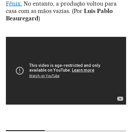
Fênix.
No entanto, a produção voltou para
casa com as mãos vazias. (Por
Luis Pablo
Beauregard
)