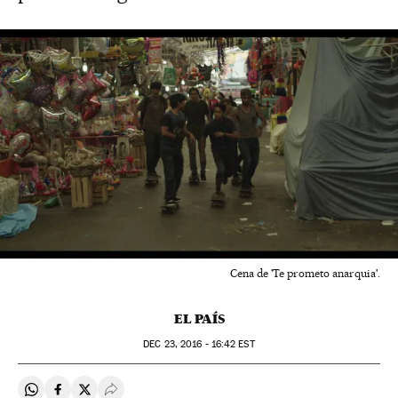
Cena de 'Te prometo anarquia'.
EL PAÍS
DEC
23, 2016 - 16:42
EST
Compartir en Whatsapp
Compartir en Facebook
Compartir en Twitter
Desplegar Redes Sociales