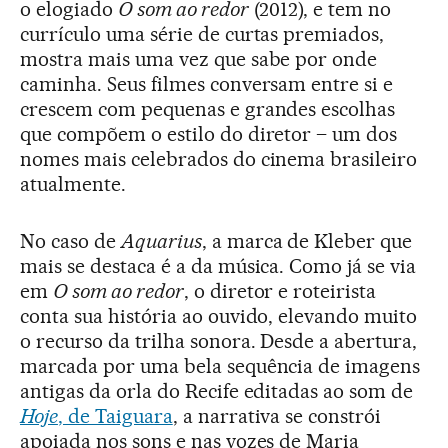
o elogiado
O som ao redor
(2012), e tem no
currículo uma série de curtas premiados,
mostra mais uma vez que sabe por onde
caminha. Seus filmes conversam entre si e
crescem com pequenas e grandes escolhas
que compõem o estilo do diretor – um dos
nomes mais celebrados do cinema brasileiro
atualmente.
No caso de
Aquarius
, a marca de Kleber que
mais se destaca é a da música. Como já se via
em
O som ao redor
, o diretor e roteirista
conta sua história ao ouvido, elevando muito
o recurso da trilha sonora. Desde a abertura,
marcada por uma bela sequência de imagens
antigas da orla do Recife editadas ao som de
Hoje
, de Taiguara
, a narrativa se constrói
apoiada nos sons e nas vozes de Maria