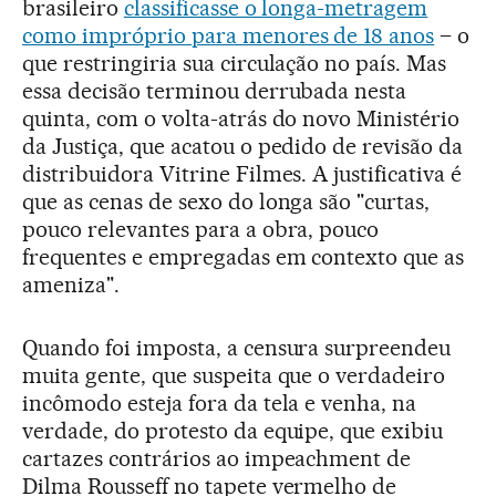
brasileiro
classificasse o longa-metragem
como impróprio para menores de 18 anos
– o
que restringiria sua circulação no país. Mas
essa decisão terminou derrubada nesta
quinta, com o volta-atrás do novo Ministério
da Justiça, que acatou o pedido de revisão da
distribuidora Vitrine Filmes. A justificativa é
que as cenas de sexo do longa são "curtas,
pouco relevantes para a obra, pouco
frequentes e empregadas em contexto que as
ameniza".
Quando foi imposta, a censura surpreendeu
muita gente, que suspeita que o verdadeiro
incômodo esteja fora da tela e venha, na
verdade, do protesto da equipe, que exibiu
cartazes contrários ao impeachment de
Dilma Rousseff no tapete vermelho de