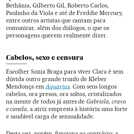
Bethânia, Gilberto Gil, Roberto Carlos,
Paulinho da Viola e até de Freddie Mercury,
entre outros artistas que cantam para
comunicar, além dos diálogos, o que os
personagens querem realmente dizer.
Cabelos, sexo e censura
Escolher Sonia Braga para viver Clara é sem
dúvida outro grande trunfo de Kleber
Mendonça em
Aquarius
. Com seus longos
cabelos, ora presos, ora soltos, cristalizados
na mente de todos já antes de
Gabriela, cravo
e canela
, a atriz empresta à história uma forte
e saudável carga de sensualidade.
Desta vez, porém, funciona ao contrário: a