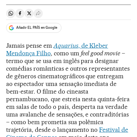
Compartir en Whatsapp
Compartir en Facebook
Compartir en Twitter
Desplegar Redes Sociales
Añadir EL PAÍS en Google
Jamais pense em
Aquarius
, de
Kleber
Mendonça Filho
, como um
feel good movie
–
termo que se usa em inglês para designar
comédias românticas e outros representantes
de gêneros cinematográficos que entregam
ao espectador uma sensação imediata de
bem-estar. O filme do cineasta
pernambucano, que estreia nesta quinta-feira
em salas de todo o país, desperta na verdade
uma avalanche de sensações, e contraditórias
– como bem prometia sua polêmica
trajetória, desde o lançamento no
Festival de