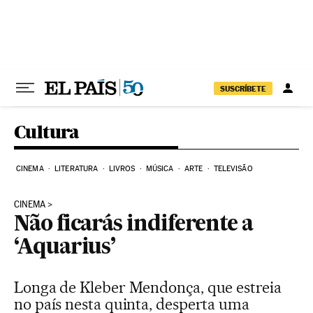
Pular para o conteúdo
SUSCRÍBETE
Cultura
CINEMA
LITERATURA
LIVROS
MÚSICA
ARTE
TELEVISÃO
CINEMA
Não ficarás indiferente a
‘Aquarius’
Longa de Kleber Mendonça, que estreia
no país nesta quinta, desperta uma