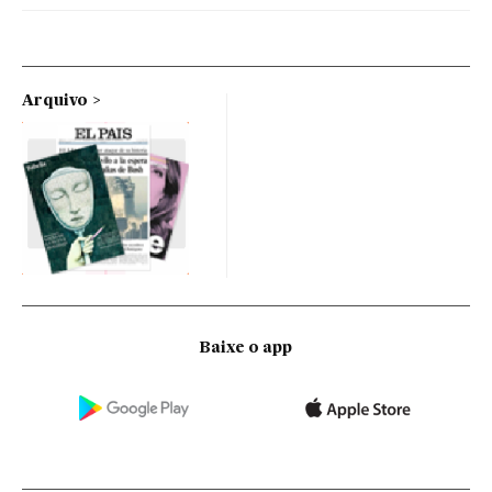
Arquivo
Baixe o app