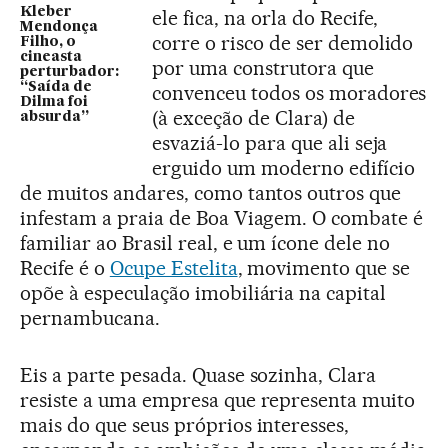
Kleber
ele fica, na orla do Recife,
Mendonça
corre o risco de ser demolido
Filho, o
cineasta
por uma construtora que
perturbador:
“Saída de
convenceu todos os moradores
Dilma foi
(à exceção de Clara) de
absurda”
esvaziá-lo para que ali seja
erguido um moderno edifício
de muitos andares, como tantos outros que
infestam a praia de Boa Viagem. O combate é
familiar ao Brasil real, e um ícone dele no
Recife é o
Ocupe Estelita
, movimento que se
opõe à especulação imobiliária na capital
pernambucana.
Eis a parte pesada. Quase sozinha, Clara
resiste a uma empresa que representa muito
mais do que seus próprios interesses,