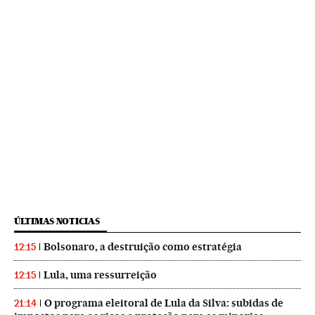
ÚLTIMAS NOTICIAS
Bolsonaro, a destruição como estratégia
12:15
Lula, uma ressurreição
12:15
O programa eleitoral de Lula da Silva: subidas de
21:14