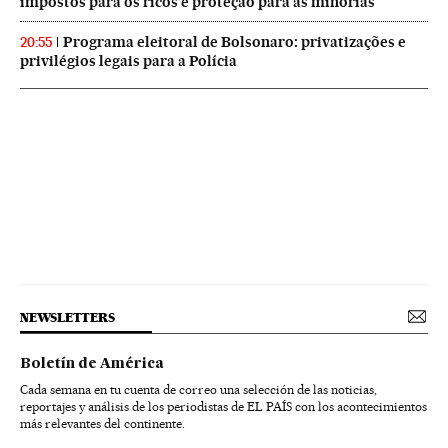
impostos para os ricos e proteção para as minorias
Programa eleitoral de Bolsonaro: privatizações e
20:55
privilégios legais para a Polícia
NEWSLETTERS
Boletín de América
Cada semana en tu cuenta de correo una selección de las noticias,
reportajes y análisis de los periodistas de EL PAÍS con los acontecimientos
más relevantes del continente.