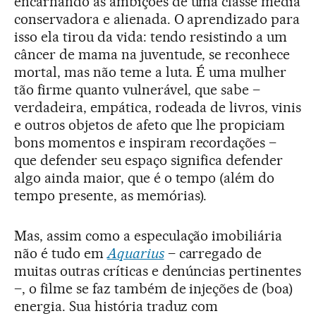
encarnando as ambições de uma classe média
conservadora e alienada. O aprendizado para
isso ela tirou da vida: tendo resistindo a um
câncer de mama na juventude, se reconhece
mortal, mas não teme a luta. É uma mulher
tão firme quanto vulnerável, que sabe –
verdadeira, empática, rodeada de livros, vinis
e outros objetos de afeto que lhe propiciam
bons momentos e inspiram recordações –
que defender seu espaço significa defender
algo ainda maior, que é o tempo (além do
tempo presente, as memórias).
Mas, assim como a especulação imobiliária
não é tudo em
Aquarius
– carregado de
muitas outras críticas e denúncias pertinentes
–, o filme se faz também de injeções de (boa)
energia. Sua história traduz com