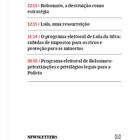
Bolsonaro, a destruição como
12:15
estratégia
Lula, uma ressurreição
12:15
O programa eleitoral de Lula da Silva:
21:14
subidas de impostos para os ricos e
proteção para as minorias
Programa eleitoral de Bolsonaro:
20:55
privatizações e privilégios legais para a
Polícia
NEWSLETTERS