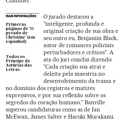
Chandler.
O jurado destacou a
MAIS INFORMAÇÕES
"inteligente, profunda e
Primeras
páginas de 'O
original criação de sua obra e
pecado de
seu outro eu, Benjamin Black,
Christine' (em
espanhol)
autor de romances policiais
perturbadores e críticos". A
Todos os
ata do juri conclui dizendo:
Príncipe de
"Cada criação sua atrai e
Astúrias das
Letras
deleita pela maestria no
desenvolvimento da trama e
no domínio dos registros e matizes
expressivos, e por sua reflexão sobre os
segredos do coração humano." Banville
superou candidaturas como as de Ian
McEwan, James Salter e Haruki Murakami.