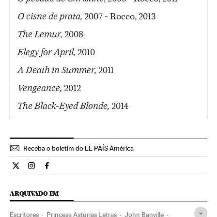
O cisne de prata,
2007 - Rocco, 2013
The Lemur,
2008
Elegy for April,
2010
A Death in Summer,
2011
Vengeance,
2012
The Black-Eyed Blonde,
2014
Receba o boletim do EL PAÍS América
Cultura El País Brasil en Twitter
Cultura El País Brasil en Instagram
Cultura El País Brasil en Facebook
ARQUIVADO EM
Escritores
Princesa Astúrias Letras
John Banville