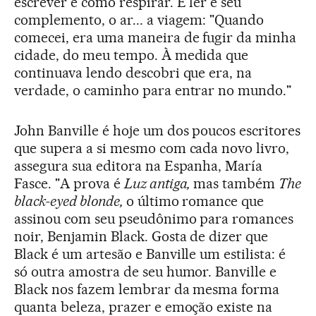
escrever é como respirar. E ler é seu
complemento, o ar... a viagem: "Quando
comecei, era uma maneira de fugir da minha
cidade, do meu tempo. À medida que
continuava lendo descobri que era, na
verdade, o caminho para entrar no mundo."
John Banville é hoje um dos poucos escritores
que supera a si mesmo com cada novo livro,
assegura sua editora na Espanha, María
Fasce. "A prova é
Luz antiga,
mas também
The
black-eyed blonde,
o último romance que
assinou com seu pseudônimo para romances
noir, Benjamin Black. Gosta de dizer que
Black é um artesão e Banville um estilista: é
só outra amostra de seu humor. Banville e
Black nos fazem lembrar da mesma forma
quanta beleza, prazer e emoção existe na