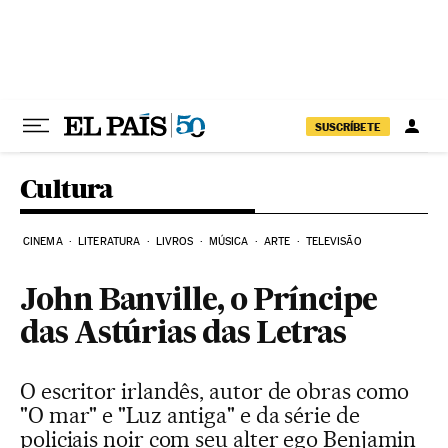
Pular para o conteúdo
SUSCRÍBETE
Cultura
CINEMA
LITERATURA
LIVROS
MÚSICA
ARTE
TELEVISÃO
John Banville, o Príncipe
das Astúrias das Letras
O escritor irlandês, autor de obras como
"O mar" e "Luz antiga" e da série de
policiais noir com seu alter ego Benjamin