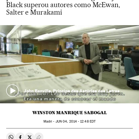
Black superou autores como McEwan,
Salter e Murakami
John Banville, Príncipe das Astúrias das Letras
WINSTON MANRIQUE SABOGAL
Madri -
JUN
04, 2014 - 12:48
EDT