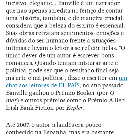
incisivo, elegante... Banville é um narrador
que não apenas acredita no feitiço de contar
uma história, também, e de maneira crucial,
considera que a beleza do escrito é essencial.
Suas obras retratam sentimentos, emoções e
dúvidas do ser humano frente a situações
íntimas e levam o leitor a se refletir nelas. "O
único dever de um autor é escrever bons
romances. Quando tentam misturar arte e
política, pode ser que o resultado final seja
má arte e má política", disse o escritor em
um
chat aos leitores de EL PAÍS
, no ano passado.
Banville ganhou o Prêmio Booker (por
O
mar
) e outros prêmios como o Prêmio Allied
Irish Bank Fiction por
Kepler
.
Até 2007, o autor irlandês era pouco
conhecido na Espanha, mas era bastante