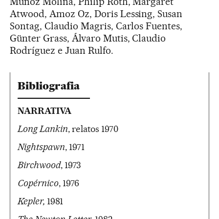
Muñoz Molina, Philip Roth, Margaret
Atwood, Amoz Oz, Doris Lessing, Susan
Sontag, Claudio Magris, Carlos Fuentes,
Günter Grass, Álvaro Mutis, Claudio
Rodríguez e Juan Rulfo.
Bibliografia
NARRATIVA
Long Lankin
, relatos 1970
Nightspawn
, 1971
Birchwood
, 1973
Copérnico
, 1976
Kepler,
1981