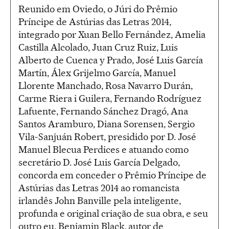
Reunido em Oviedo, o Júri do Prêmio
Príncipe de Astúrias das Letras 2014,
integrado por Xuan Bello Fernández, Amelia
Castilla Alcolado, Juan Cruz Ruiz, Luis
Alberto de Cuenca y Prado, José Luis García
Martín, Álex Grijelmo García, Manuel
Llorente Manchado, Rosa Navarro Durán,
Carme Riera i Guilera, Fernando Rodríguez
Lafuente, Fernando Sánchez Dragó, Ana
Santos Aramburo, Diana Sorensen, Sergio
Vila-Sanjuán Robert, presidido por D. José
Manuel Blecua Perdices e atuando como
secretário D. José Luis García Delgado,
concorda em conceder o Prêmio Príncipe de
Astúrias das Letras 2014 ao romancista
irlandês John Banville pela inteligente,
profunda e original criação de sua obra, e seu
outro eu, Benjamin Black, autor de