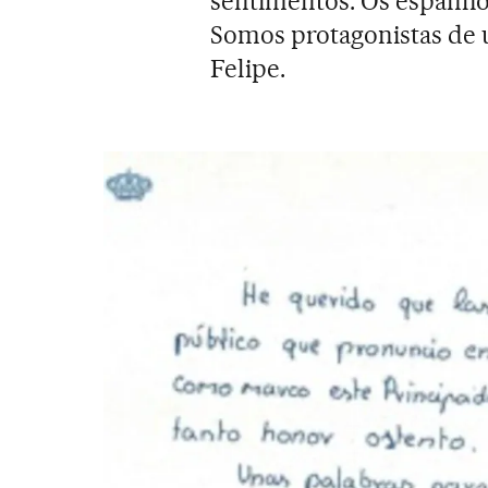
sentimentos. Os espanhóis
Somos protagonistas de
Felipe.