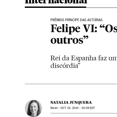
Internacional
PRÊMIOS PRÍNCIPE DAS ASTÚRIAS
Felipe VI: “O
outros”
Rei da Espanha faz um
discórdia”
NATALIA JUNQUERA
Madri -
OCT
24, 2014 - 20:09
EDT