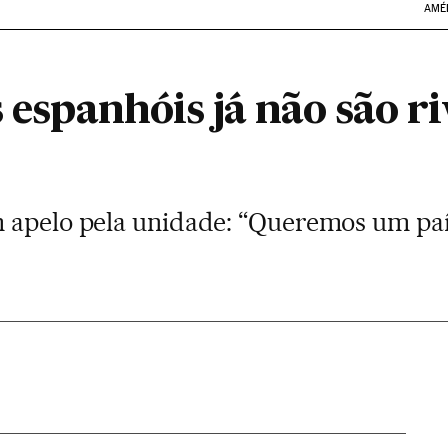
AMÉ
s espanhóis já não são ri
 apelo pela unidade: “Queremos um paí