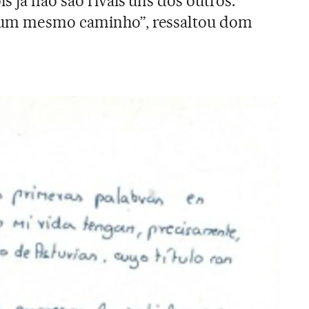
 já não são rivais uns dos outros.
 um mesmo caminho”, ressaltou dom