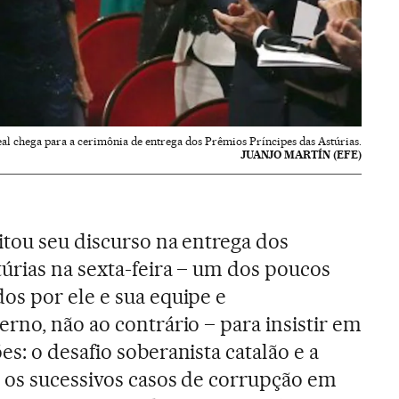
eal chega para a cerimônia de entrega dos Prêmios Príncipes das Astúrias.
JUANJO MARTÍN (EFE)
tou seu discurso na entrega dos
úrias na sexta-feira – um dos poucos
s por ele e sua equipe e
rno, não ao contrário – para insistir em
s: o desafio soberanista catalão e a
 os sucessivos casos de corrupção em