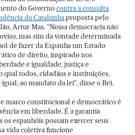
umento do Governo
contra a consulta
ndência da Catalunha
proposta pelo
alão, Artur Mas. “Nossa democracia não
roviso, mas sim da vontade determinada
ol de fazer da Espanha um Estado
ático de direito, inspirado nos
iberdade e igualdade, justiça e
o qual todos, cidadãos e instituições,
gual, ao mandato da lei”, disse o Rei.
se marco constitucional e democrático é
vência em liberdade. É a garantia
s os espanhóis possam exercer seus
sa vida coletiva funcione