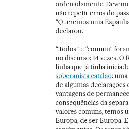
ordenadamente. Devemos 
não repetir erros do pas
“Queremos uma Espanha af
declarou.
“Todos” e “comum” foram
no discurso: 14 vezes. O
linha que já tinha inici
soberanista catalão
: uma
de algumas declarações 
vantagens de permanece
consequências da separa
valores comuns, temos 
Europa, de ser Europa. 