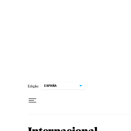
Pular para o conteúdo
ESPAÑA
Edição: