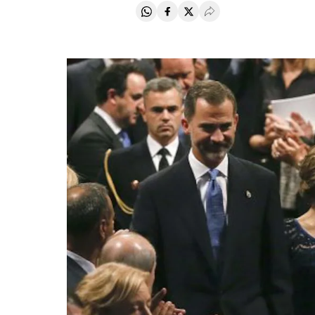
Compartir en Whatsapp
Compartir en Facebook
Compartir en Twitter
Desplegar Redes Soci