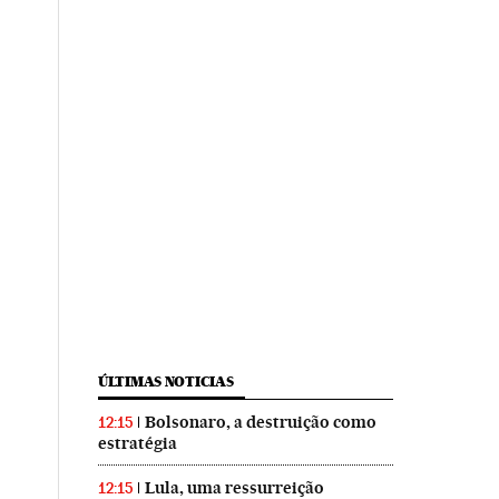
ÚLTIMAS NOTICIAS
Bolsonaro, a destruição como
12:15
estratégia
Lula, uma ressurreição
12:15