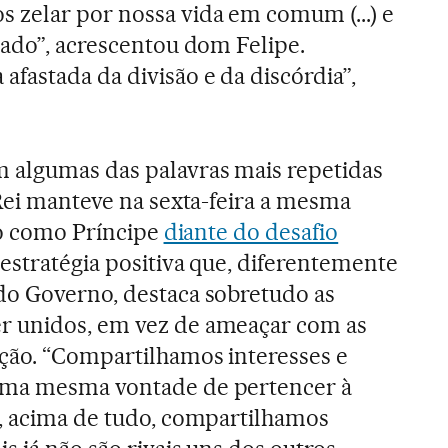
zelar por nossa vida em comum (...) e
sado”, acrescentou dom Felipe.
astada da divisão e da discórdia”,
 algumas das palavras mais repetidas
 Rei manteve na sexta-feira a mesma
ado como Príncipe
diante do desafio
 estratégia positiva que, diferentemente
do Governo, destaca sobretudo as
r unidos, em vez de ameaçar com as
ção. “Compartilhamos interesses e
uma mesma vontade de pertencer à
E, acima de tudo, compartilhamos