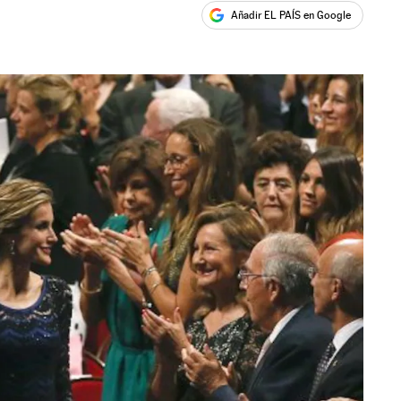
Añadir EL PAÍS en Google
ales