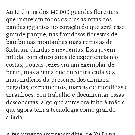
Xu Li é uma dos 140.000 guardas florestais
que rastreiam todos os dias as rotas dos
pandas gigantes no coração do que será esse
grande parque, nas frondosas florestas de
bambu nas montanhas mais remotas de
Sichuan, úmidas e nevoentas. Essa jovem
miúda, com cinco anos de experiência nas
costas, poucas vezes viu um exemplar de
perto, mas afirma que encontra cada vez
mais indícios da presença dos animais:
pegadas, excrementos, marcas de mordidas e
arranhões. Seu trabalho é documentar essas
descobertas, algo que antes era feito à mão e
que agora tem a tecnologia como grande
aliada.
A ferramenta imprescindível de Xu Li na