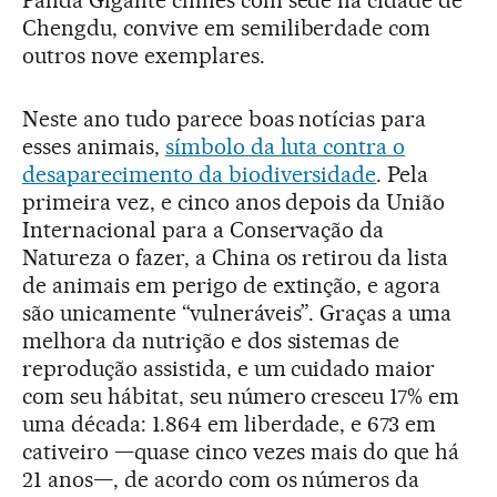
Panda Gigante chinês com sede na cidade de
Chengdu, convive em semiliberdade com
outros nove exemplares.
Neste ano tudo parece boas notícias para
esses animais,
símbolo da luta contra o
desaparecimento da biodiversidade
. Pela
primeira vez, e cinco anos depois da União
Internacional para a Conservação da
Natureza o fazer, a China os retirou da lista
de animais em perigo de extinção, e agora
são unicamente “vulneráveis”. Graças a uma
melhora da nutrição e dos sistemas de
reprodução assistida, e um cuidado maior
com seu hábitat, seu número cresceu 17% em
uma década: 1.864 em liberdade, e 673 em
cativeiro —quase cinco vezes mais do que há
21 anos—, de acordo com os números da