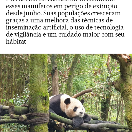
esses mamíferos em perigo de extinção
desde junho. Suas populações cresceram
graças a uma melhora das técnicas de
inseminação artificial, o uso de tecnologia
de vigilância e um cuidado maior com seu
hábitat