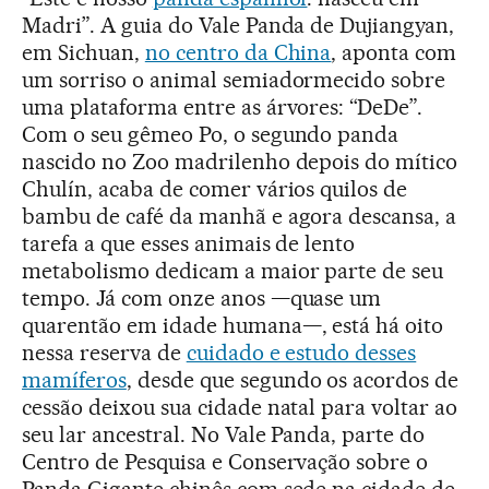
Madri”. A guia do Vale Panda de Dujiangyan,
em Sichuan,
no centro da China
, aponta com
um sorriso o animal semiadormecido sobre
uma plataforma entre as árvores: “DeDe”.
Com o seu gêmeo Po, o segundo panda
nascido no Zoo madrilenho depois do mítico
Chulín, acaba de comer vários quilos de
bambu de café da manhã e agora descansa, a
tarefa a que esses animais de lento
metabolismo dedicam a maior parte de seu
tempo. Já com onze anos —quase um
quarentão em idade humana—, está há oito
nessa reserva de
cuidado e estudo desses
mamíferos
, desde que segundo os acordos de
cessão deixou sua cidade natal para voltar ao
seu lar ancestral. No Vale Panda, parte do
Centro de Pesquisa e Conservação sobre o