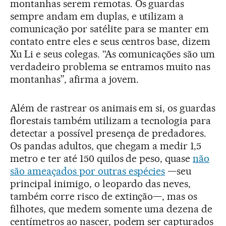
montanhas serem remotas. Os guardas
sempre andam em duplas, e utilizam a
comunicação por satélite para se manter em
contato entre eles e seus centros base, dizem
Xu Li e seus colegas. “As comunicações são um
verdadeiro problema se entramos muito nas
montanhas”, afirma a jovem.
Além de rastrear os animais em si, os guardas
florestais também utilizam a tecnologia para
detectar a possível presença de predadores.
Os pandas adultos, que chegam a medir 1,5
metro e ter até 150 quilos de peso, quase
não
são ameaçados por outras espécies
—seu
principal inimigo, o leopardo das neves,
também corre risco de extinção—, mas os
filhotes, que medem somente uma dezena de
centímetros ao nascer, podem ser capturados