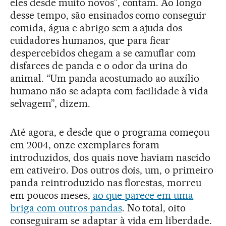
eles desde muito novos”, contam. Ao longo
desse tempo, são ensinados como conseguir
comida, água e abrigo sem a ajuda dos
cuidadores humanos, que para ficar
despercebidos chegam a se camuflar com
disfarces de panda e o odor da urina do
animal. “Um panda acostumado ao auxílio
humano não se adapta com facilidade à vida
selvagem”, dizem.
Até agora, e desde que o programa começou
em 2004, onze exemplares foram
introduzidos, dos quais nove haviam nascido
em cativeiro. Dos outros dois, um, o primeiro
panda reintroduzido nas florestas, morreu
em poucos meses,
ao que parece em uma
briga com outros pandas
. No total, oito
conseguiram se adaptar à vida em liberdade.