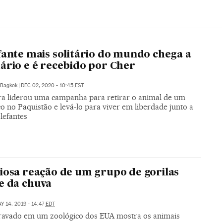
fante mais solitário do mundo chega a
ário e é recebido por Cher
Bagkok
|
DEC 02, 2020 - 10:45
EST
ra liderou uma campanha para retirar o animal de um
o no Paquistão e levá-lo para viver em liberdade junto a
lefantes
iosa reação de um grupo de gorilas
e da chuva
Y 14, 2019 - 14:47
EDT
ravado em um zoológico dos EUA mostra os animais