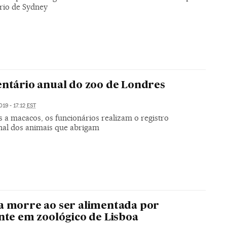
rio de Sydney
entário anual do zoo de Londres
019 - 17:12
EST
s a macacos, os funcionários realizam o registro
onal dos animais que abrigam
a morre ao ser alimentada por
ante em zoológico de Lisboa