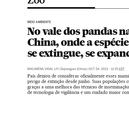
MEIO AMBIENTE
No vale dos pandas n
China, onde a espécie
se extingue, se expan
MACARENA VIDAL LIY
|
Dujiangyan (China)
|
OCT 24, 2021 - 11:33
EDT
País deixou de considerar oficialmente esses mam
perigo de extinção desde junho. Suas populações 
graças a uma melhora das técnicas de inseminação a
de tecnologia de vigilância e um cuidado maior co