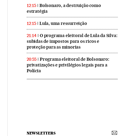
Bolsonaro, a destruição como
12:15
estratégia
Lula, uma ressurreição
12:15
O programa eleitoral de Lula da Silva:
21:14
subidas de impostos para os ricos e
proteção para as minorias
Programa eleitoral de Bolsonaro:
20:55
privatizações e privilégios legais para a
Polícia
NEWSLETTERS