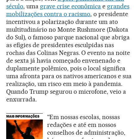
século
, uma
grave crise econômica
e
grandes
mobilizações contra o racismo
, o presidente
incentivou a polarização durante um ato
multitudinário no Monte Rushmore (Dakota
do Sul), o famoso parque nacional que abriga
as efígies de presidentes esculpidas nas
rochas das Colinas Negras. O evento na noite
de sexta já havia começado envenenado e
duplamente polêmico, pois o local significa
uma afronta para os nativos americanos e sua
realização, um risco em meio à pandemia.
Quando Trump segurou o microfone, veio a
enxurrada.
“Em nossas escolas, nossas
MAIS INFORMAÇÕES
redações e até em nossos
conselhos de administração,