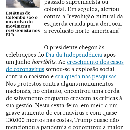
passado supremacista ou
colonial. Em seguida, alertou
Estátuas de
contra a “revolução cultural da
Colombo são o
novo alvo do
esquerda criada para derrocar
movimento
a revolução norte-americana”
revisionista nos
EUA
O presidente chegou às
celebrações do
Dia da Independência
após
um junho
horribilis
. Ao
crescimento dos casos
de coronavírus
somou-se a explosão social
contra o racismo e
sua queda nas pesquisas
.
Nos protestos contra alguns monumentos
nacionais, no entanto, encontrou uma corda
de salvamento enquanto crescem as críticas à
sua gestão. Nesta sexta-feira, em meio a um
grave aumento do coronavírus e com quase
130.000 mortos nas costas, Trump quase não
mencionou a pandemia e concentrou a maior