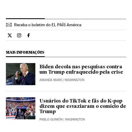
Receba o boletim do EL PAÍS América
Internacional El País Brasil en Twitter
Internacional El País Brasil en Instagram
Internacional El País Brasil en Facebook
MAIS INFORMAÇÕES
Biden decola nas pesquisas contra
um Trump enfraquecido pela crise
AMANDA MARS
| WASHINGTON
Usuários do TikTok e fãs do K-pop
dizem que esvaziaram o comício de
Trump
PABLO GUIMÓN
| WASHINGTON