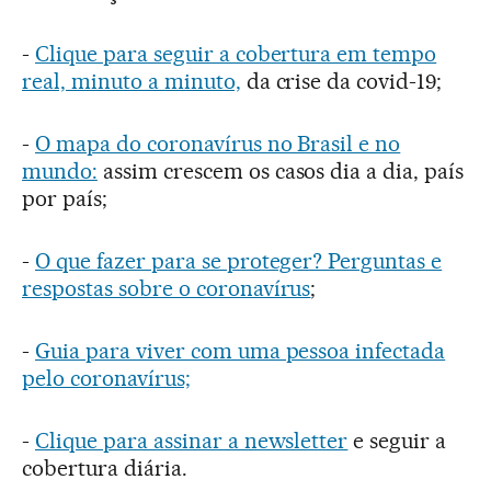
-
Clique para seguir a cobertura em tempo
real, minuto a minuto,
da crise da covid-19;
-
O mapa do coronavírus no Brasil e no
mundo:
assim crescem os casos dia a dia, país
por país;
-
O que fazer para se proteger? Perguntas e
respostas sobre o coronavírus
;
-
Guia para viver com uma pessoa infectada
pelo coronavírus;
-
Clique para assinar a newsletter
e seguir a
cobertura diária.