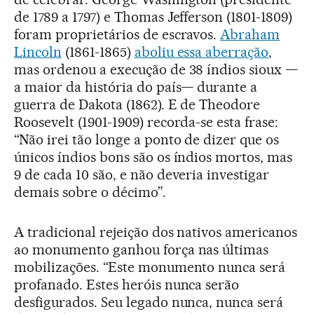
de 1789 a 1797) e Thomas Jefferson (1801-1809)
foram proprietários de escravos.
Abraham
Lincoln
(1861-1865)
aboliu essa aberração
,
mas ordenou a execução de 38 índios sioux —
a maior da história do país— durante a
guerra de Dakota (1862). E de Theodore
Roosevelt (1901-1909) recorda-se esta frase:
“Não irei tão longe a ponto de dizer que os
únicos índios bons são os índios mortos, mas
9 de cada 10 são, e não deveria investigar
demais sobre o décimo”.
A tradicional rejeição dos nativos americanos
ao monumento ganhou força nas últimas
mobilizações. “Este monumento nunca será
profanado. Estes heróis nunca serão
desfigurados. Seu legado nunca, nunca será