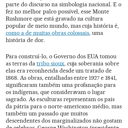
parte do discurso na simbologia nacional. E o
fez no melhor palco possível, esse Monte
Rushmore que está gravado na cultura
popular de meio mundo, mas cuja história é,
como a de muitas obras colossais
, uma
história de dor.
Para construí-lo, o Governo dos EUA tomou
as terras da
tribo sioux
, cuja soberania sobre
elas era reconhecida desde um tratado de
1868. As obras, entalhadas entre 1927 e 1841,
significaram também uma profanação para
os indígenas, que consideravam o lugar
sagrado. As esculturas representam os pais
da pátria para o norte-americano médio, mas
também um passado que muitos
descendentes dos marginalizados não gostam
de celebrar. George Washington (presidente