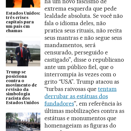
há um novo fascismo de
extrema esquerda que pede
Estados Unidos:
lealdade absoluta. Se você não
três crises
fala o idioma deles, não
capitais para
um país em
pratica seus rituais, não recita
chamas
seus mantras e não segue seus
mandamentos, será
censurado, perseguido e
castigado”, disse o republicano
ante um público fiel, que o
Trump se
interrompia às vezes com o
posiciona
grito “USA”. Trump atacou as
contra o
movimento de
“turbas raivosas que
tentam
revisão da
simbologia
derrubar as estátuas dos
racista dos
fundadores
”, em referência às
Estados Unidos
últimas mobilizações contra as
estátuas e monumentos que
homenageiam as figuras do