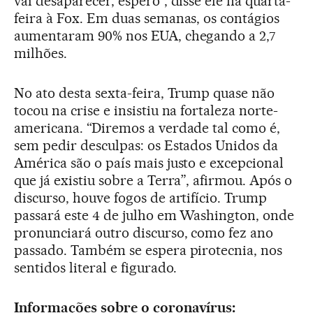
vai desaparecer, espero”, disse ele na quarta-
feira à Fox. Em duas semanas, os contágios
aumentaram 90% nos EUA, chegando a 2,7
milhões.
No ato desta sexta-feira, Trump quase não
tocou na crise e insistiu na fortaleza norte-
americana. “Diremos a verdade tal como é,
sem pedir desculpas: os Estados Unidos da
América são o país mais justo e excepcional
que já existiu sobre a Terra”, afirmou. Após o
discurso, houve fogos de artifício. Trump
passará este 4 de julho em Washington, onde
pronunciará outro discurso, como fez ano
passado. Também se espera pirotecnia, nos
sentidos literal e figurado.
Informações sobre o coronavírus: