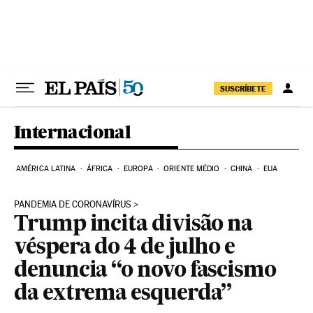
Pular para o conteúdo
SUSCRÍBETE
Internacional
AMÉRICA LATINA
ÁFRICA
EUROPA
ORIENTE MÉDIO
CHINA
EUA
PANDEMIA DE CORONAVÍRUS
Trump incita divisão na
véspera do 4 de julho e
denuncia “o novo fascismo
da extrema esquerda”