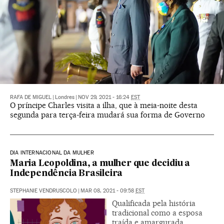
RAFA DE MIGUEL
|
Londres
|
NOV 29, 2021 - 16:24
EST
O príncipe Charles visita a ilha, que à meia-noite desta
segunda para terça-feira mudará sua forma de Governo
DIA INTERNACIONAL DA MULHER
Maria Leopoldina, a mulher que decidiu a
Independência Brasileira
STEPHANIE VENDRUSCOLO
|
MAR 08, 2021 - 09:58
EST
Qualificada pela história
tradicional como a esposa
traída e amargurada,