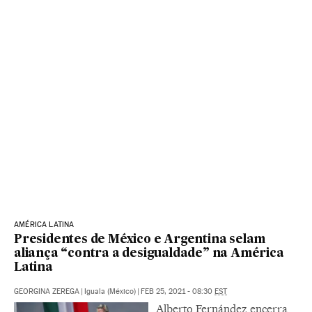
AMÉRICA LATINA
Presidentes de México e Argentina selam
aliança “contra a desigualdade” na América
Latina
GEORGINA ZEREGA
|
Iguala (México)
|
FEB 25, 2021 - 08:30
EST
Alberto Fernández encerra