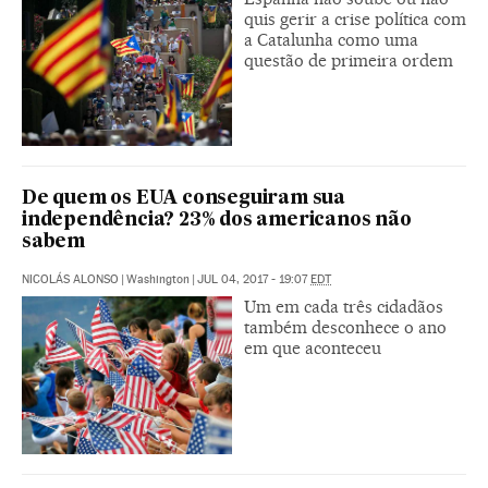
quis gerir a crise política com
a Catalunha como uma
questão de primeira ordem
De quem os EUA conseguiram sua
independência? 23% dos americanos não
sabem
NICOLÁS ALONSO
|
Washington
|
JUL 04, 2017 - 19:07
EDT
Um em cada três cidadãos
também desconhece o ano
em que aconteceu