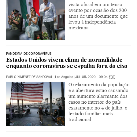
visita oficial em um tenso
evento por ocasião dos 200
anos de um documento que
levou à independência
mexicana
PANDEMIA DE CORONAVÍRUS
Estados Unidos vivem clima de normalidade
enquanto coronavírus se espalha fora do eixo
PABLO XIMÉNEZ DE SANDOVAL
|
Los Angeles
|
JUL 05, 2020 - 09:04
EDT
O relaxamento da população
e a abertura estão causando
um aumento alarmante dos
casos no interior do país
exatamente no 4 de julho, o
feriado familiar mais
tradicional