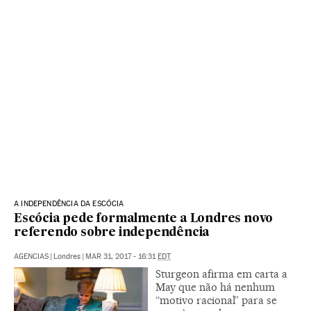
A INDEPENDÊNCIA DA ESCÓCIA
Escócia pede formalmente a Londres novo
referendo sobre independência
AGENCIAS
|
Londres
|
MAR 31, 2017 - 16:31
EDT
Sturgeon afirma em carta a
May que não há nenhum
“motivo racional” para se