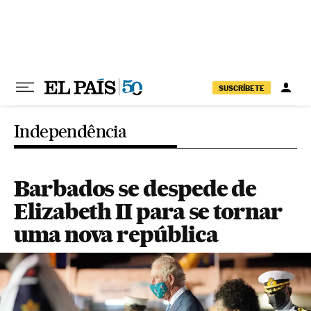
Pular para o conteúdo
SUSCRÍBETE
Independência
Barbados se despede de
Elizabeth II para se tornar
uma nova república