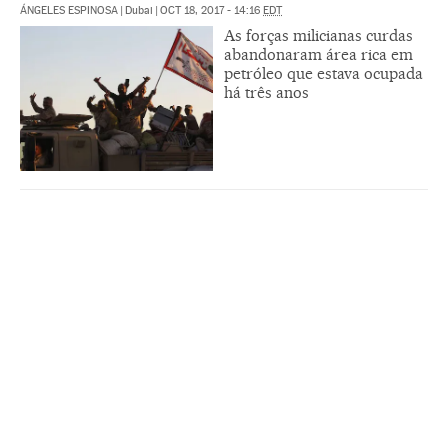
ÁNGELES ESPINOSA
|
Dubai
|
OCT 18, 2017 - 14:16
EDT
As forças milicianas curdas
abandonaram área rica em
petróleo que estava ocupada
há três anos