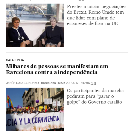
Prestes a iniciar negociações
do Brexit, Reino Unido tem
que lidar com plano de
escoceses de ficar na UE
CATALUNHA
Milhares de pessoas se manifestam em
Barcelona contra a independência
JESÚS GARCÍA BUENO
|
Barcelona
|
MAR 20, 2017 - 20:56
EDT
Os participantes da marcha
pediram para “parar o
golpe” do Governo catalão