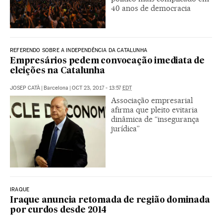
40 anos de democracia
REFERENDO SOBRE A INDEPENDÊNCIA DA CATALUNHA
Empresários pedem convocação imediata de
eleições na Catalunha
JOSEP CATÀ
|
Barcelona
|
OCT 23, 2017 - 13:57
EDT
Associação empresarial
afirma que pleito evitaria
dinâmica de “insegurança
jurídica”
IRAQUE
Iraque anuncia retomada de região dominada
por curdos desde 2014