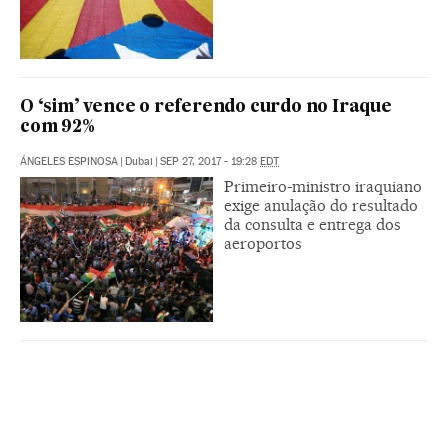
O ‘sim’ vence o referendo curdo no Iraque
com 92%
ÁNGELES ESPINOSA
|
Dubai
|
SEP 27, 2017 - 19:28
EDT
Primeiro-ministro iraquiano
exige anulação do resultado
da consulta e entrega dos
aeroportos