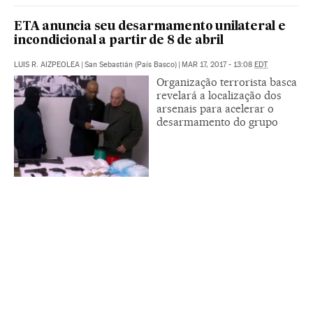
ETA anuncia seu desarmamento unilateral e
incondicional a partir de 8 de abril
LUIS R. AIZPEOLEA
|
San Sebastián (País Basco)
|
MAR 17, 2017 - 13:08
EDT
Organização terrorista basca
revelará a localização dos
arsenais para acelerar o
desarmamento do grupo