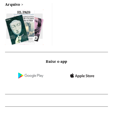
Arquivo
Baixe o app