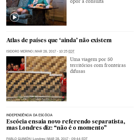
opor à consulta
Atlas de países que ‘ainda’ não existem
ISIDORO MERINO
|
MAR 28, 2017 - 10:25
EDT
Uma viagem por 50
territórios com fronteiras
difusas
INDEPENDÊNCIA DA ESCÓCIA
Escócia ensaia novo referendo separatista,
mas Londres diz: “não é o momento”
PABLO GUIMÓN
|
Londres
|
MAR 28, 2017 - 09:44
EDT