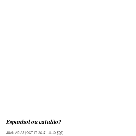
Espanhol ou catalão?
JUAN ARIAS
|
OCT 17, 2017 - 11:10
EDT