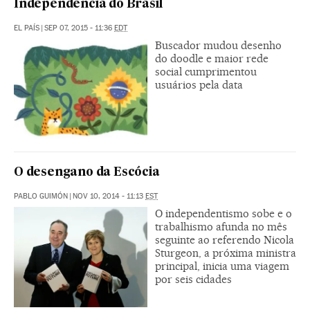
Independência do Brasil
EL PAÍS
|
SEP 07, 2015 - 11:36
EDT
Buscador mudou desenho
do doodle e maior rede
social cumprimentou
usuários pela data
O desengano da Escócia
PABLO GUIMÓN
|
NOV 10, 2014 - 11:13
EST
O independentismo sobe e o
trabalhismo afunda no mês
seguinte ao referendo Nicola
Sturgeon, a próxima ministra
principal, inicia uma viagem
por seis cidades