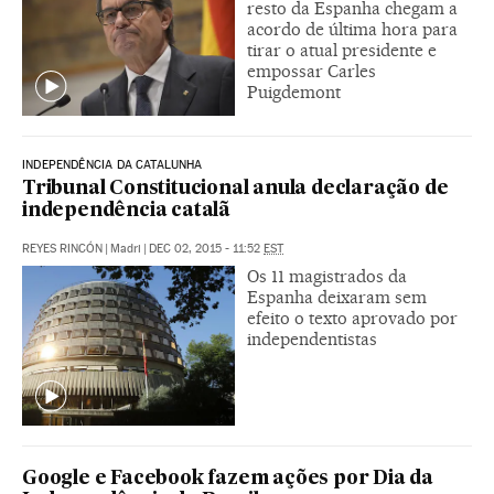
resto da Espanha chegam a
acordo de última hora para
tirar o atual presidente e
empossar Carles
Puigdemont
INDEPENDÊNCIA DA CATALUNHA
Tribunal Constitucional anula declaração de
independência catalã
REYES RINCÓN
|
Madri
|
DEC 02, 2015 - 11:52
EST
Os 11 magistrados da
Espanha deixaram sem
efeito o texto aprovado por
independentistas
Google e Facebook fazem ações por Dia da