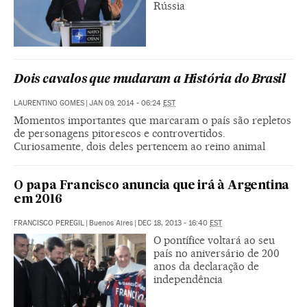
Rússia
Dois cavalos que mudaram a História do Brasil
LAURENTINO GOMES
|
JAN 09, 2014 - 06:24
EST
Momentos importantes que marcaram o país são repletos
de personagens pitorescos e controvertidos.
Curiosamente, dois deles pertencem ao reino animal
O papa Francisco anuncia que irá à Argentina
em 2016
FRANCISCO PEREGIL
|
Buenos Aires
|
DEC 18, 2013 - 16:40
EST
O pontífice voltará ao seu
país no aniversário de 200
anos da declaração de
independência