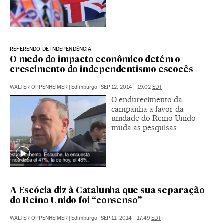
REFERENDO DE INDEPENDÊNCIA
O medo do impacto econômico detém o
crescimento do independentismo escocês
WALTER OPPENHEIMER
|
Edimburgo
|
SEP 12, 2014 - 19:02
EDT
O endurecimento da
campanha a favor da
unidade do Reino Unido
muda as pesquisas
A Escócia diz à Catalunha que sua separação
do Reino Unido foi “consenso”
WALTER OPPENHEIMER
|
Edimburgo
|
SEP 11, 2014 - 17:49
EDT