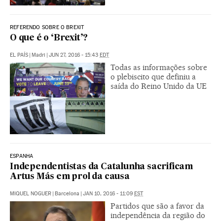
REFERENDO SOBRE O BREXIT
O que é o ‘Brexit’?
EL PAÍS
|
Madri
|
JUN 27, 2016 - 15:43
EDT
Todas as informações sobre
o plebiscito que definiu a
saída do Reino Unido da UE
ESPANHA
Independentistas da Catalunha sacrificam
Artus Más em prol da causa
MIQUEL NOGUER
|
Barcelona
|
JAN 10, 2016 - 11:09
EST
Partidos que são a favor da
independência da região do