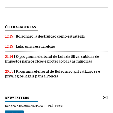
ÚLTIMAS NOTICIAS
Bolsonaro, a destruição como estratégia
12:15
Lula, uma ressurreição
12:15
O programa eleitoral de Lula da Silva: subidas de
21:14
impostos para os ricos e proteção para as minorias
Programa eleitoral de Bolsonaro: privatizações e
20:55
privilégios legais para a Polícia
NEWSLETTERS
Receba o boletim diário do EL PAÍS Brasil