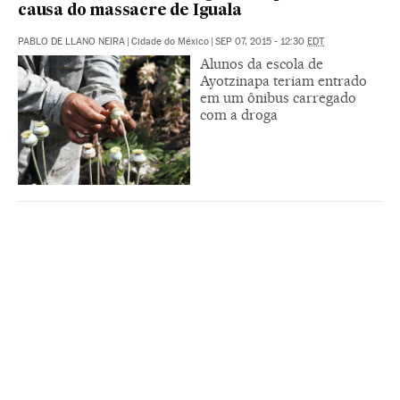
causa do massacre de Iguala
PABLO DE LLANO NEIRA
|
Cidade do México
|
SEP 07, 2015 - 12:30
EDT
Alunos da escola de
Ayotzinapa teriam entrado
em um ônibus carregado
com a droga