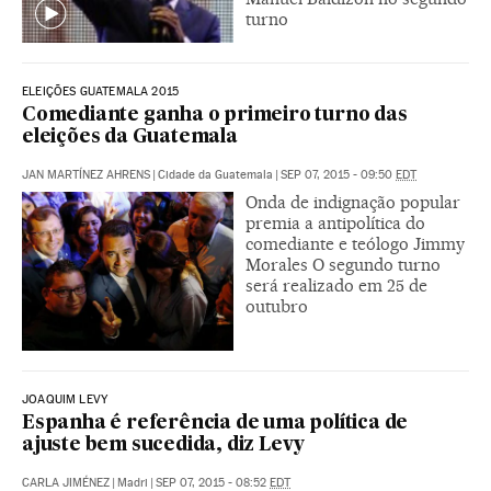
turno
ELEIÇÕES GUATEMALA 2015
Comediante ganha o primeiro turno das
eleições da Guatemala
JAN MARTÍNEZ AHRENS
|
Cidade da Guatemala
|
SEP 07, 2015 - 09:50
EDT
Onda de indignação popular
premia a antipolítica do
comediante e teólogo Jimmy
Morales O segundo turno
será realizado em 25 de
outubro
JOAQUIM LEVY
Espanha é referência de uma política de
ajuste bem sucedida, diz Levy
CARLA JIMÉNEZ
|
Madri
|
SEP 07, 2015 - 08:52
EDT