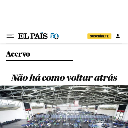
Pular para o conteúdo
SUSCRÍBETE
Acervo
Não há como voltar atrás