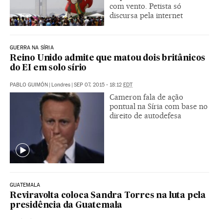
com vento. Petista só
discursa pela internet
GUERRA NA SÍRIA
Reino Unido admite que matou dois britânicos
do EI em solo sírio
PABLO GUIMÓN
|
Londres
|
SEP 07, 2015 - 18:12
EDT
Cameron fala de ação
pontual na Síria com base no
direito de autodefesa
GUATEMALA
Reviravolta coloca Sandra Torres na luta pela
presidência da Guatemala