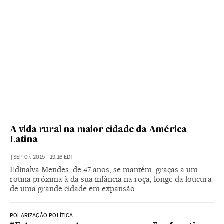
A vida rural na maior cidade da América
Latina
|
SEP 07, 2015 - 19:16
EDT
Edinalva Mendes, de 47 anos, se mantém, graças a um
rotina próxima à da sua infância na roça, longe da loucura
de uma grande cidade em expansão
POLARIZAÇÃO POLÍTICA