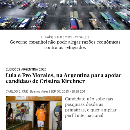
EL PAÍS
|
SEP 07, 2015 - 19:34
EDT
Governo espanhol não pode alegar razões econômicas
contra os refugiados
ELEIÇÕES ARGENTINA 2015
Lula e Evo Morales, na Argentina para apoiar
candidato de Cristina Kirchner
CARLOS E. CUÉ
|
Buenos Aires
|
SEP 07, 2015 - 19:18
EDT
Candidato não sobe nas
pesquisas desde as
primárias, e quer ampliar
perfil internacional