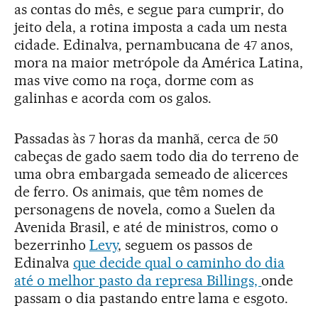
as contas do mês, e segue para cumprir, do
jeito dela, a rotina imposta a cada um nesta
cidade. Edinalva, pernambucana de 47 anos,
mora na maior metrópole da América Latina,
mas vive como na roça, dorme com as
galinhas e acorda com os galos.
Passadas às 7 horas da manhã, cerca de 50
cabeças de gado saem todo dia do terreno de
uma obra embargada semeado de alicerces
de ferro. Os animais, que têm nomes de
personagens de novela, como a Suelen da
Avenida Brasil, e até de ministros, como o
bezerrinho
Levy
, seguem os passos de
Edinalva
que decide qual o caminho do dia
até o melhor pasto da represa Billings,
onde
passam o dia pastando entre lama e esgoto.