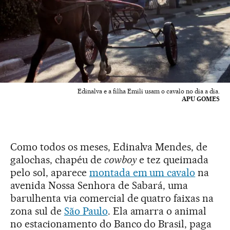
Edinalva e a filha Emili usam o cavalo no dia a dia.
APU GOMES
Como todos os meses, Edinalva Mendes, de
galochas, chapéu de
cowboy
e tez queimada
pelo sol, aparece
montada em um cavalo
na
avenida Nossa Senhora de Sabará, uma
barulhenta via comercial de quatro faixas na
zona sul de
São Paulo
. Ela amarra o animal
no estacionamento do Banco do Brasil, paga