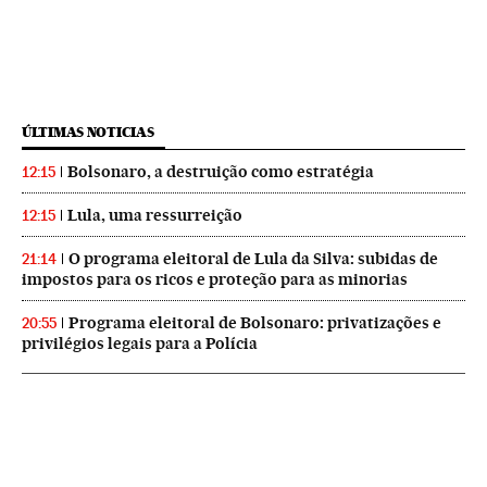
ÚLTIMAS NOTICIAS
Bolsonaro, a destruição como estratégia
12:15
Lula, uma ressurreição
12:15
O programa eleitoral de Lula da Silva: subidas de
21:14
impostos para os ricos e proteção para as minorias
Programa eleitoral de Bolsonaro: privatizações e
20:55
privilégios legais para a Polícia