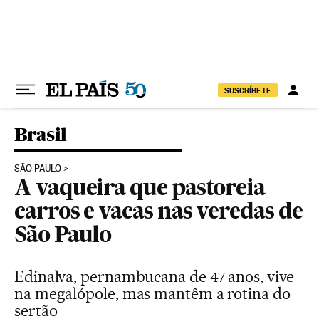
Pular para o conteúdo
SUSCRÍBETE
Brasil
SÃO PAULO
A vaqueira que pastoreia
carros e vacas nas veredas de
São Paulo
Edinalva, pernambucana de 47 anos, vive
na megalópole, mas mantêm a rotina do
sertão