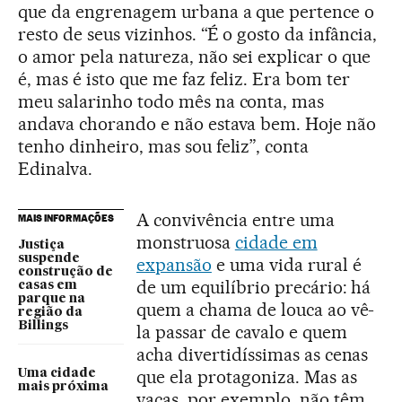
que da engrenagem urbana a que pertence o
resto de seus vizinhos. “É o gosto da infância,
o amor pela natureza, não sei explicar o que
é, mas é isto que me faz feliz. Era bom ter
meu salarinho todo mês na conta, mas
andava chorando e não estava bem. Hoje não
tenho dinheiro, mas sou feliz”, conta
Edinalva.
A convivência entre uma
MAIS INFORMAÇÕES
monstruosa
cidade em
Justiça
suspende
expansão
e uma vida rural é
construção de
de um equilíbrio precário: há
casas em
parque na
quem a chama de louca ao vê-
região da
Billings
la passar de cavalo e quem
acha divertidíssimas as cenas
que ela protagoniza. Mas as
Uma cidade
mais próxima
vacas, por exemplo, não têm