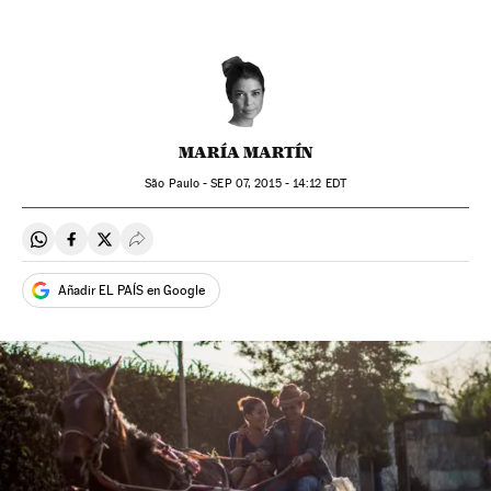
MARÍA MARTÍN
São Paulo -
SEP
07, 2015 - 14:12
EDT
Compartir en Whatsapp
Compartir en Facebook
Compartir en Twitter
Desplegar Redes Sociales
Añadir EL PAÍS en Google