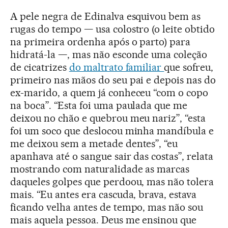
A pele negra de Edinalva esquivou bem as
rugas do tempo — usa colostro (
o leite obtido
na primeira ordenha após o parto
) para
hidratá-la —, mas não esconde uma coleção
de cicatrizes
do maltrato familiar
que sofreu,
primeiro nas mãos do seu pai e depois nas do
ex-marido, a quem já conheceu “com o copo
na boca”. “Esta foi uma paulada que me
deixou no chão e quebrou meu nariz”, “esta
foi um soco que deslocou minha mandíbula e
me deixou sem a metade dentes”, “eu
apanhava até o sangue sair das costas”, relata
mostrando com naturalidade as marcas
daqueles golpes que perdoou, mas não tolera
mais. “Eu antes era cascuda, brava, estava
ficando velha antes de tempo, mas não sou
mais aquela pessoa. Deus me ensinou que