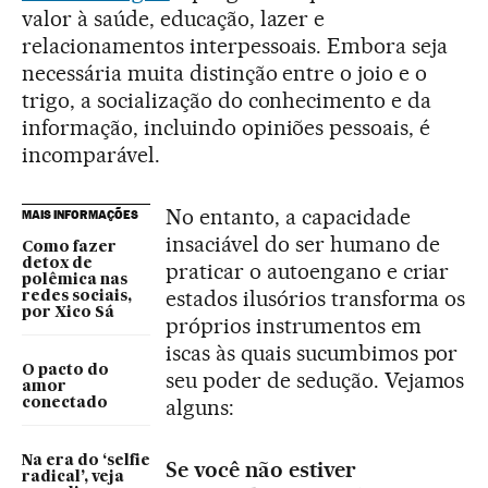
valor à saúde, educação, lazer e
relacionamentos interpessoais. Embora seja
necessária muita distinção entre o joio e o
trigo, a socialização do conhecimento e da
informação, incluindo opiniões pessoais, é
incomparável.
No entanto, a capacidade
MAIS INFORMAÇÕES
insaciável do ser humano de
Como fazer
detox de
praticar o autoengano e criar
polêmica nas
estados ilusórios transforma os
redes sociais,
por Xico Sá
próprios instrumentos em
iscas às quais sucumbimos por
O pacto do
seu poder de sedução. Vejamos
amor
alguns:
conectado
Na era do ‘selfie
Se você não estiver
radical’, veja