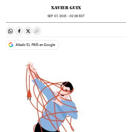
XAVIER GUIX
SEP
07, 2015 - 02:28
EDT
Compartir en Whatsapp
Compartir en Facebook
Compartir en Twitter
Desplegar Redes Sociales
Añadir EL PAÍS en Google