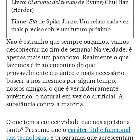
Livro:
El aroma del tempo
de Byung-Chul Han
(Herder)
Filme:
Ela
de Spike Jonze. Um relato cada vez
mais preciso sobre um futuro próximo.
Não é estranho que sempre ouçamos: vamos
desconectar no fim de semana! Na verdade, é
apenas mais um paradoxo. Realmente o que
fazemos é ir ao encontro do que
provavelmente é o único e mais necessário:
buscar a nós mesmos por algum tempo,
nossos amigos, o que é verdadeiramente
autêntico, o natural em vez do artificial. A
substância contra a matéria.
O que tem a conectividade que nos aprisiona
tanto? Presumo que o
caráter útil e funcional
das tecnologias
e programas que acrescentam