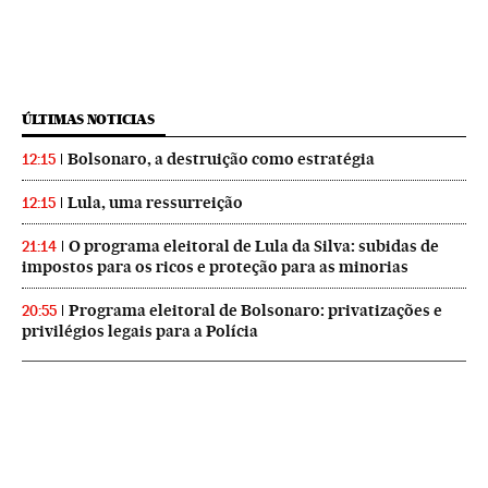
ÚLTIMAS NOTICIAS
Bolsonaro, a destruição como estratégia
12:15
Lula, uma ressurreição
12:15
O programa eleitoral de Lula da Silva: subidas de
21:14
impostos para os ricos e proteção para as minorias
Programa eleitoral de Bolsonaro: privatizações e
20:55
privilégios legais para a Polícia