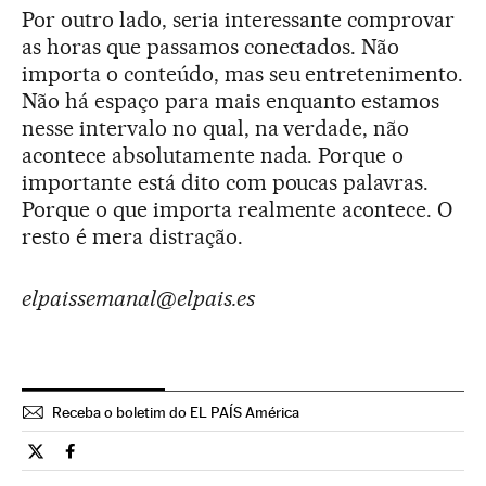
Por outro lado, seria interessante comprovar
as horas que passamos conectados. Não
importa o conteúdo, mas seu entretenimento.
Não há espaço para mais enquanto estamos
nesse intervalo no qual, na verdade, não
acontece absolutamente nada. Porque o
importante está dito com poucas palavras.
Porque o que importa realmente acontece. O
resto é mera distração.
elpaissemanal@elpais.es
Receba o boletim do EL PAÍS América
Tecnologia El País Brasil en Twitter
Tecnologia El País Brasil en Facebook