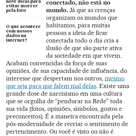
conectado, não está no
nove dicas para
evitar morrer
mundo.
Já que as crenças
pela foto
organizam os mundos que
habitamos, para muitas
O que acontece
com nossos
pessoas a ideia de ficar
dados na
conectada todo o dia cria a
internet?
ilusão de que são parte ativa
da sociedade em que vivem.
Acabam convencidas da força de suas
opiniões, de sua capacidade de influência, do
interesse que despertam nos outros,
mesmo
que seja para que falem mal delas
. Existe uma
grande dose de narcisismo em uma cultura
que se orgulha de “pendurar na Rede” toda
sua vida (fotos, opiniões, símbolos, gostos e
preconceitos). É a maneira encontrada pela
pós-modernidade de recriar o sentimento de
pertencimento. Ou você é visto ou não é