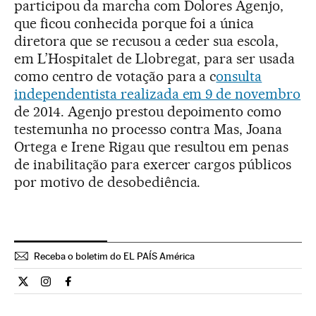
participou da marcha com Dolores Agenjo,
que ficou conhecida porque foi a única
diretora que se recusou a ceder sua escola,
em L’Hospitalet de Llobregat, para ser usada
como centro de votação para a c
onsulta
independentista realizada em 9 de novembro
de 2014. Agenjo prestou depoimento como
testemunha no processo contra Mas, Joana
Ortega e Irene Rigau que resultou em penas
de inabilitação para exercer cargos públicos
por motivo de desobediência.
Receba o boletim do EL PAÍS América
Internacional El País Brasil en Twitter
Internacional El País Brasil en Instagram
Internacional El País Brasil en Facebook