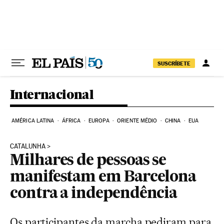
Pular para o conteúdo
SUSCRÍBETE
Internacional
AMÉRICA LATINA
ÁFRICA
EUROPA
ORIENTE MÉDIO
CHINA
EUA
CATALUNHA
Milhares de pessoas se
manifestam em Barcelona
contra a independência
Os participantes da marcha pediram para