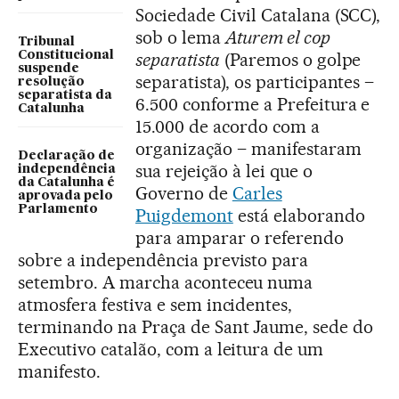
Sociedade Civil Catalana (SCC),
sob o lema
Aturem el cop
Tribunal
Constitucional
separatista
(Paremos o golpe
suspende
separatista), os participantes –
resolução
separatista da
6.500 conforme a Prefeitura e
Catalunha
15.000 de acordo com a
organização – manifestaram
Declaração de
sua rejeição à lei que o
independência
da Catalunha é
Governo de
Carles
aprovada pelo
Parlamento
Puigdemont
está elaborando
para amparar o referendo
sobre a independência previsto para
setembro. A marcha aconteceu numa
atmosfera festiva e sem incidentes,
terminando na Praça de Sant Jaume, sede do
Executivo catalão, com a leitura de um
manifesto.