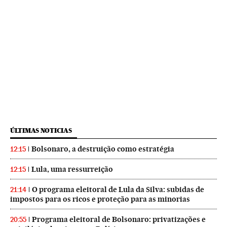
ÚLTIMAS NOTICIAS
Bolsonaro, a destruição como estratégia
12:15
Lula, uma ressurreição
12:15
O programa eleitoral de Lula da Silva: subidas de
21:14
impostos para os ricos e proteção para as minorias
Programa eleitoral de Bolsonaro: privatizações e
20:55