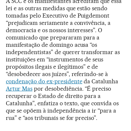
A SCC e os manifestantes acreditam que essa
lei e as outras medidas que estão sendo
tomadas pelo Executivo de Puigdemont
“prejudicam seriamente a convivência, a
democracia e os nossos interesses”. O
comunicado que prepararam para a
manifestação de domingo acusa “os
independentistas” de querer transformar as
instituições em “instrumentos de seus
propósitos ilegais e ilegítimos” e de
“desobedecer aos juízes”, referindo-se à
condenação do ex-presidente
da Catalunha
Artur Mas
por desobediência. “É preciso
recuperar o Estado de direito para a
Catalunha”, enfatiza o texto, que convida os
que se opõem à independência a ir “para a
rua” e “aos tribunais se for preciso”.