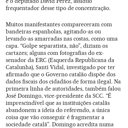
e o deputado David Pérez, assíduo
frequentador desse tipo de concentração.
Muitos manifestantes compareceram com
bandeiras espanholas, agitando-as ou
levando-as amarradas nas costas, como uma
capa. “Golpe separatista, não”, diziam os
cartazes; alguns com fotografias do ex-
senador da ERC (Esquerda Republicana da
Catalunha), Santi Vidal, investigado por ter
afirmado que o Governo catalão dispõe dos
dados fiscais dos cidadãos de forma ilegal. Na
primeira linha de autoridades, também falou
José Domingo, vice-presidente da SCC. “É
imprescindível que as instituições catalãs
abandonem a ideia do referendo, a única
coisa que vão conseguir é fragmentar a
sociedade catalã”. Domingo acredita numa