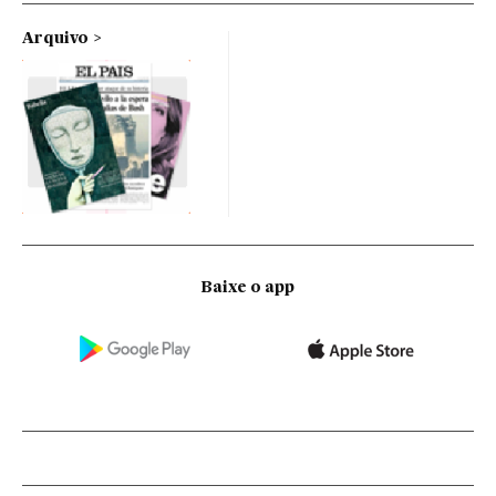
Arquivo
Baixe o app