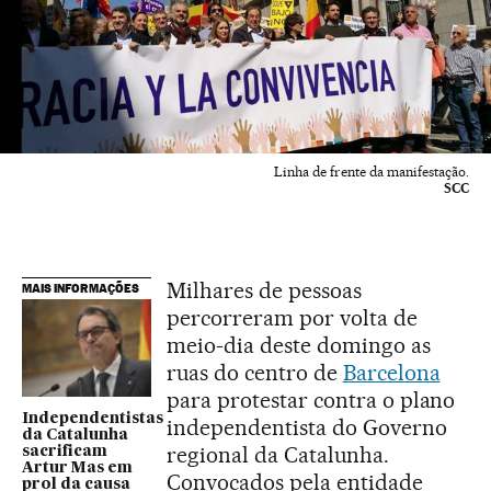
Linha de frente da manifestação.
SCC
Milhares de pessoas
MAIS INFORMAÇÕES
percorreram por volta de
meio-dia deste domingo as
ruas do centro de
Barcelona
para protestar contra o plano
Independentistas
independentista do Governo
da Catalunha
regional da Catalunha.
sacrificam
Artur Mas em
Convocados pela entidade
prol da causa