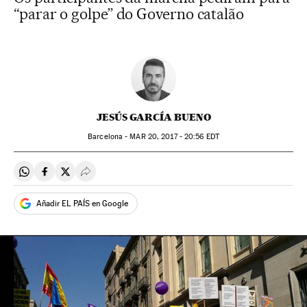
“parar o golpe” do Governo catalão
JESÚS GARCÍA BUENO
Barcelona -
MAR
20, 2017 - 20:56
EDT
Compartir en Whatsapp
Compartir en Facebook
Compartir en Twitter
Desplegar Redes Sociales
Añadir EL PAÍS en Google