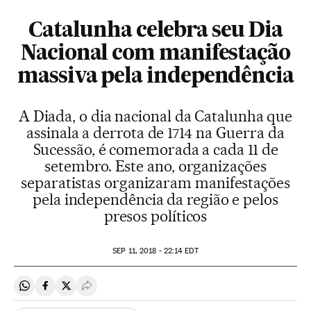
Catalunha celebra seu Dia
Nacional com manifestação
massiva pela independência
A Diada, o dia nacional da Catalunha que
assinala a derrota de 1714 na Guerra da
Sucessão, é comemorada a cada 11 de
setembro. Este ano, organizações
separatistas organizaram manifestações
pela independência da região e pelos
presos políticos
SEP
11, 2018 - 22:14
EDT
Compartir en Whatsapp
Compartir en Facebook
Compartir en Twitter
Desplegar Redes Sociales