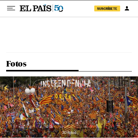
SUSCRÍBETE
Pular para o conteúdo
Fotos
30 fotos