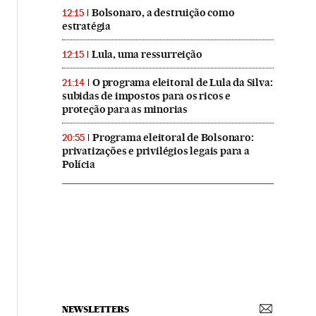
Bolsonaro, a destruição como
12:15
estratégia
Lula, uma ressurreição
12:15
O programa eleitoral de Lula da Silva:
21:14
subidas de impostos para os ricos e
proteção para as minorias
Programa eleitoral de Bolsonaro:
20:55
privatizações e privilégios legais para a
Polícia
NEWSLETTERS