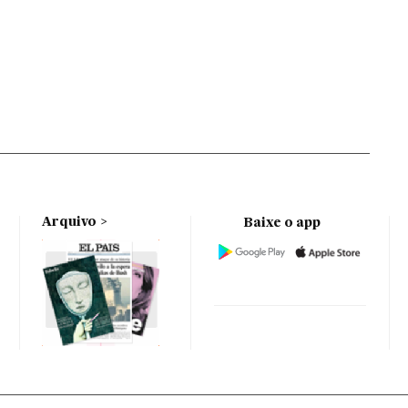
Arquivo
Baixe o app