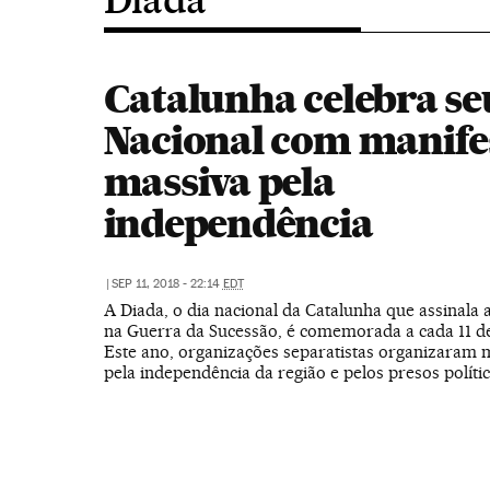
Catalunha celebra se
Nacional com manife
massiva pela
independência
|
SEP 11, 2018 - 22:14
EDT
A Diada, o dia nacional da Catalunha que assinala a
na Guerra da Sucessão, é comemorada a cada 11 d
Este ano, organizações separatistas organizaram 
pela independência da região e pelos presos políti