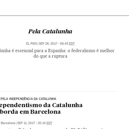
Pela Catalunha
EL PAÍS
|
SEP 28, 2017 - 06:45
EDT
lunha é essencial para a Espanha: o federalismo é melhor
do que a ruptura
PELA INDEPENDÊNCIA DA CATALUNHA
dependentismo da Catalunha
sborda em Barcelona
|
Barcelona
|
SEP 11, 2017 - 20:14
EDT