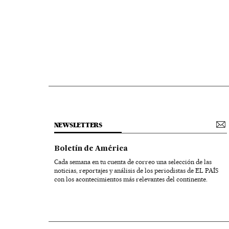
NEWSLETTERS
Boletín de América
Cada semana en tu cuenta de correo una selección de las
noticias, reportajes y análisis de los periodistas de EL PAÍS
con los acontecimientos más relevantes del continente.