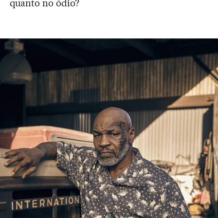
quanto no ódio?