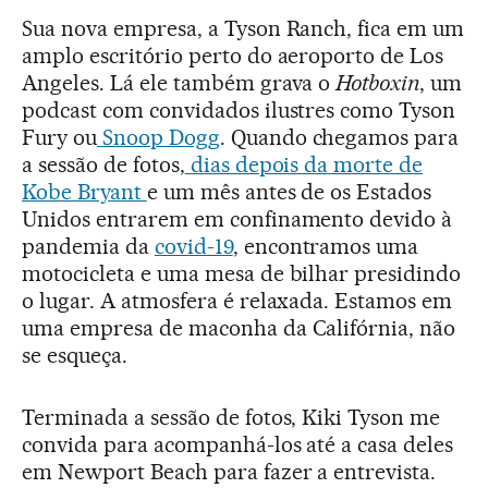
Sua nova empresa, a Tyson Ranch, fica em um
amplo escritório perto do aeroporto de Los
Angeles. Lá ele também grava o
Hotboxin
, um
podcast com convidados ilustres como Tyson
Fury ou
Snoop Dogg
. Quando chegamos para
a sessão de fotos,
dias depois da morte de
Kobe Bryant
e um mês antes de os Estados
Unidos entrarem em confinamento devido à
pandemia da
covid-19
, encontramos uma
motocicleta e uma mesa de bilhar presidindo
o lugar. A atmosfera é relaxada. Estamos em
uma empresa de maconha da Califórnia, não
se esqueça.
Terminada a sessão de fotos, Kiki Tyson me
convida para acompanhá-los até a casa deles
em Newport Beach para fazer a entrevista.