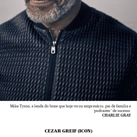
Mike Tyson, a lenda do boxe que hoje virou empresário, pai de família e
‘podcaster’ de sucesso.
CHARLIE GRAY
CEZAR GREIF (ICON)