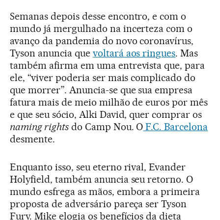
Semanas depois desse encontro, e com o
mundo já mergulhado na incerteza com o
avanço da pandemia do novo coronavírus,
Tyson anuncia que
voltará aos ringues
. Mas
também afirma em uma entrevista que, para
ele, “viver poderia ser mais complicado do
que morrer”. Anuncia-se que sua empresa
fatura mais de meio milhão de euros por mês
e que seu sócio, Alki David, quer comprar os
naming rights
do Camp Nou. O
F.C. Barcelona
desmente.
Enquanto isso, seu eterno rival, Evander
Holyfield, também anuncia seu retorno. O
mundo esfrega as mãos, embora a primeira
proposta de adversário pareça ser Tyson
Fury. Mike elogia os benefícios da dieta