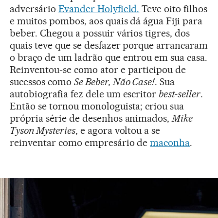
adversário
Evander Holyfield.
Teve oito filhos
e muitos pombos, aos quais dá água Fiji para
beber. Chegou a possuir vários tigres, dos
quais teve que se desfazer porque arrancaram
o braço de um ladrão que entrou em sua casa.
Reinventou-se como ator e participou de
sucessos como
Se Beber, Não Case!
. Sua
autobiografia fez dele um escritor
best-seller
.
Então se tornou monologuista; criou sua
própria série de desenhos animados,
Mike
Tyson Mysteries
, e agora voltou a se
reinventar como empresário de
maconha
.