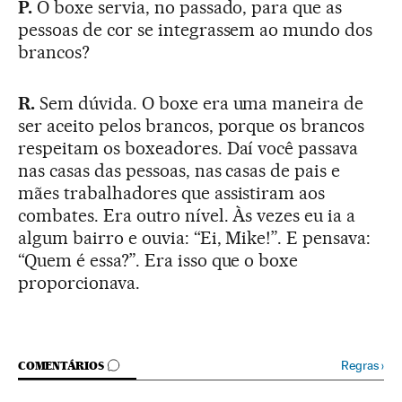
P.
O boxe servia, no passado, para que as
pessoas de cor se integrassem ao mundo dos
brancos?
R.
Sem dúvida. O boxe era uma maneira de
ser aceito pelos brancos, porque os brancos
respeitam os boxeadores. Daí você passava
nas casas das pessoas, nas casas de pais e
mães trabalhadores que assistiram aos
combates. Era outro nível. Às vezes eu ia a
algum bairro e ouvia: “Ei, Mike!”. E pensava:
“Quem é essa?”. Era isso que o boxe
proporcionava.
COMENTÁRIOS
Regras
›
COMENTÁRIOS