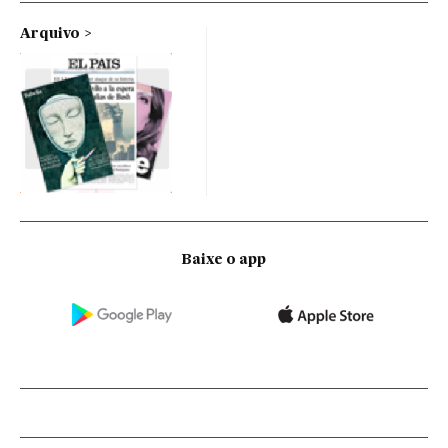
Arquivo
Baixe o app