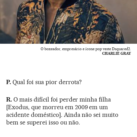
O boxeador, empresário e ícone pop veste Dsquared2.
CHARLIE GRAY
P.
Qual foi sua pior derrota?
R.
O mais difícil foi perder minha filha
[Exodus, que morreu em 2009 em um
acidente doméstico]. Ainda não sei muito
bem se superei isso ou não.