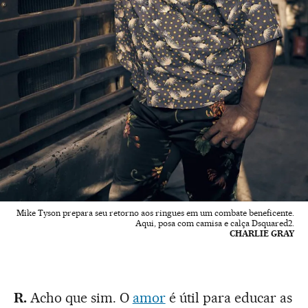
Mike Tyson prepara seu retorno aos ringues em um combate beneficente.
Aqui, posa com camisa e calça Dsquared2.
CHARLIE GRAY
R.
Acho que sim. O
amor
é útil para educar as