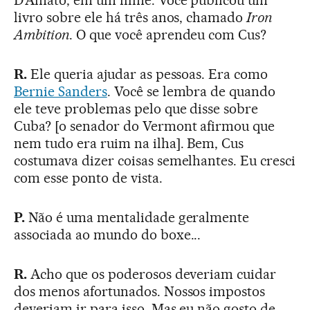
livro sobre ele há três anos, chamado
Iron
Ambition
. O que você aprendeu com Cus?
R.
Ele queria ajudar as pessoas. Era como
Bernie Sanders
. Você se lembra de quando
ele teve problemas pelo que disse sobre
Cuba? [o senador do Vermont afirmou que
nem tudo era ruim na ilha]. Bem, Cus
costumava dizer coisas semelhantes. Eu cresci
com esse ponto de vista.
P.
Não é uma mentalidade geralmente
associada ao mundo do boxe...
R.
Acho que os poderosos deveriam cuidar
dos menos afortunados. Nossos impostos
deveriam ir para isso. Mas eu não gosto de