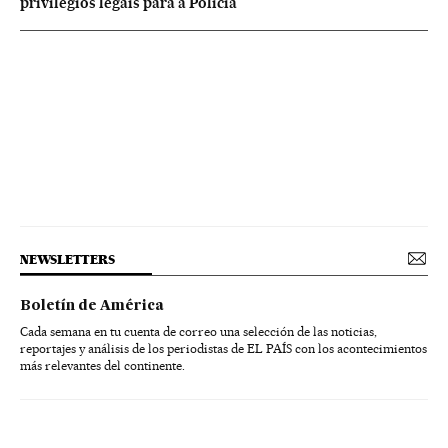
privilégios legais para a Polícia
NEWSLETTERS
Boletín de América
Cada semana en tu cuenta de correo una selección de las noticias,
reportajes y análisis de los periodistas de EL PAÍS con los acontecimientos
más relevantes del continente.