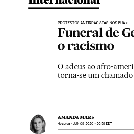
Internacional
PROTESTOS ANTIRRACISTAS NOS EUA
Funeral de Ge
o racismo
O adeus ao afro-americ
torna-se um chamado à
AMANDA MARS
Houston -
JUN
09, 2020 - 20:59
EDT