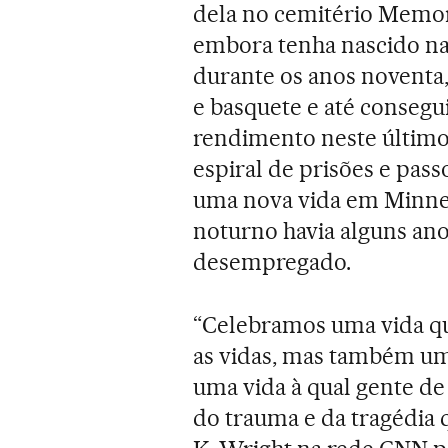
dela no cemitério Memor
embora tenha nascido na 
durante os anos noventa
e basquete e até consegu
rendimento neste último
espiral de prisões e pas
uma nova vida em Minne
noturno havia alguns ano
desempregado.
“Celebramos uma vida que
as vidas, mas também um
uma vida à qual gente d
do trauma e da tragédia q