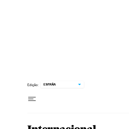
Pular para o conteúdo
ESPAÑA
Edição: