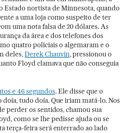
o Estado nortista de Minnesota, quando
rente a uma loja como suspeito de ter
com uma nota falsa de 20 dólares. As
urança da área e dos telefones dos
mo quatro policiais o algemaram e o
m deles,
Derek Chauvin
, pressionou o
quanto Floyd clamava que não conseguia
utos e 46 segundos
. Ele disse que o
 doía, tudo doía. Que iriam matá-lo. Nos
 de perder os sentidos, chamou sua
loyd, como se lhe pedisse ajuda ou se
a terça-feira será enterrado ao lado