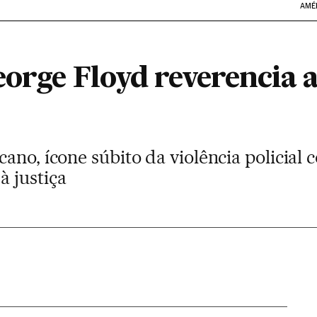
AMÉ
orge Floyd reverencia a
ano, ícone súbito da violência policial 
 justiça