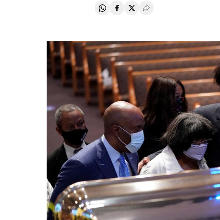
Compartir en Whatsapp
Compartir en Facebook
Compartir en Twitter
Desplegar Redes Soci