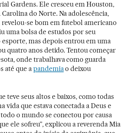
ial Gardens. Ele cresceu em Houston,
Carolina do Norte. Na adolescência,
, revelou-se bom em futebol americano
iu uma bolsa de estudos por seu
 esporte, mas depois entrou em uma
sou quatro anos detido. Tentou começar
sota, onde trabalhava como guarda
s até que a
pandemia
o deixou
 teve seus altos e baixos, como todas
a vida que estava conectada a Deus e
e todo o mundo se conectou por causa
ue ele sofreu”, explicou a reverenda Mia