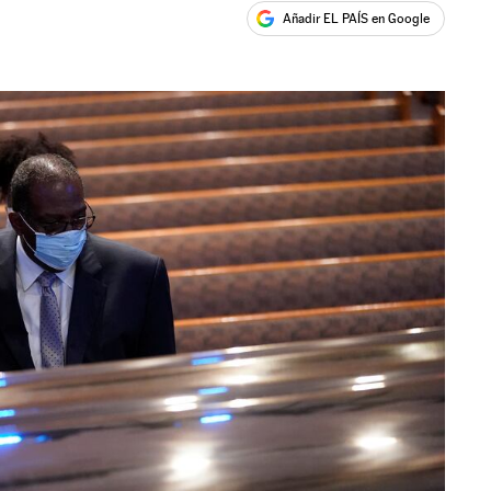
Añadir EL PAÍS en Google
ales