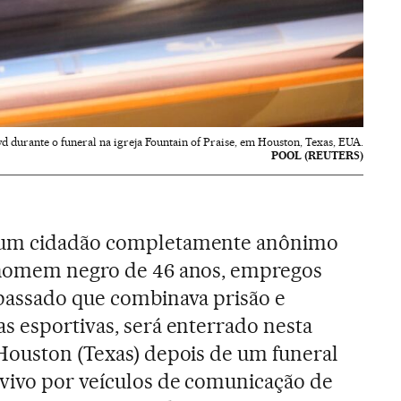
 durante o funeral na igreja Fountain of Praise, em Houston, Texas, EUA.
POOL (REUTERS)
 um cidadão completamente anônimo
 homem negro de 46 anos, empregos
 passado que combinava prisão e
s esportivas, será enterrado nesta
 Houston (Texas) depois de um funeral
 vivo por veículos de comunicação de