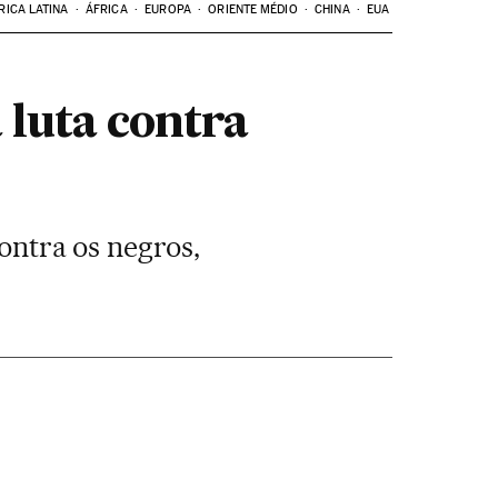
RICA LATINA
ÁFRICA
EUROPA
ORIENTE MÉDIO
CHINA
EUA
 luta contra
contra os negros,