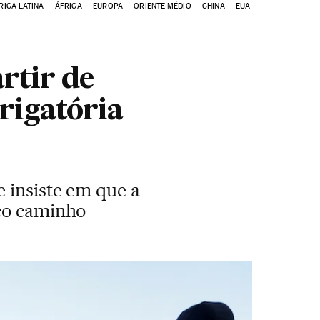
RICA LATINA
ÁFRICA
EUROPA
ORIENTE MÉDIO
CHINA
EUA
rtir de
rigatória
 insiste em que a
ico caminho