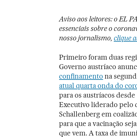
Aviso aos leitores: o EL 
essenciais sobre o coronav
nosso jornalismo,
clique a
Primeiro foram duas regi
Governo austríaco anunc
confinamento
na segunda
atual quarta onda do cor
para os austríacos desd
Executivo liderado pelo
Schallenberg em coalizã
para que a vacinação seja
que vem. A taxa de imuni