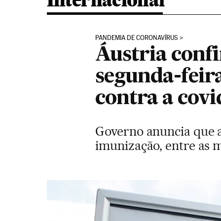
Internacional
PANDEMIA DE CORONAVÍRUS
Áustria confi
segunda-feir
contra a covi
Governo anuncia que a
imunização, entre as 