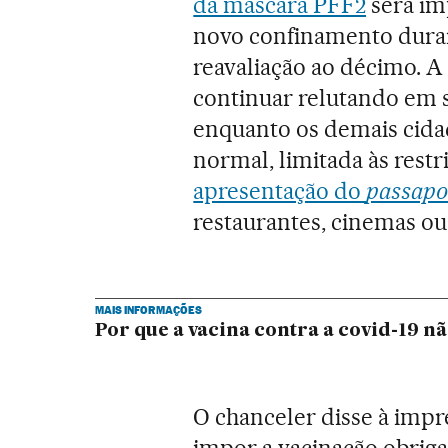
da máscara PFF2
será im
novo confinamento dura
reavaliação ao décimo. A
continuar relutando em s
enquanto os demais cida
normal, limitada às restri
apresentação do
passapor
restaurantes, cinemas ou
MAIS INFORMAÇÕES
Por que a vacina contra a covid-19 n
O chanceler disse à impr