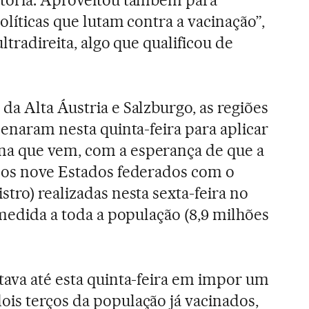
atória. Aproveitou também para
olíticas que lutam contra a vacinação”,
ltradireita, algo que qualificou de
da Alta Áustria e Salzburgo, as regiões
denaram nesta quinta-feira para aplicar
a que vem, com a esperança de que a
 dos nove Estados federados com o
tro) realizadas nesta sexta-feira no
 medida a toda a população (8,9 milhões
tava até esta quinta-feira em impor um
is terços da população já vacinados,