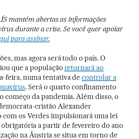
PAÍS mantém abertas as informações
írus durante a crise. Se você quer apoiar
qui para assinar.
ões, mas agora será todo o país. O
iou que a população
retornará ao
-feira, numa tentativa de
controlar a
onavírus
. Será o quarto confinamento
e o começo da pandemia. Além disso, o
 democrata-cristão Alexander
o com os Verdes impulsionará uma lei
 obrigatória a partir de fevereiro do ano
zação na Áustria se situa em torno de