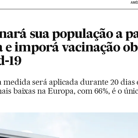
AMÉ
nará sua população a pa
a e imporá vacinação ob
d-19
 medida será aplicada durante 20 dias e
mais baixas na Europa, com 66%, é o ún