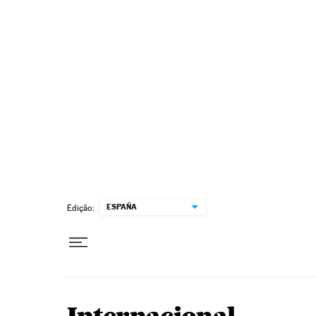
Pular para o conteúdo
ESPAÑA
Edição: