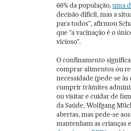
66% da população,
uma d
decisão difícil, mas a si
para todos”, afirmou Sch
que “a vacinação é o únic
vicioso”.
O confinamento significa
comprar alimentos ou rem
necessidade (pede-se às 
cumprir trâmites adminis
ou visitar e cuidar de fa
da Saúde, Wolfgang Mück
abertas, mas pede-se aos
mantenham as crianças em