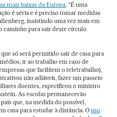
as mais baixas da Europa
. “É uma
tuação é séria e é preciso tomar medidas
allenberg, insistindo uma vez mais em
o caminho para sair deste círculo
 que só será permitido sair de casa para
édios, ir ao trabalho em caso de
empresas que facilitem o teletrabalho),
trativos não adiáveis, fazer um passeio
miliares doentes, especificou o ministro
stein. As escolas permanecerão
 pais que, na medida do possível,
 casa para estudar à distância. O
uso