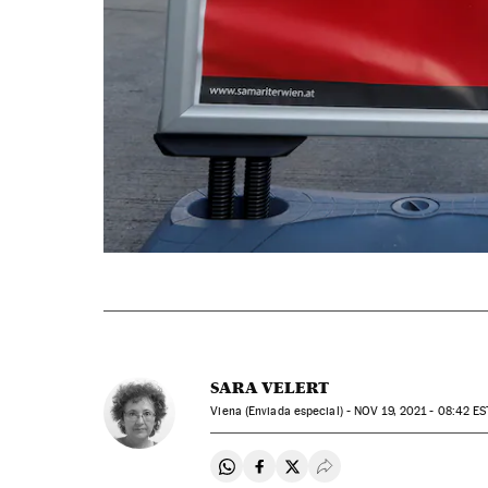
SARA VELERT
Viena (Enviada especial) -
NOV
19, 2021 - 08:42
ES
Compartir en Whatsapp
Compartir en Facebook
Compartir en Twitter
Desplegar Redes Soci