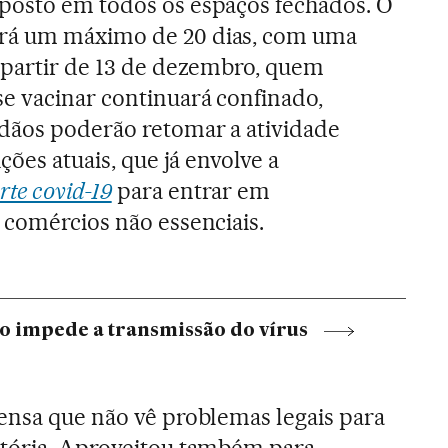
posto em todos os espaços fechados. O
rá um máximo de 20 dias, com uma
 partir de 13 de dezembro, quem
e vacinar continuará confinado,
dãos poderão retomar a atividade
ções atuais, que já envolve a
te covid-19
para entrar em
 comércios não essenciais.
ão impede a transmissão do vírus
ensa que não vê problemas legais para