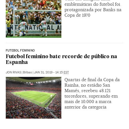
emblemáticas do futebol foi
protagonizada por Banks na
Copa de 1970
FUTEBOL FEMININO
Futebol feminino bate recorde de público na
Espanha
JON RIVAS
|
Bilbao
|
JAN 31, 2019 - 14:15
EST
Quartas de final da Copa da
Rainha, no estádio San
Mamés, recebeu 48.121
torcedores, superando em
mais de 10.000 a marca
anterior da categoria