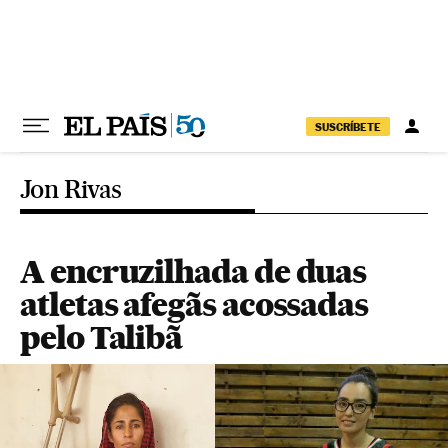
Pular para o conteúdo
SUSCRÍBETE
Jon Rivas
A encruzilhada de duas
atletas afegãs acossadas
pelo Talibã