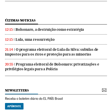
ÚLTIMAS NOTICIAS
Bolsonaro, a destruição como estratégia
12:15
Lula, uma ressurreição
12:15
O programa eleitoral de Lula da Silva: subidas de
21:14
impostos para os ricos e proteção para as minorias
Programa eleitoral de Bolsonaro: privatizações e
20:55
privilégios legais para a Polícia
NEWSLETTERS
Receba o boletim diário do EL PAÍS Brasil
APÚNTATE