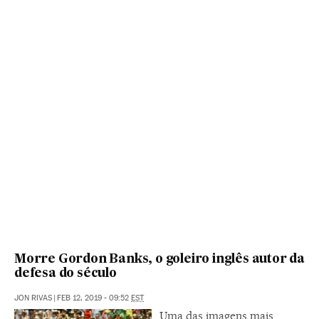
Morre Gordon Banks, o goleiro inglês autor da
defesa do século
JON RIVAS
|
FEB 12, 2019 - 09:52
EST
Uma das imagens mais