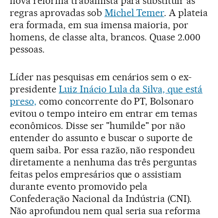
nova reforma trabalhista para substituir as
regras aprovadas sob
Michel Temer
. A plateia
era formada, em sua imensa maioria, por
homens, de classe alta, brancos. Quase 2.000
pessoas.
Líder nas pesquisas em cenários sem o ex-
presidente
Luiz Inácio Lula da Silva, que está
preso,
como concorrente do PT, Bolsonaro
evitou o tempo inteiro em entrar em temas
econômicos. Disse ser "humilde" por não
entender do assunto e buscar o suporte de
quem saiba. Por essa razão, não respondeu
diretamente a nenhuma das três perguntas
feitas pelos empresários que o assistiam
durante evento promovido pela
Confederação Nacional da Indústria (CNI).
Não aprofundou nem qual seria sua reforma