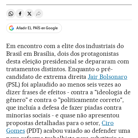
Compartir en Whatsapp
Compartir en Facebook
Compartir en Twitter
Desplegar Redes Sociales
Añadir EL PAÍS en Google
Em encontro com a elite dos industriais do
Brasil em Brasília, dois dos protagonistas
desta eleição presidencial se depararam com
tratamentos distintos. Enquanto o pré-
candidato de extrema direita
Jair Bolsonaro
(PSL) foi aplaudido ao menos seis vezes ao
dizer frases de efeitos - contra a "ideologia de
gênero" e contra o "politicamente correto",
que incluía a defesa de fazer piadas contra
minorias sociais - e quase não apresentou
propostas detalhadas para o setor,
Ciro
Gomes
(PDT) acabou vaiado ao defender uma