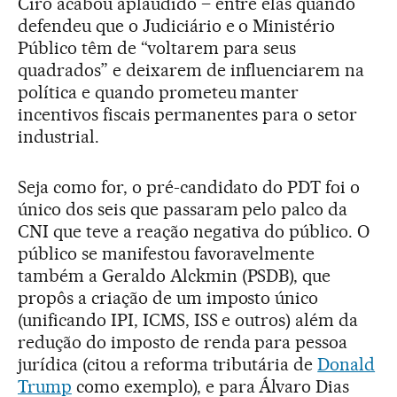
Ciro acabou aplaudido – entre elas quando
defendeu que o Judiciário e o Ministério
Público têm de “voltarem para seus
quadrados” e deixarem de influenciarem na
política e quando prometeu manter
incentivos fiscais permanentes para o setor
industrial.
Seja como for, o pré-candidato do PDT foi o
único dos seis que passaram pelo palco da
CNI que teve a reação negativa do público. O
público se manifestou favoravelmente
também a Geraldo Alckmin (PSDB), que
propôs a criação de um imposto único
(unificando IPI, ICMS, ISS e outros) além da
redução do imposto de renda para pessoa
jurídica (citou a reforma tributária de
Donald
Trump
como exemplo), e para Álvaro Dias