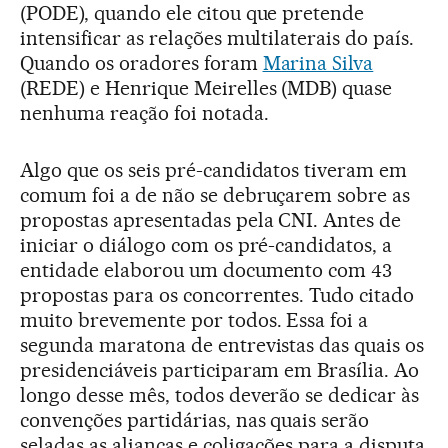
(PODE), quando ele citou que pretende
intensificar as relações multilaterais do país.
Quando os oradores foram
Marina Silva
(REDE) e Henrique Meirelles (MDB) quase
nenhuma reação foi notada.
Algo que os seis pré-candidatos tiveram em
comum foi a de não se debruçarem sobre as
propostas apresentadas pela CNI. Antes de
iniciar o diálogo com os pré-candidatos, a
entidade elaborou um documento com 43
propostas para os concorrentes. Tudo citado
muito brevemente por todos. Essa foi a
segunda maratona de entrevistas das quais os
presidenciáveis participaram em Brasília. Ao
longo desse mês, todos deverão se dedicar às
convenções partidárias, nas quais serão
seladas as alianças e coligações para a disputa