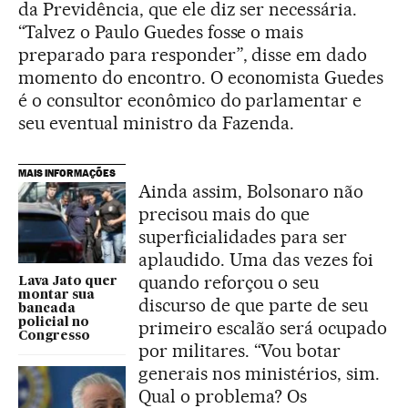
da Previdência, que ele diz ser necessária.
“Talvez o Paulo Guedes fosse o mais
preparado para responder”, disse em dado
momento do encontro. O economista Guedes
é o consultor econômico do parlamentar e
seu eventual ministro da Fazenda.
MAIS INFORMAÇÕES
Ainda assim, Bolsonaro não
precisou mais do que
superficialidades para ser
aplaudido. Uma das vezes foi
quando reforçou o seu
Lava Jato quer
montar sua
discurso de que parte de seu
bancada
policial no
primeiro escalão será ocupado
Congresso
por militares. “Vou botar
generais nos ministérios, sim.
Qual o problema? Os