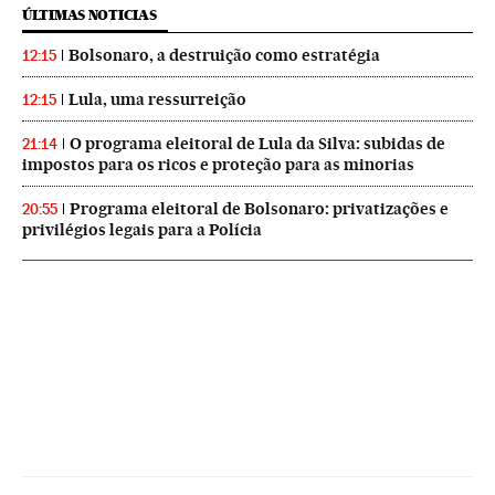
ÚLTIMAS NOTICIAS
Bolsonaro, a destruição como estratégia
12:15
Lula, uma ressurreição
12:15
O programa eleitoral de Lula da Silva: subidas de
21:14
impostos para os ricos e proteção para as minorias
Programa eleitoral de Bolsonaro: privatizações e
20:55
privilégios legais para a Polícia