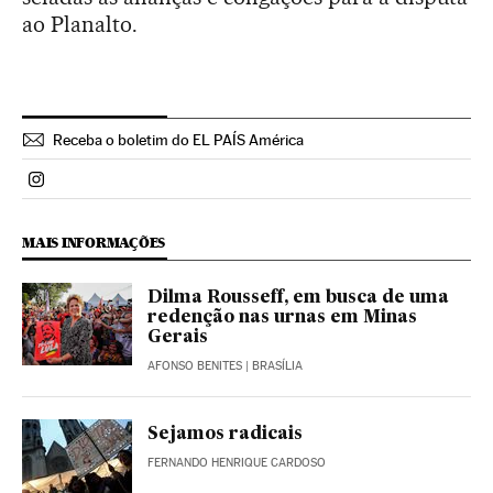
ao Planalto.
Receba o boletim do EL PAÍS América
Politica El País Brasil en Instagram
MAIS INFORMAÇÕES
Dilma Rousseff, em busca de uma
redenção nas urnas em Minas
Gerais
AFONSO BENITES
| BRASÍLIA
Sejamos radicais
FERNANDO HENRIQUE CARDOSO